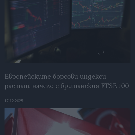
Европейските борсови индекси
растат, начело с британския FTSE 100
17.12.2025