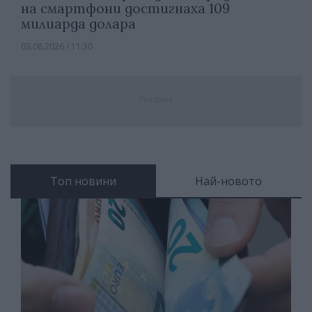
на смартфони достигнаха 109
милиарда долара
03.08.2026 / 11:30
Реклама
Топ новини
Най-новото