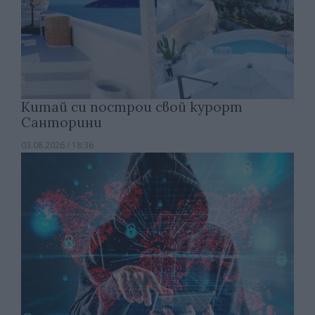
Китай си построи свой курорт
Санторини
03.08.2026 / 18:36