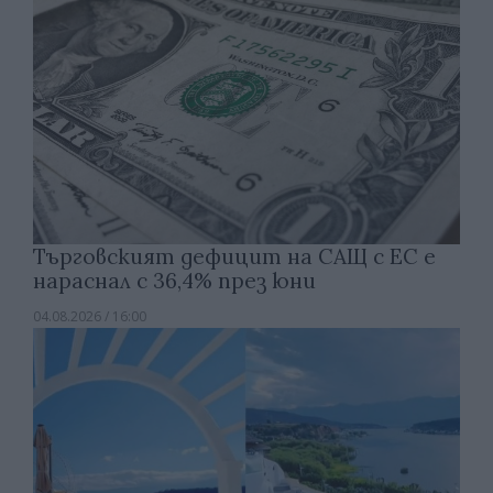
Търговският дефицит на САЩ с ЕС е
нараснал с 36,4% през юни
04.08.2026 / 16:00