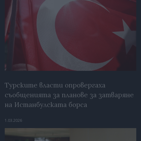
Турските власти опровергаха
съобщенията за планове за затваряне
на Истанбулската борса
1.03.2026