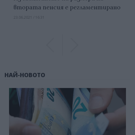
втората пенсия е регламентирано
23.06.2021 / 16:31
Previous
Previous
НАЙ-НОВОТО