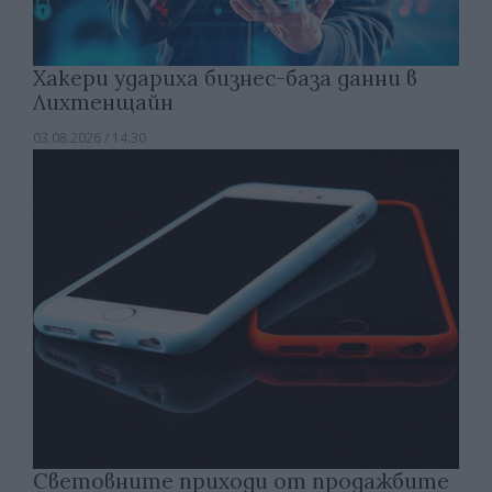
Хакери удариха бизнес-база данни в
Лихтенщайн
03.08.2026 / 14:30
Световните приходи от продажбите