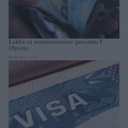
Какви са минималните заплати в
Европа
06.08.2026 / 12:00