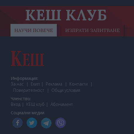
КЕШ КЛУБ
НАУЧИ ПОВЕЧЕ
ИЗПРАТИ ЗАПИТВАНЕ
Информация:
За нас
Екип
Реклама
Контакти
Поверителност
Общи условия
Членство:
Вход
КЕШ клуб
Або
намент
Социални медии