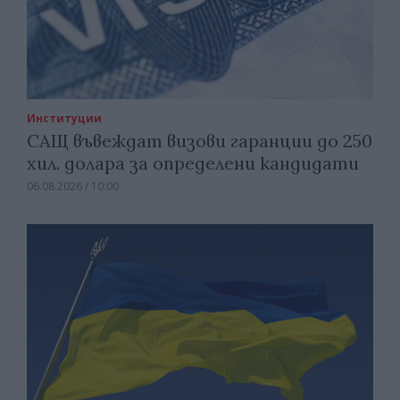
Институции
САЩ въвеждат визови гаранции до 250
хил. долара за определени кандидати
06.08.2026 / 10:00