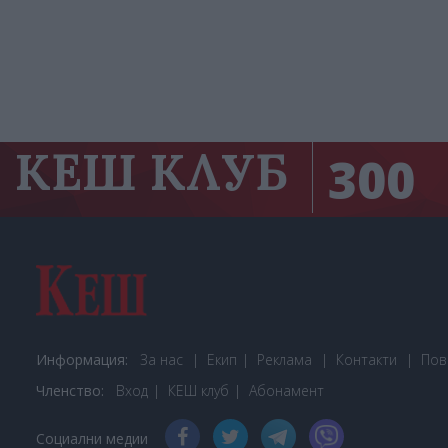
КЕШ КЛУБ
300
Информация:
За нас
Екип
Реклама
Контакти
Пов
Членство:
Вход
КЕШ клуб
Або
намент
Социални медии