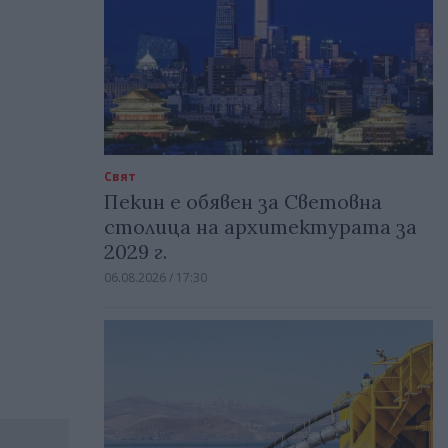
Свят
Пекин е обявен за Световна
столица на архитектурата за
2029 г.
06.08.2026 / 17:30