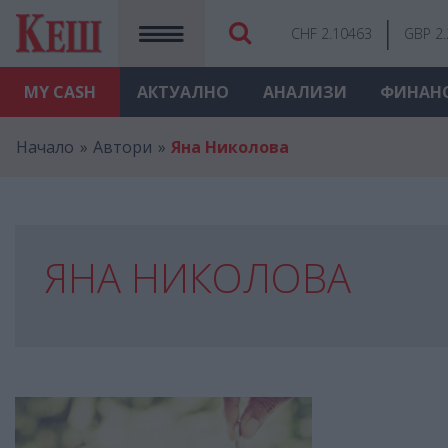
CHF 2.10463
GBP 2
MY
CASH
АКТУАЛНО
АНАЛИЗИ
ФИНАН
Начало
Автори
Яна Николова
ЯНА НИКОЛОВА