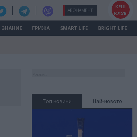
КЕШ
АБО
НАМЕНТ
КЛУБ
ЗНАНИЕ
ГРИЖА
SMART LIFE
BRIGHT LIFE
Реклама
Топ новини
Най-новото