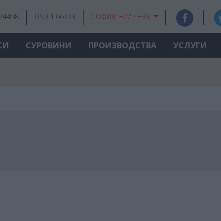
.24498
USD 1.66723
СОФИЯ:
+22 / +33
СИ
СУРОВИНИ
ПРОИЗВОДСТВА
УСЛУГИ