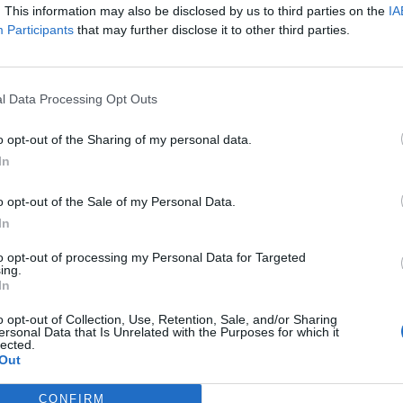
. This information may also be disclosed by us to third parties on the
IA
Participants
that may further disclose it to other third parties.
l Data Processing Opt Outs
o opt-out of the Sharing of my personal data.
In
o opt-out of the Sale of my Personal Data.
In
to opt-out of processing my Personal Data for Targeted
ing.
In
o opt-out of Collection, Use, Retention, Sale, and/or Sharing
ersonal Data that Is Unrelated with the Purposes for which it
lected.
Out
CONFIRM