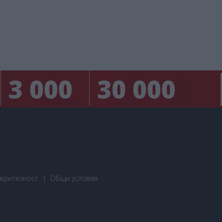
3 000
30 000
ерителност
Общи условия