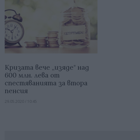
Кризата вече „изяде" над
600 млн. лева от
спестяванията за втора
пенсия
29.05.2020 / 10:45