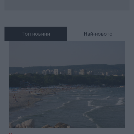
Топ новини
Най-новото