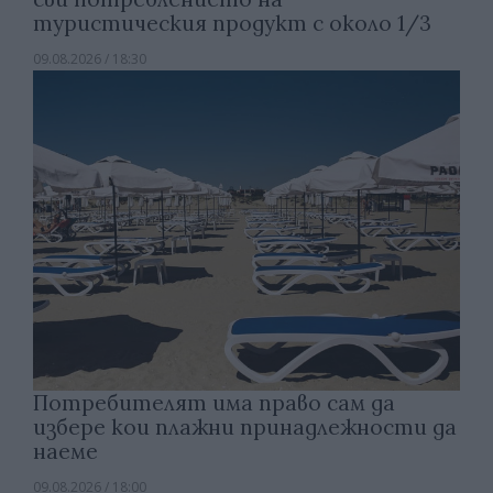
туристическия продукт с около 1/3
09.08.2026 / 18:30
Потребителят има право сам да
избере кои плажни принадлежности да
наеме
09.08.2026 / 18:00