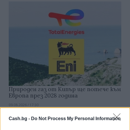
Природен газ от Кипър ще потече към
Европа през 2028 година
09.08.2026 / 17:30
Cash.bg -
Do Not Process My Personal Information