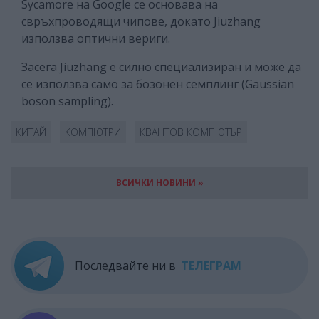
Sycamore на Google се основава на
свръхпроводящи чипове, докато Jiuzhang
използва оптични вериги.
Засега Jiuzhang е силно специализиран и може да
се използва само за бозонен семплинг (Gaussian
boson sampling).
КИТАЙ
КОМПЮТРИ
КВАНТОВ КОМПЮТЪР
ВСИЧКИ НОВИНИ »
Последвайте ни в
ТЕЛЕГРАМ