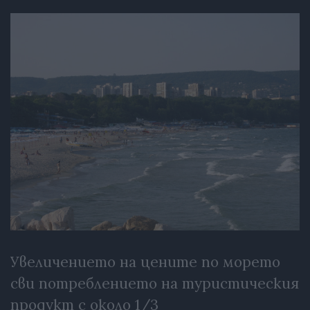
Увеличението на цените по морето
сви потреблението на туристическия
продукт с около 1/3