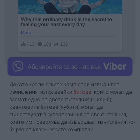
Докато класическите компютри извършват
изчисления, използвайки
битове
, които могат да
заемат едно от двете състояния (1 или 0),
квантовите битове (кубити) могат да
съществуват в суперпозиция от две състояния,
което им позволява да извършват изчисления по-
бързо от класическите компютри.