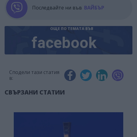
Последвайте ни във
ВАЙБЪР
ОЩЕ ПО ТЕМАТА
ВЪВ
facebook
Сподели тази статия
в:
СВЪРЗАНИ СТАТИИ