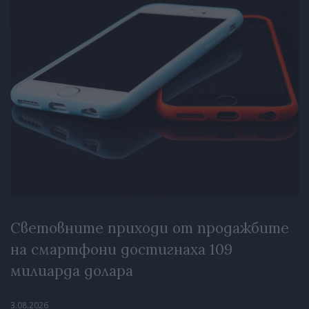
Световните приходи от продажбите
на смартфони достигнаха 109
милиарда долара
3.08.2026