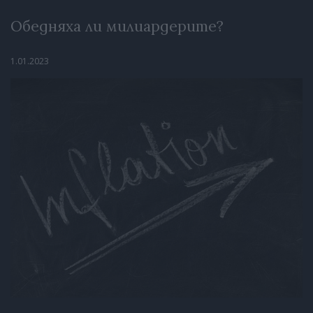
Обедняха ли милиардерите?
1.01.2023