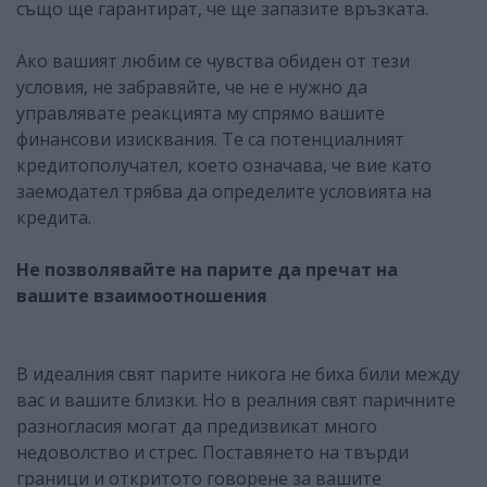
също ще гарантират, че ще запазите връзката.
Ако вашият любим се чувства обиден от тези
условия, не забравяйте, че не е нужно да
управлявате реакцията му спрямо вашите
финансови изисквания. Те са потенциалният
кредитополучател, което означава, че вие като
заемодател трябва да определите условията на
кредита.
Не позволявайте на парите да пречат на
вашите взаимоотношения
В идеалния свят парите никога не биха били между
вас и вашите близки. Но в реалния свят паричните
разногласия могат да предизвикат много
недоволство и стрес. Поставянето на твърди
граници и откритото говорене за вашите