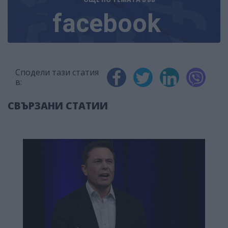
facebook
Сподели тази статия
в:
СВЪРЗАНИ СТАТИИ