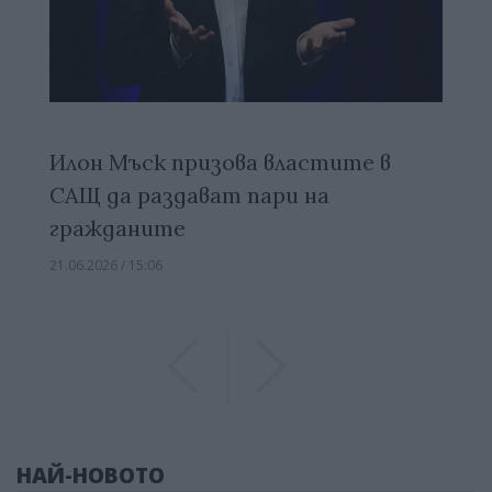
Илон Мъск призова властите в
САЩ да раздават пари на
гражданите
21.06.2026 / 15:06
Previous
Previous
НАЙ-НОВОТО