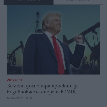
Актуално
Белият дом спира проекти за
възобновяема енергия в САЩ
07.08.2026 / 18:00