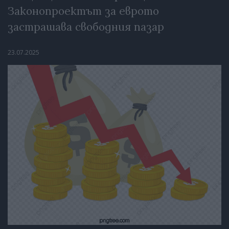
Законопроектът за еврото
застрашава свободния пазар
23.07.2025