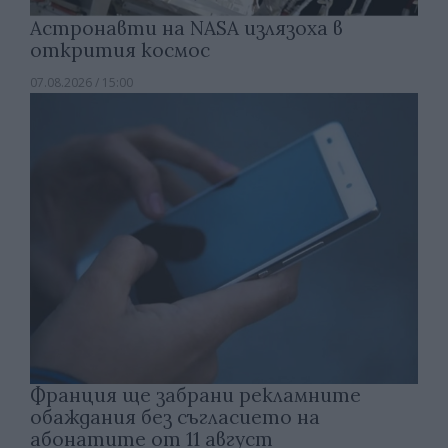
Астронавти на NASA излязоха в
открития космос
07.08.2026 / 15:00
Франция ще забрани рекламните
обаждания без съгласието на
абонатите от 11 август