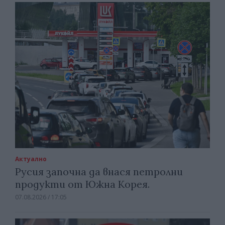
Актуално
Русия започна да внася петролни
продукти от Южна Корея.
07.08.2026 / 17:05