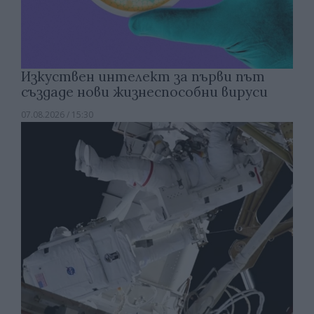
Изкуствен интелект за първи път
създаде нови жизнеспособни вируси
07.08.2026 / 15:30