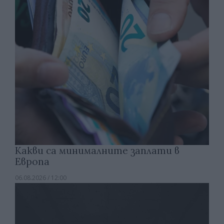
Какви са минималните заплати в
Европа
06.08.2026 / 12:00