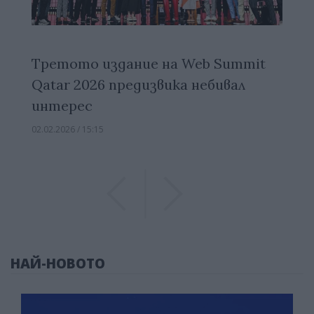
Третото издание на Web Summit
Qatar 2026 предизвика небивал
интерес
02.02.2026 / 15:15
Previous
Previous
НАЙ-НОВОТО