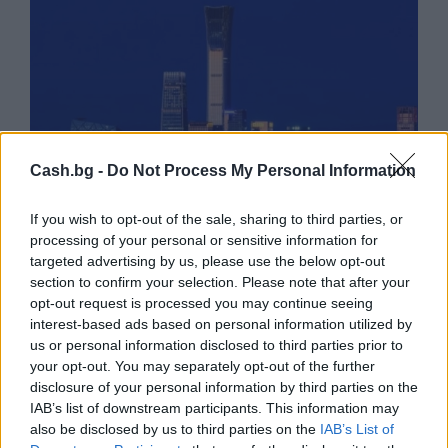
Cash.bg -
Do Not Process My Personal Information
If you wish to opt-out of the sale, sharing to third parties, or
processing of your personal or sensitive information for
targeted advertising by us, please use the below opt-out
Пекин е обявен за Световна столица
section to confirm your selection. Please note that after your
на архитектурата за 2029 г.
opt-out request is processed you may continue seeing
interest-based ads based on personal information utilized by
06.08.2026 / 17:30
us or personal information disclosed to third parties prior to
your opt-out. You may separately opt-out of the further
disclosure of your personal information by third parties on the
IAB’s list of downstream participants. This information may
also be disclosed by us to third parties on the
IAB’s List of