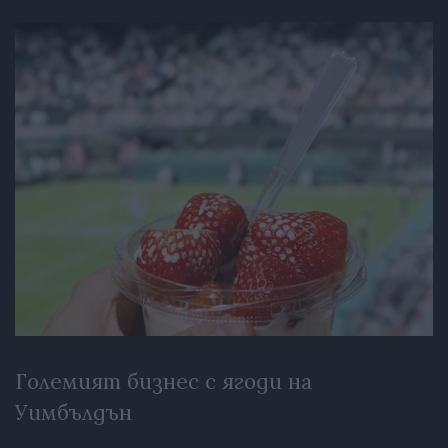
Големият бизнес с ягоди на
Уимбълдън