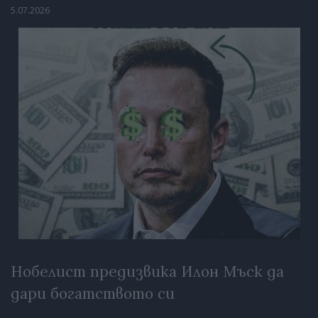
5.07.2026
Нобелист предизвика Илон Мъск да
дари богатството си