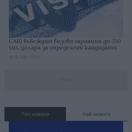
САЩ въвеждат визови гаранции до 250
хил. долара за определени кандидати
06.08.2026 / 10:00
Реклама
Топ новини
Най-новото