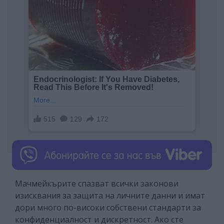
Мачмейкърите спазват всички законови
изисквания за защита на личните данни и имат
дори много по-високи собствени стандарти за
конфиденциалност и дискретност. Ако сте