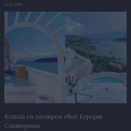
30.07.2026
Китай си построи свой курорт
Санторини