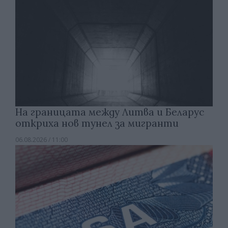
На границата между Литва и Беларус
откриха нов тунел за мигранти
06.08.2026 / 11:00