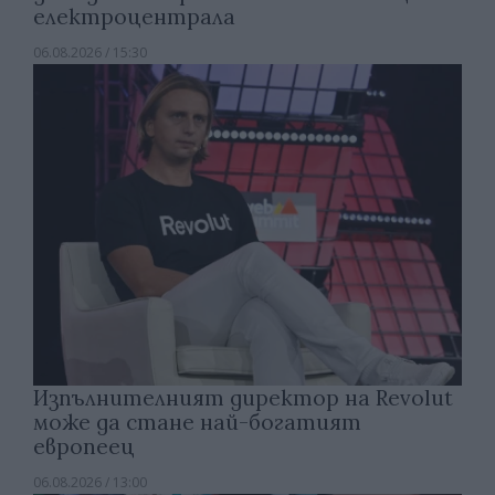
електроцентрала
06.08.2026 / 15:30
Изпълнителният директор на Revolut
може да стане най-богатият
европеец
06.08.2026 / 13:00