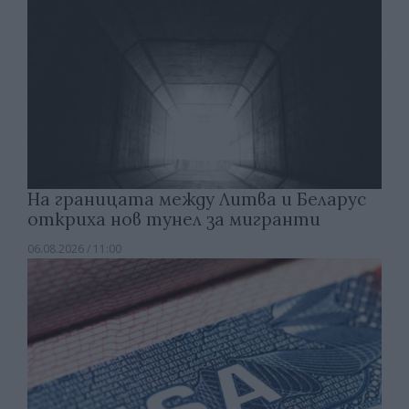
На границата между Литва и Беларус
откриха нов тунел за мигранти
06.08.2026 / 11:00