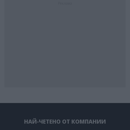
Реклама
НАЙ-ЧЕТЕНО ОТ КОМПАНИИ