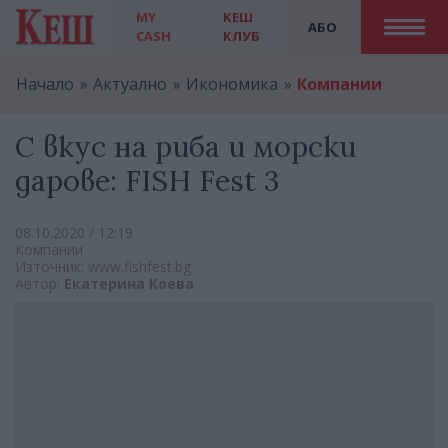
MY
КЕШ
АБО
CASH
КЛУБ
Начало
Актуално
Икономика
Компании
С вкус на риба и морски
дарове: FISH Fest 3
08.10.2020 / 12:19
Компании
Източник: www.fishfest.bg
Автор:
Екатерина Коева