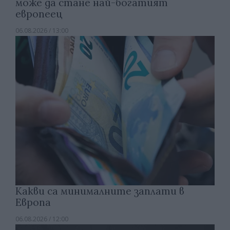
може да стане най-богатият
европеец
06.08.2026 / 13:00
Какви са минималните заплати в
Европа
06.08.2026 / 12:00