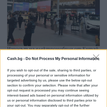
Износът на електромобили от Китай
е нараснал със 120%
Cash.bg -
Do Not Process My Personal Information
06.08.2026 / 16:30
If you wish to opt-out of the sale, sharing to third parties, or
processing of your personal or sensitive information for
targeted advertising by us, please use the below opt-out
section to confirm your selection. Please note that after your
opt-out request is processed you may continue seeing
interest-based ads based on personal information utilized by
us or personal information disclosed to third parties prior to
your opt-out. You may separately opt-out of the further