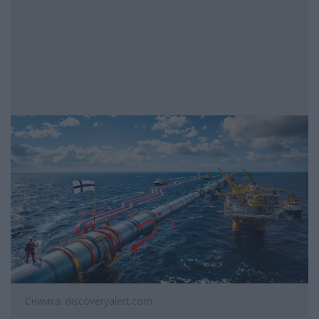
Снимка: discoveryalert.com