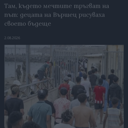
Там, където мечтите тръгват на
път: децата на Вършец рисуваха
своето бъдеще
2.08.2026