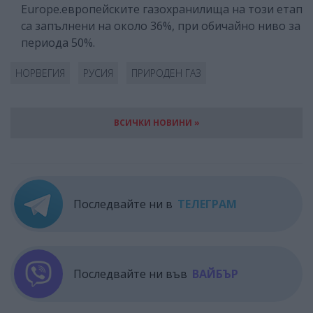
Europe.европейските газохранилища на този етап
са запълнени на около 36%, при обичайно ниво за
периода 50%.
НОРВЕГИЯ
РУСИЯ
ПРИРОДЕН ГАЗ
ВСИЧКИ НОВИНИ »
Последвайте ни в
ТЕЛЕГРАМ
Последвайте ни във
ВАЙБЪР