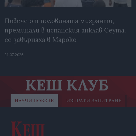
Повече от половината мигранти,
преминали в испанския анклав Сеута,
се завърнаха в Мароко
31.07.2026
КЕШ КЛУБ
НАУЧИ ПОВЕЧЕ
ИЗПРАТИ ЗАПИТВАНЕ