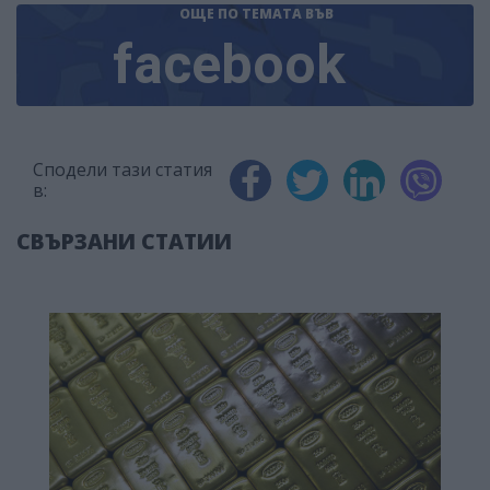
ОЩЕ ПО ТЕМАТА
ВЪВ
facebook
Сподели тази статия
в:
СВЪРЗАНИ СТАТИИ