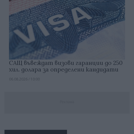
САЩ въвеждат визови гаранции до 250
хил. долара за определени кандидати
06.08.2026 / 10:00
Реклама