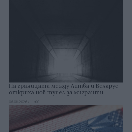
На границата между Литва и Беларус
откриха нов тунел за мигранти
06.08.2026 / 11:00