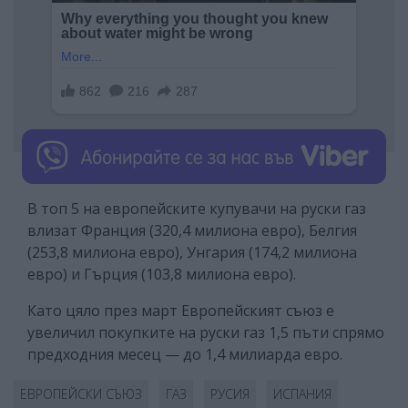
В топ 5 на европейските купувачи на руски газ
влизат Франция (320,4 милиона евро), Белгия
(253,8 милиона евро), Унгария (174,2 милиона
евро) и Гърция (103,8 милиона евро).
Като цяло през март Европейският съюз е
увеличил покупките на руски газ 1,5 пъти спрямо
предходния месец — до 1,4 милиарда евро.
ЕВРОПЕЙСКИ СЪЮЗ
ГАЗ
РУСИЯ
ИСПАНИЯ