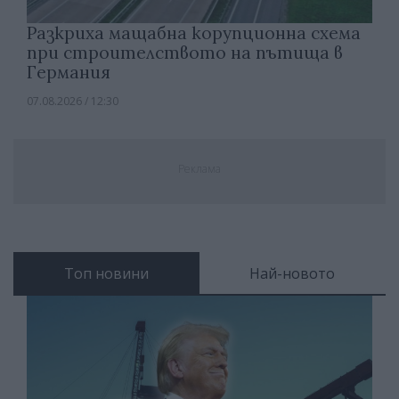
Разкриха мащабна корупционна схема
при строителството на пътища в
Германия
07.08.2026 / 12:30
Реклама
Топ новини
Най-новото