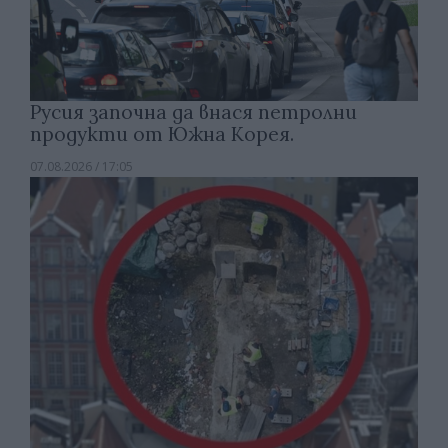
Русия започна да внася петролни
продукти от Южна Корея.
07.08.2026 / 17:05