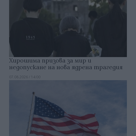
Хирошима призова за мир и
недопускане на нова ядрена трагедия
07.08.2026 / 14:00