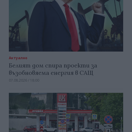
Актуално
Белият дом спира проекти за
възобновяема енергия в САЩ
07.08.2026 / 18:00