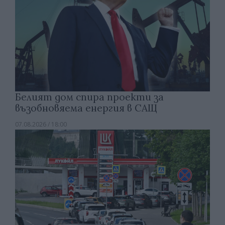
Белият дом спира проекти за
възобновяема енергия в САЩ
07.08.2026 / 18:00