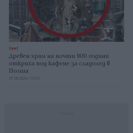
Свят
Древен храм на почти 900 години
откриха под кафене за сладолед в
Полша
07.08.2026 / 16:00
Реклама