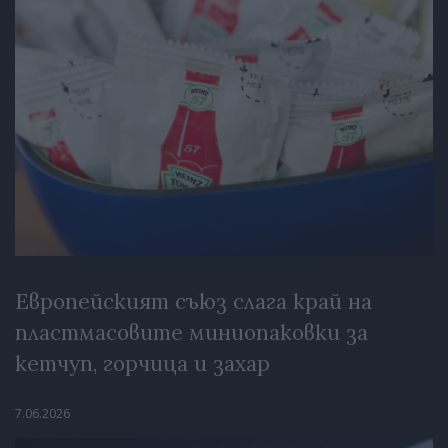
Европейският съюз слага край на
пластмасовите миниопаковки за
кетчуп, горчица и захар
7.06.2026