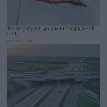
Тръмп забрани „родилния туризъм“ в
САЩ
07.08.2026 / 13:30