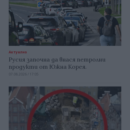
Актуално
Русия започна да внася петролни
продукти от Южна Корея.
07.08.2026 / 17:05