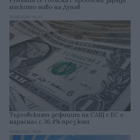
ниското ниво на Дунав
04.08.2026 / 16:30
Търговският дефицит на САЩ с ЕС е
нараснал с 36,4% през юни
04.08.2026 / 16:00