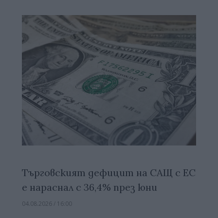
Търговският дефицит на САЩ с ЕС
е нараснал с 36,4% през юни
04.08.2026 / 16:00