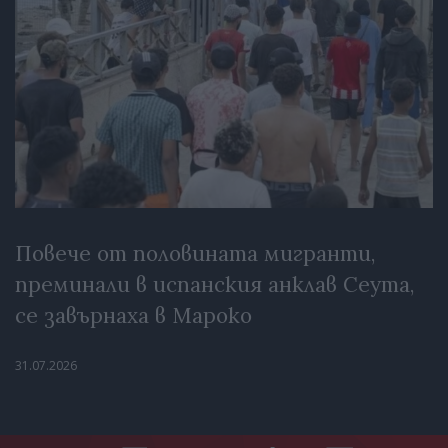
Повече от половината мигранти,
преминали в испанския анклав Сеута,
се завърнаха в Мароко
31.07.2026