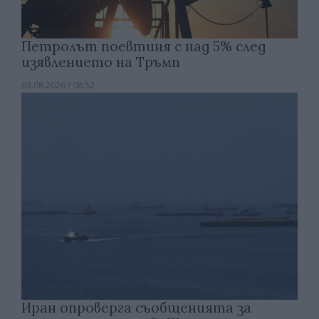
Петролът поевтиня с над 5% след
изявлението на Тръмп
03.08.2026 / 08:52
Иран опроверга съобщенията за