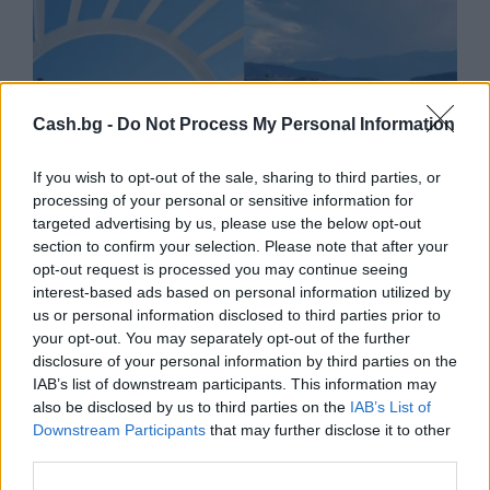
Cash.bg -
Do Not Process My Personal Information
If you wish to opt-out of the sale, sharing to third parties, or
processing of your personal or sensitive information for
targeted advertising by us, please use the below opt-out
section to confirm your selection. Please note that after your
opt-out request is processed you may continue seeing
interest-based ads based on personal information utilized by
Китай си построи свой курорт
us or personal information disclosed to third parties prior to
Санторини
your opt-out. You may separately opt-out of the further
disclosure of your personal information by third parties on the
03.08.2026 / 18:36
IAB’s list of downstream participants. This information may
also be disclosed by us to third parties on the
IAB’s List of
Downstream Participants
that may further disclose it to other
third parties.