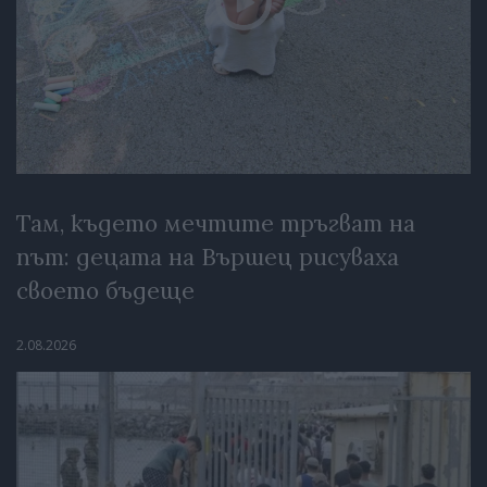
Там, където мечтите тръгват на
път: децата на Вършец рисуваха
своето бъдеще
2.08.2026