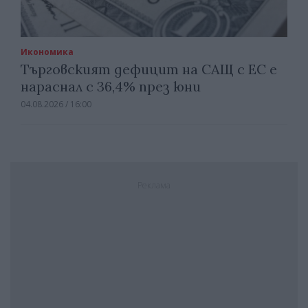
Икономика
Търговският дефицит на САЩ с ЕС е
нараснал с 36,4% през юни
04.08.2026 / 16:00
Реклама