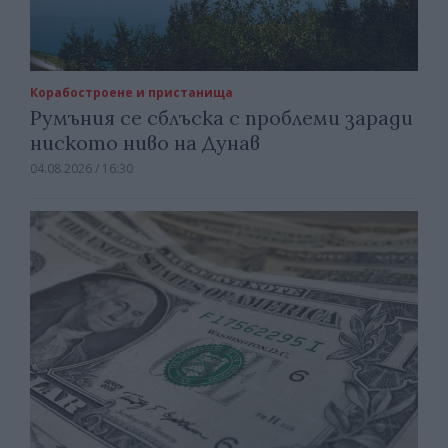
Корабостроене и пристанища
Румъния се сблъска с проблеми заради
ниското ниво на Дунав
04.08.2026 / 16:30