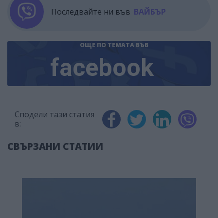
Последвайте ни във
ВАЙБЪР
ОЩЕ ПО ТЕМАТА
ВЪВ
facebook
Сподели тази статия
в:
СВЪРЗАНИ СТАТИИ