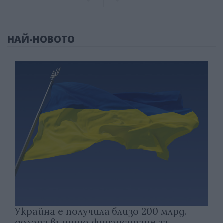
НАЙ-НОВОТО
Украйна е получила близо 200 млрд.
долара външно финансиране за