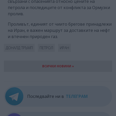
свързани с опасенията относно цените на
петрола и последиците от конфликта за Ормузки
пролив.
Проливът, единият от чиито брегове принадлежи
на Иран, е важен маршрут за доставките на нефт
и втечнен природен газ.
ДОНАЛД ТРЪМП
ПЕТРОЛ
ИРАН
ВСИЧКИ НОВИНИ »
Последвайте ни в
ТЕЛЕГРАМ