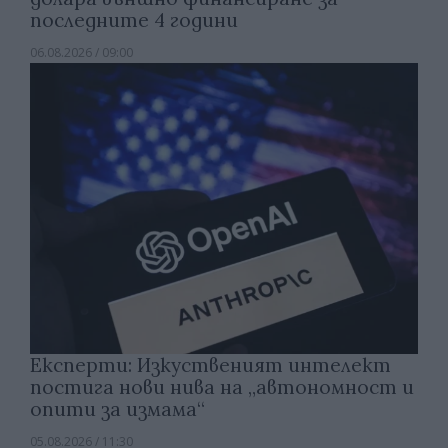
последните 4 години
06.08.2026 / 09:00
Експерти: Изкуственият интелект
постига нови нива на „автономност и
опити за измама“
05.08.2026 / 11:30