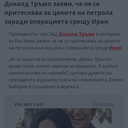
Доналд Тръмп заяви, че не се
притеснява за цените на петрола
заради операцията срещу Иран.
Президентът на САЩ
Доналд Тръмп
в интервю
за Fox News заяви, че не се притеснява за цените
на петрола във връзка с операцията срещу
Иран
.
„Аз за нищо не се притеснявам, Джеки. Просто
правя това, което смятам за правилно. В крайна
сметка всичко се нарежда“
, цитира думите на
президента журналистката на телевизията Джеки
Хайнрих в социалната мрежа X.