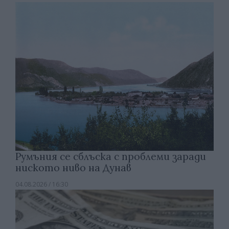
Румъния се сблъска с проблеми заради
ниското ниво на Дунав
04.08.2026 / 16:30