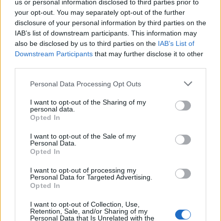
us or personal information disclosed to third parties prior to
your opt-out. You may separately opt-out of the further
disclosure of your personal information by third parties on the
IAB’s list of downstream participants. This information may
also be disclosed by us to third parties on the
IAB’s List of
Downstream Participants
that may further disclose it to other
third parties.
Китай си построи свой курорт
Санторини
Personal Data Processing Opt Outs
03.08.2026 / 18:36
I want to opt-out of the Sharing of my
personal data.
Opted In
I want to opt-out of the Sale of my
Personal Data.
Opted In
I want to opt-out of processing my
Personal Data for Targeted Advertising.
Opted In
I want to opt-out of Collection, Use,
Retention, Sale, and/or Sharing of my
Personal Data that Is Unrelated with the