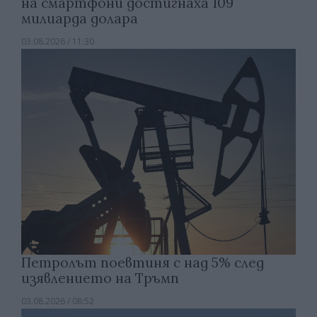
на смартфони достигнаха 109
милиарда долара
03.08.2026 / 11:30
Петролът поевтиня с над 5% след
изявлението на Тръмп
03.08.2026 / 08:52