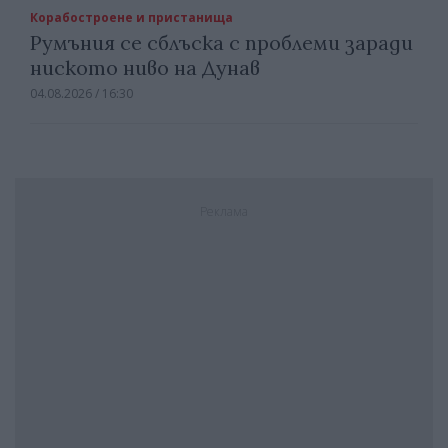
Корабостроене и пристанища
Румъния се сблъска с проблеми заради
ниското ниво на Дунав
04.08.2026 / 16:30
Реклама