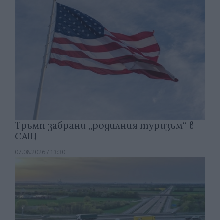
Тръмп забрани „родилния туризъм“ в
САЩ
07.08.2026 / 13:30