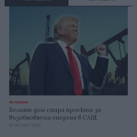
Актуално
Белият дом спира проекти за
възобновяема енергия в САЩ
07.08.2026 / 18:00