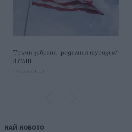
Тръмп забрани „родилния туризъм“
в САЩ
07.08.2026 / 13:30
Previous
Previous
НАЙ-НОВОТО