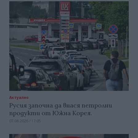
Актуално
Русия започна да внася петролни
продукти от Южна Корея.
07.08.2026 / 17:05