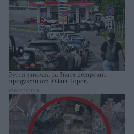
Русия започна да внася петролни
продукти от Южна Корея.
07.08.2026 / 17:05