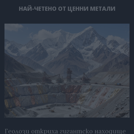
НАЙ-ЧЕТЕНО ОТ ЦЕННИ МЕТАЛИ
Геолози откриха гигантско находище