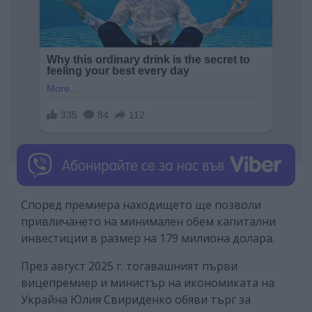
Според премиера находището ще позволи
привличането на минимален обем капитални
инвестиции в размер на 179 милиона долара.
През август 2025 г. тогавашният първи
вицепремиер и министър на икономиката на
Украйна Юлия Свириденко обяви търг за