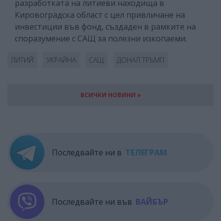
разработката на литиеви находища в
Кировоградска област с цел привличане на
инвестиции във фонд, създаден в рамките на
споразумение с САЩ за полезни изкопаеми.
ЛИТИЙ
УКРАЙНА
САЩ
ДОНАЛ ТРЪМП
ВСИЧКИ НОВИНИ »
Последвайте ни в
ТЕЛЕГРАМ
Последвайте ни във
ВАЙБЪР