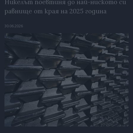
Никелът поевтиня до най-ниското си
равнище от края на 2025 година
30.06.2026