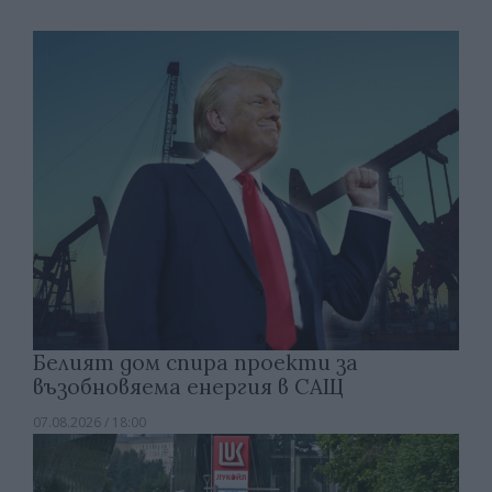
Белият дом спира проекти за
възобновяема енергия в САЩ
07.08.2026 / 18:00