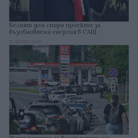
Белият дом спира проекти за
възобновяема енергия в САЩ
07.08.2026 / 18:00