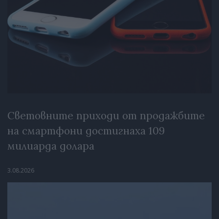
Световните приходи от продажбите
на смартфони достигнаха 109
милиарда долара
3.08.2026