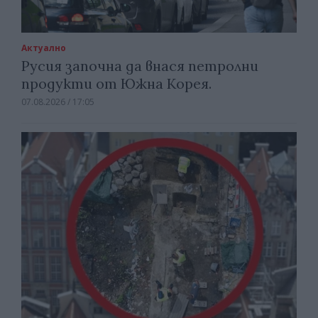
Актуално
Русия започна да внася петролни
продукти от Южна Корея.
07.08.2026 / 17:05