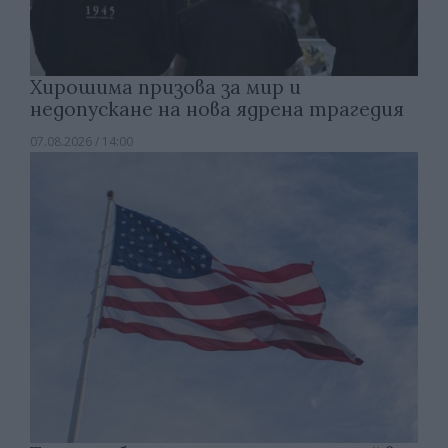
Хирошима призова за мир и
недопускане на нова ядрена трагедия
07.08.2026 / 14:00