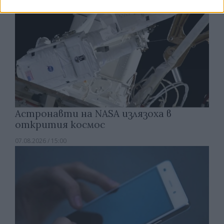
Астронавти на NASA излязоха в
открития космос
07.08.2026 / 15:00