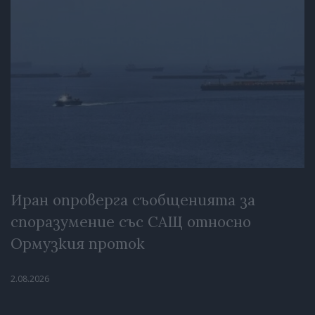
Иран опроверга съобщенията за
споразумение със САЩ относно
Ормузкия проток
2.08.2026