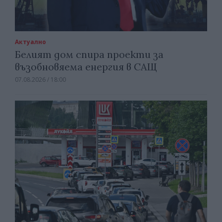
Актуално
Белият дом спира проекти за
възобновяема енергия в САЩ
07.08.2026 / 18:00