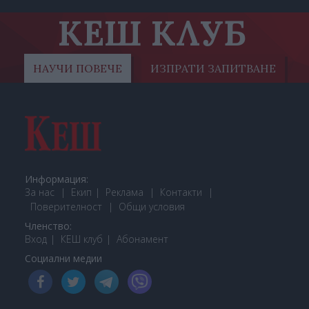
КЕШ КЛУБ
НАУЧИ ПОВЕЧЕ
ИЗПРАТИ ЗАПИТВАНЕ
Информация:
За нас
Екип
Реклама
Контакти
Поверителност
Общи условия
Членство:
Вход
КЕШ клуб
Або
намент
Социални медии