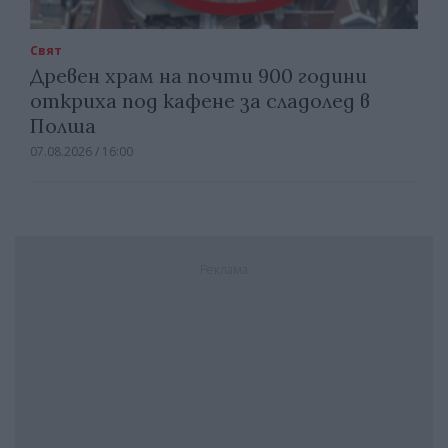
Свят
Древен храм на почти 900 години
откриха под кафене за сладолед в
Полша
07.08.2026 / 16:00
Реклама