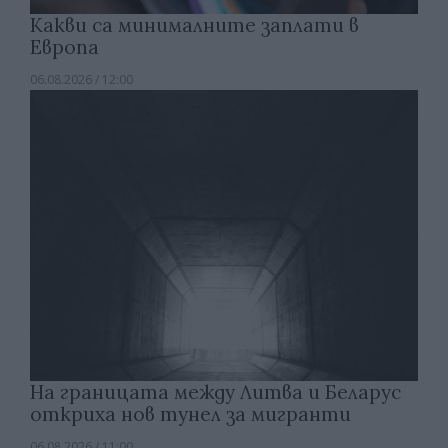
Какви са минималните заплати в
Европа
06.08.2026 / 12:00
На границата между Литва и Беларус
откриха нов тунел за мигранти
06.08.2026 / 11:00