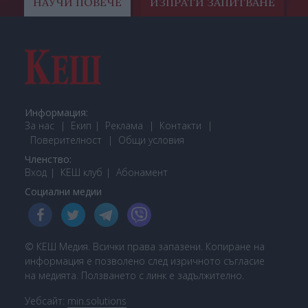
НАУЧИ ПОВЕЧЕ
ИЗПРАТИ ЗАПИТВАНЕ
Информация:
За нас
Екип
Реклама
Контакти
Поверителност
Общи условия
Членство:
Вход
КЕШ клуб
Або
намент
Социални медии
© КЕШ Медия. Всички права запазени. Копиране на
информация е позволено след изричното съгласие
на медията. Ползването с линк е задължително.
Уебсайт:
min.solutions