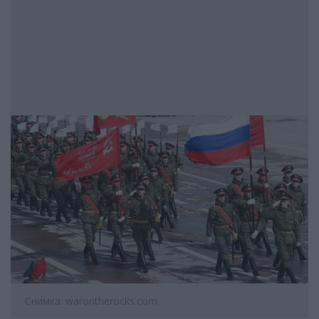
Снимка: warontherocks.com