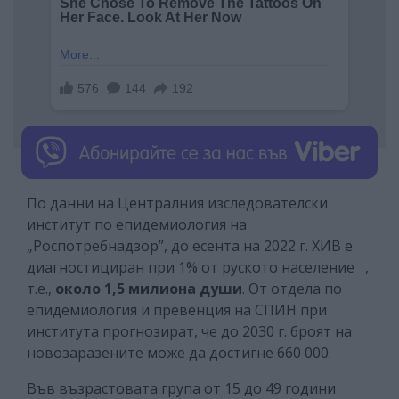
По данни на Централния изследователски
институт по епидемиология на
„Роспотребнадзор”, до есента на 2022 г. ХИВ е
диагностициран при 1% от руското население ,
т.е.,
около 1,5 милиона души
. От отдела по
епидемиология и превенция на СПИН при
института прогнозират, че до 2030 г. броят на
новозаразените може да достигне 660 000.
Във възрастовата група от 15 до 49 години