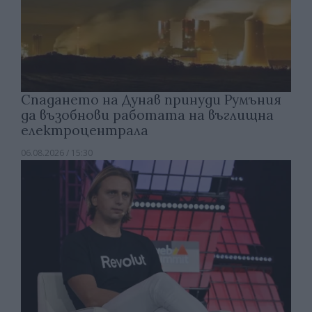
Спадането на Дунав принуди Румъния
да възобнови работата на въглищна
електроцентрала
06.08.2026 / 15:30