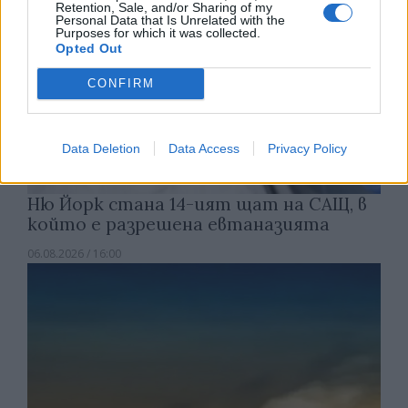
Retention, Sale, and/or Sharing of my
Personal Data that Is Unrelated with the
Purposes for which it was collected.
Opted Out
CONFIRM
Data Deletion
Data Access
Privacy Policy
Ню Йорк стана 14-ият щат на САЩ, в
който е разрешена евтаназията
06.08.2026 / 16:00