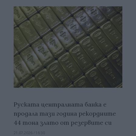
Руската централната банка е
продала тази година рекордните
44 тона злато от резервите си
21.07.2026 / 16:30