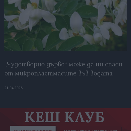
„Чудотворно дърво“ може да ни спаси
от микропластмасите във водата
21.04.2026
КЕШ КЛУБ