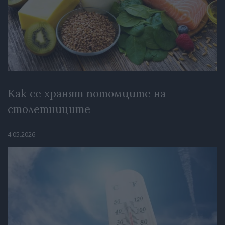
Как се хранят потомците на
столетниците
4.05.2026