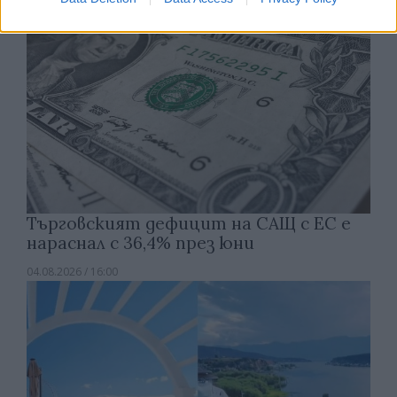
Търговският дефицит на САЩ с ЕС е
нараснал с 36,4% през юни
04.08.2026 / 16:00