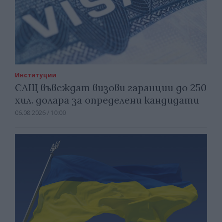
Институции
САЩ въвеждат визови гаранции до 250
хил. долара за определени кандидати
06.08.2026 / 10:00