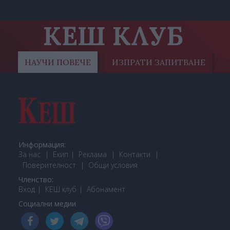
КЕШ КЛУБ
НАУЧИ ПОВЕЧЕ
ИЗПРАТИ ЗАПИТВАНЕ
Информация:
За нас
Екип
Реклама
Контакти
Поверителност
Общи условия
Членство:
Вход
КЕШ клуб
Або
намент
Социални медии