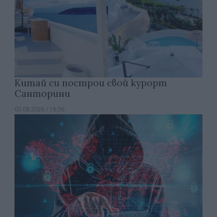
Китай си построи свой курорт
Санторини
03.08.2026 / 18:36