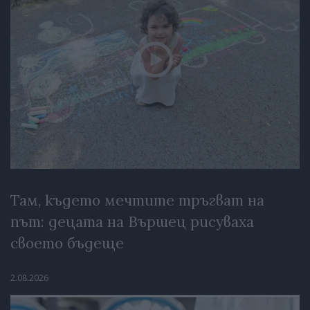
Там, където мечтите тръгват на
път: децата на Вършец рисуваха
своето бъдеще
2.08.2026