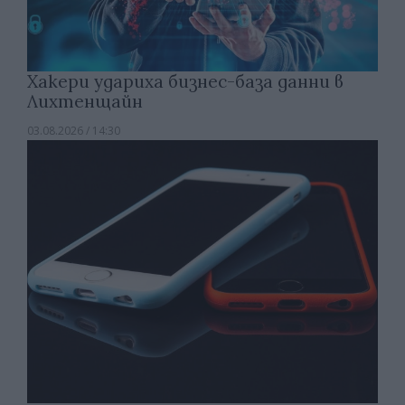
Хакери удариха бизнес-база данни в
Лихтенщайн
03.08.2026 / 14:30