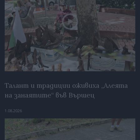
Талант и традиции оживиха „Алеята
на занаятите“ във Вършец
1.08.2026