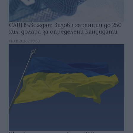
САЩ въвеждат визови гаранции до 250
хил. долара за определени кандидати
06.08.2026 / 10:00