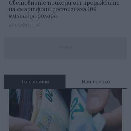
Световните приходи от продажбите
на смартфони достигнаха 109
милиарда долара
03.08.2026 / 11:30
Реклама
Топ новини
Най-новото