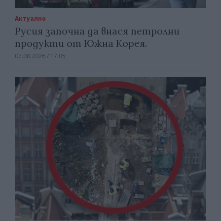
Актуално
Русия започна да внася петролни
продукти от Южна Корея.
07.08.2026 / 17:05