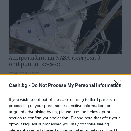
Астронавти на NASA излязоха в
открития космос
07.08.2026 / 15:00
Cash.bg -
Do Not Process My Personal Information
If you wish to opt-out of the sale, sharing to third parties, or
processing of your personal or sensitive information for
targeted advertising by us, please use the below opt-out
section to confirm your selection. Please note that after your
opt-out request is processed you may continue seeing
interest-based ads based on personal information utilized by