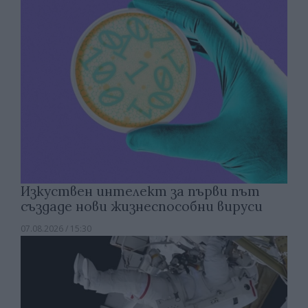
Изкуствен интелект за първи път
създаде нови жизнеспособни вируси
07.08.2026 / 15:30