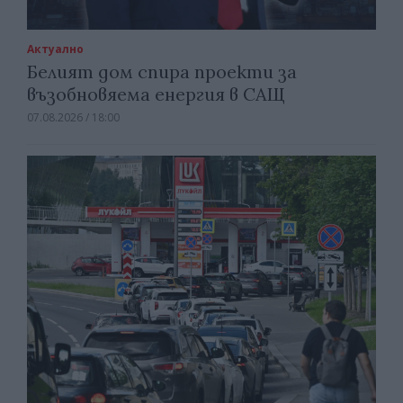
Актуално
Белият дом спира проекти за
възобновяема енергия в САЩ
07.08.2026 / 18:00