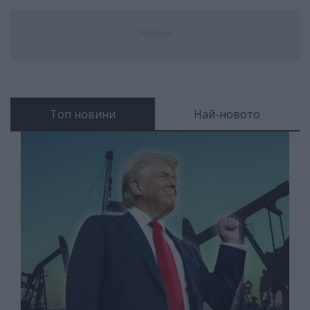
Реклама
Топ новини
Най-новото