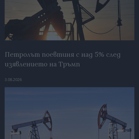
Петролът поевтиня с над 5% след
изявлението на Тръмп
3.08.2026