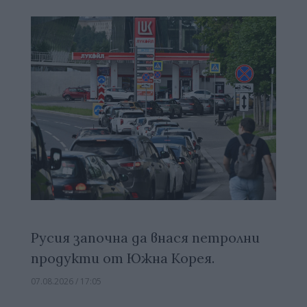
Русия започна да внася петролни
продукти от Южна Корея.
07.08.2026 / 17:05