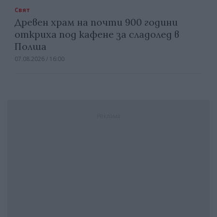
Свят
Древен храм на почти 900 години
откриха под кафене за сладолед в
Полша
07.08.2026 / 16:00
Реклама