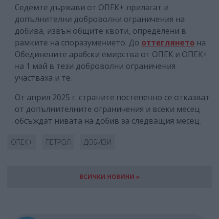
Седемте държави от ОПЕК+ прилагат и
допълнителни доброволни ограничения на
добива, извън общите квоти, определени в
рамките на споразумението. До
оттеглянето
на
Обединените арабски емирства от ОПЕК и ОПЕК+
на 1 май в тези доброволни ограничения
участваха и те.
От април 2025 г. страните постепенно се отказват
от допълнителните ограничения и всеки месец
обсъждат нивата на добив за следващия месец.
ОПЕК+
ПЕТРОЛ
ДОБИВИ
ВСИЧКИ НОВИНИ »