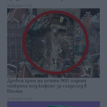
07.08.2026 / 17:05
Древен храм на почти 900 години
откриха под кафене за сладолед в
Полша
07.08.2026 / 16:00