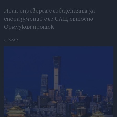
Иран опроверга съобщенията за
споразумение със САЩ относно
Ормузкия проток
2.08.2026