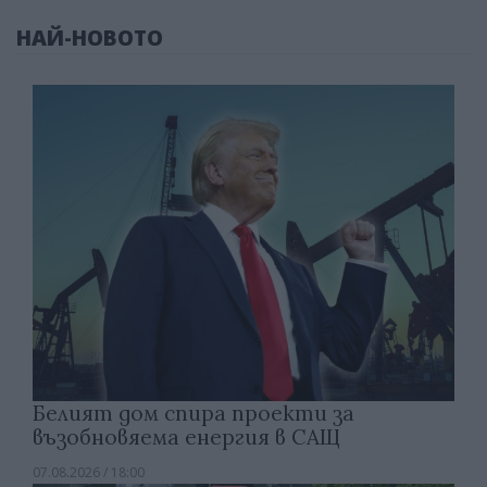
НАЙ-НОВОТО
Белият дом спира проекти за
възобновяема енергия в САЩ
07.08.2026 / 18:00