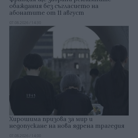
обаждания без съгласието на
абонатите от 11 август
07.08.2026 / 14:30
Хирошима призова за мир и
недопускане на нова ядрена трагедия
07.08.2026 / 14:00