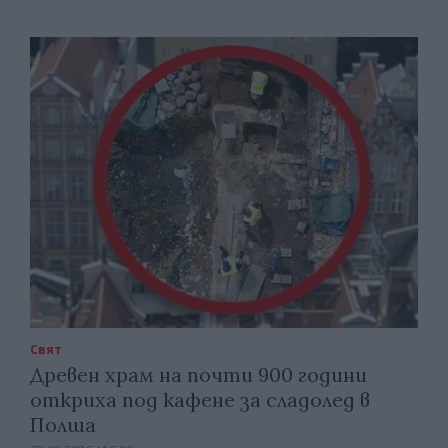
Свят
Древен храм на почти 900 години
откриха под кафене за сладолед в
Полша