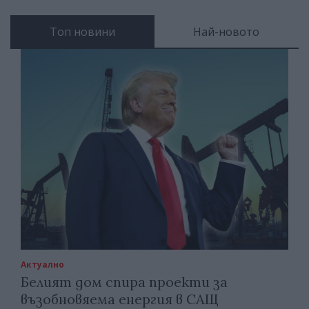
Топ новини
Най-новото
Актуално
Белият дом спира проекти за
възобновяема енергия в САЩ