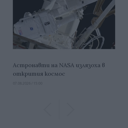
Астронавти на NASA излязоха в
открития космос
07.08.2026 / 15:00
Previous
Previous