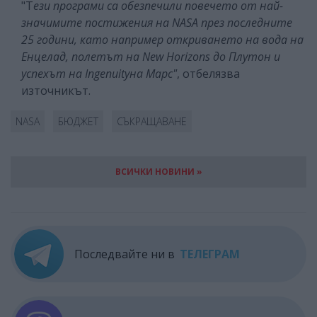
"Т
ези програми са обезпечили повечето от най-
значимите постижения на NASA през последните
25 години, като например откриването на вода на
Енцелад, полетът на New Horizons до Плутон и
успехът на Ingenuityна Марс"
, отбелязва
източникът.
NASA
БЮДЖЕТ
СЪКРАЩАВАНЕ
ВСИЧКИ НОВИНИ »
Последвайте ни в
ТЕЛЕГРАМ