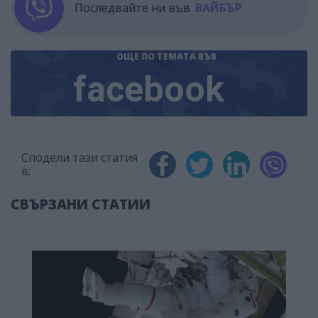
Последвайте ни във
ВАЙБЪР
ОЩЕ ПО ТЕМАТА
ВЪВ
facebook
Сподели тази статия
в:
СВЪРЗАНИ СТАТИИ