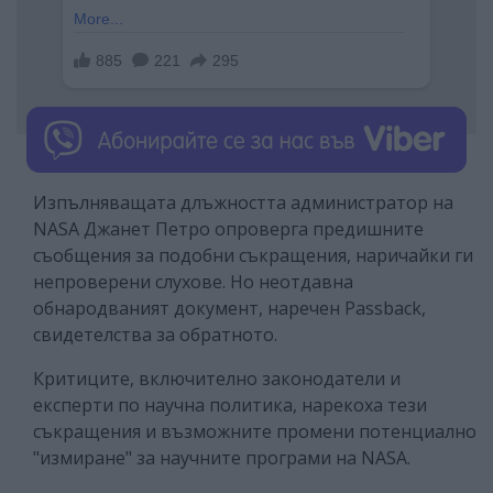
Изпълняващата длъжността администратор на
NASA Джанет Петро опроверга предишните
съобщения за подобни съкращения, наричайки ги
непроверени слухове. Но неотдавна
обнародваният документ, наречен Passback,
свидетелства за обратното.
Критиците, включително законодатели и
експерти по научна политика, нарекоха тези
съкращения и възможните промени потенциално
"измиране" за научните програми на NASA.