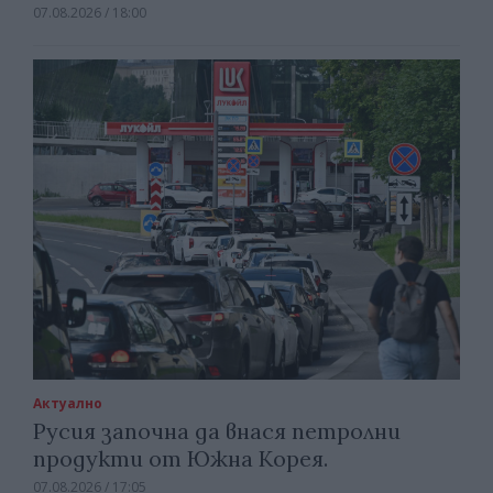
07.08.2026 / 18:00
Актуално
Русия започна да внася петролни
продукти от Южна Корея.
07.08.2026 / 17:05