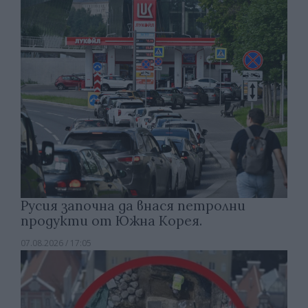
Русия започна да внася петролни
продукти от Южна Корея.
07.08.2026 / 17:05