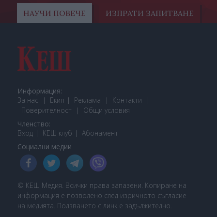
НАУЧИ ПОВЕЧЕ
ИЗПРАТИ ЗАПИТВАНЕ
Информация:
За нас
Екип
Реклама
Контакти
Поверителност
Общи условия
Членство:
Вход
КЕШ клуб
Або
намент
Социални медии
© КЕШ Медия. Всички права запазени. Копиране на
информация е позволено след изричното съгласие
на медията. Ползването с линк е задължително.