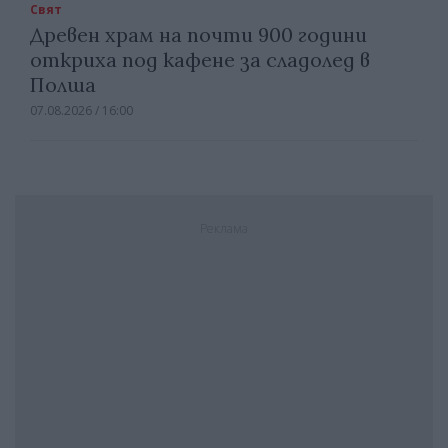
Свят
Древен храм на почти 900 години
откриха под кафене за сладолед в
Полша
07.08.2026 / 16:00
Реклама