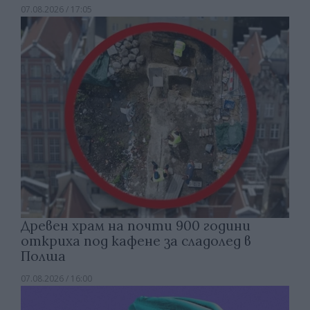
07.08.2026 / 17:05
Древен храм на почти 900 години
откриха под кафене за сладолед в
Полша
07.08.2026 / 16:00