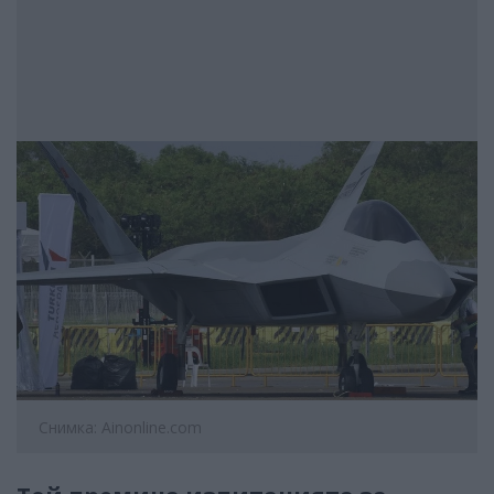
Снимка: Ainonline.com