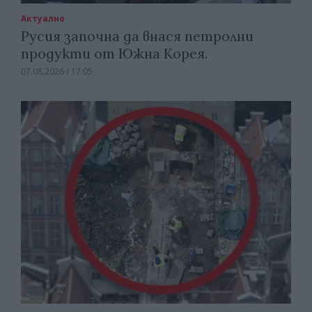
Актуално
Русия започна да внася петролни
продукти от Южна Корея.
07.08.2026 / 17:05