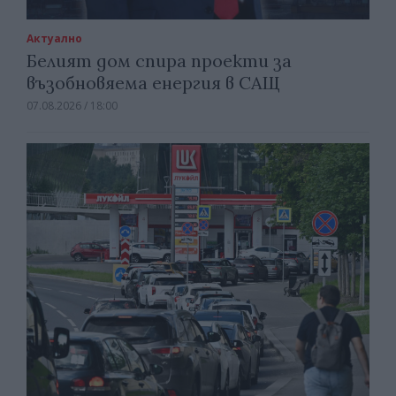
Актуално
Белият дом спира проекти за
възобновяема енергия в САЩ
07.08.2026 / 18:00