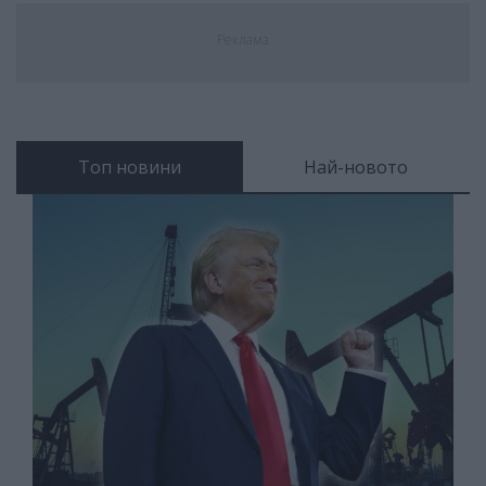
Реклама
Топ новини
Най-новото