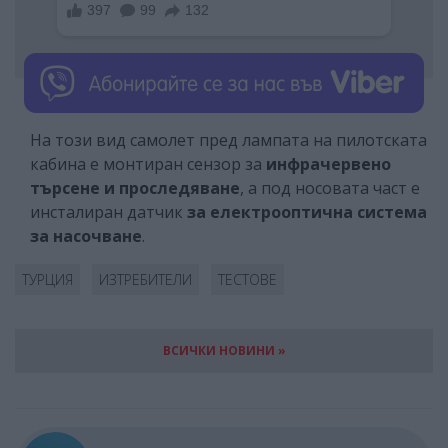
На този вид самолет пред лампата на пилотската
кабина е монтиран сензор за
инфрачервено
търсене и проследяване
, а под носовата част е
инсталиран датчик
за електрооптична система
за насочване
.
ТУРЦИЯ
ИЗТРЕБИТЕЛИ
ТЕСТОВЕ
ВСИЧКИ НОВИНИ »