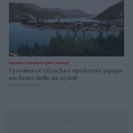
Корабостроене и пристанища
Румъния се сблъска с проблеми заради
ниското ниво на Дунав
04.08.2026 / 16:30
Реклама