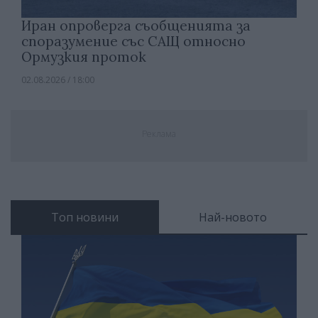
Иран опроверга съобщенията за
споразумение със САЩ относно
Ормузкия проток
02.08.2026 / 18:00
Реклама
Топ новини
Най-новото