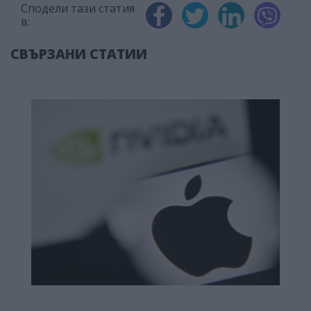
Сподели тази статия
в:
СВЪРЗАНИ СТАТИИ