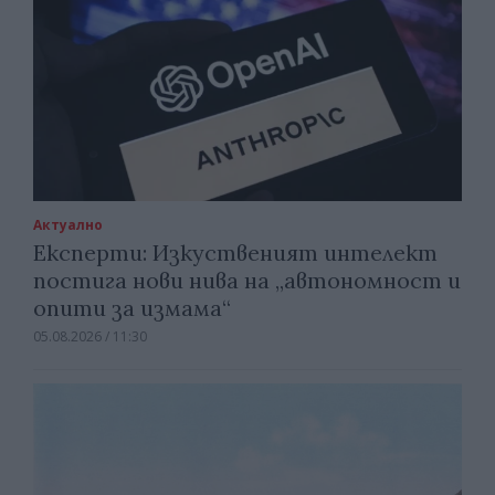
Актуално
Експерти: Изкуственият интелект
постига нови нива на „автономност и
опити за измама“
05.08.2026 / 11:30