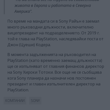
живота в Европа и работата в Северна
Америка".
По време на мандата си в Sony Райън е заемал
много ръководни длъжности, включително
вицепрезидент на подразделението. От 2019 г.
той е глава на PlayStation, наследявайки поста от
Джон (Цуеши) Кодера.
В момента задълженията на ръководител на
PlayStation (като временно заемащ длъжността)
ще се изпълняват от главния финансов директор
на Sony Хироки Тотоки. Все още не се съобщава
кога Sony планира да назначи нов постоянен
президент и главен изпълнителен директор на
PlayStation.
КОМПАНИИ
SONY