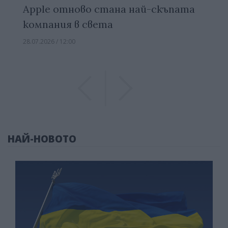
Apple отново стана най-скъпата
компания в света
28.07.2026 / 12:00
Previous
Previous
НАЙ-НОВОТО