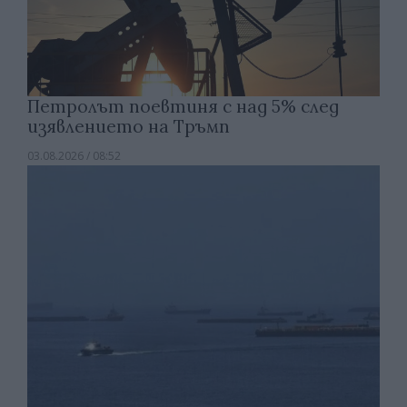
Петролът поевтиня с над 5% след
изявлението на Тръмп
03.08.2026 / 08:52