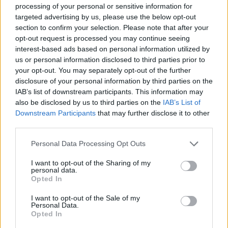
processing of your personal or sensitive information for
targeted advertising by us, please use the below opt-out
section to confirm your selection. Please note that after your
opt-out request is processed you may continue seeing
interest-based ads based on personal information utilized by
us or personal information disclosed to third parties prior to
your opt-out. You may separately opt-out of the further
disclosure of your personal information by third parties on the
IAB’s list of downstream participants. This information may
also be disclosed by us to third parties on the
IAB’s List of
Downstream Participants
that may further disclose it to other
third parties.
Хакери удариха бизнес-база данни в
Лихтенщайн
Personal Data Processing Opt Outs
03.08.2026 / 14:30
I want to opt-out of the Sharing of my
personal data.
Opted In
I want to opt-out of the Sale of my
Personal Data.
Opted In