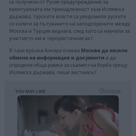
са получили от Русия предупреждение за
евентуалната им принадлежност към Ислямска
държава, турските власти са уведомили руските
си колеги за пътуването на заподозрените между
Москва и Турция веднага, след като са научили за
участието им в терористичния акт.
В тази връзка Анкара очаква
Москва да засили
обмена на информация и документи
и да
определи обща рамка за съвместна борба срещу
Ислямска държава, пише вестникът.