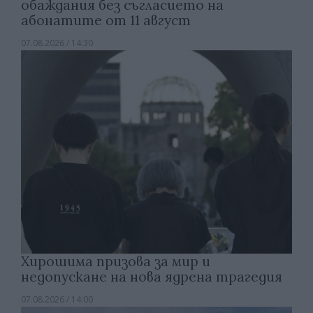
обаждания без съгласието на
абонатите от 11 август
07.08.2026 / 14:30
Хирошима призова за мир и
недопускане на нова ядрена трагедия
07.08.2026 / 14:00