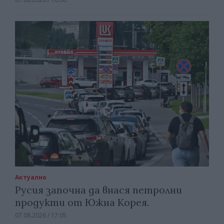
Актуално
Русия започна да внася петролни
продукти от Южна Корея.
07.08.2026 / 17:05