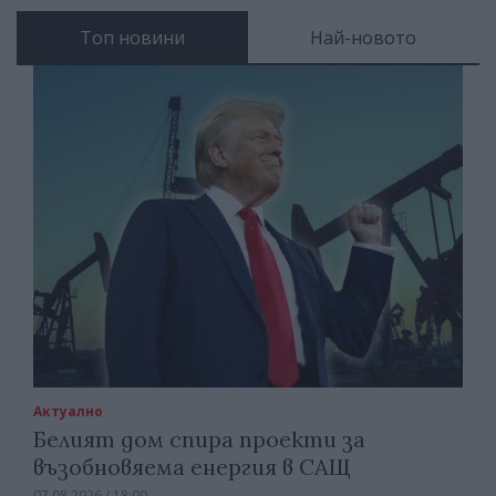
Топ новини
Най-новото
Актуално
Белият дом спира проекти за
възобновяема енергия в САЩ
07.08.2026 / 18:00