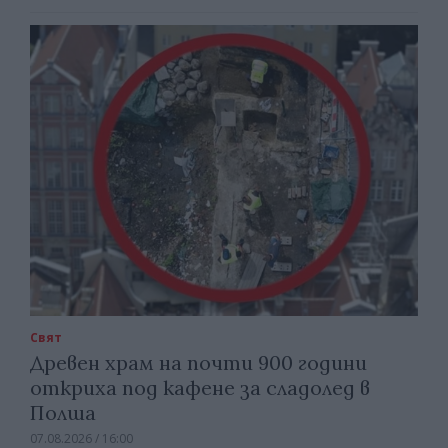
Свят
Древен храм на почти 900 години
откриха под кафене за сладолед в
Полша
07.08.2026 / 16:00