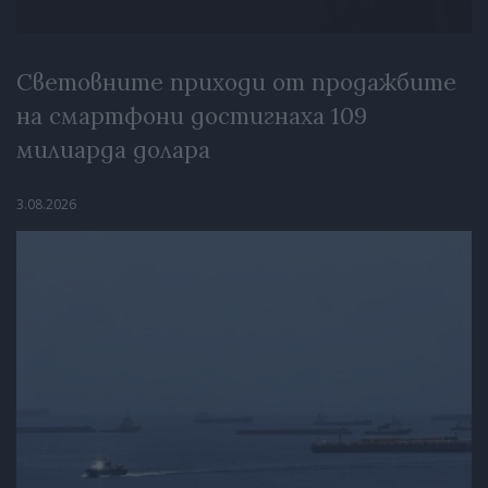
Световните приходи от продажбите
на смартфони достигнаха 109
милиарда долара
3.08.2026