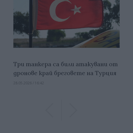
Три танкера са били атакувани от
дронове край бреговете на Турция
28.05.2026 / 16:42
Previous
Previous