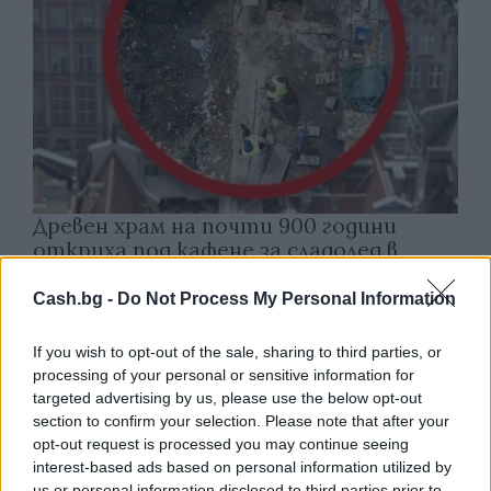
Древен храм на почти 900 години
откриха под кафене за сладолед в
Полша
Cash.bg -
Do Not Process My Personal Information
07.08.2026 / 16:00
If you wish to opt-out of the sale, sharing to third parties, or
processing of your personal or sensitive information for
targeted advertising by us, please use the below opt-out
section to confirm your selection. Please note that after your
opt-out request is processed you may continue seeing
interest-based ads based on personal information utilized by
us or personal information disclosed to third parties prior to