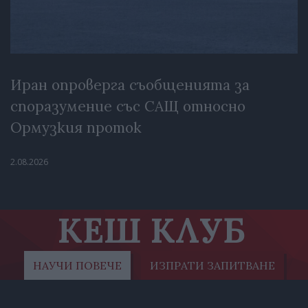
Иран опроверга съобщенията за
споразумение със САЩ относно
Ормузкия проток
2.08.2026
КЕШ КЛУБ
НАУЧИ ПОВЕЧЕ
ИЗПРАТИ ЗАПИТВАНЕ