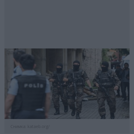
Снимка: kataeb.org/