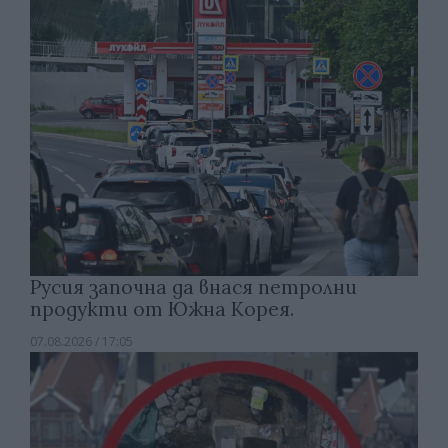
Русия започна да внася петролни
продукти от Южна Корея.
07.08.2026 / 17:05