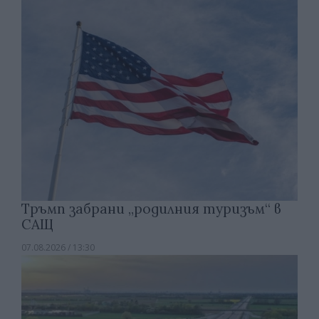
Тръмп забрани „родилния туризъм“ в
САЩ
07.08.2026 / 13:30