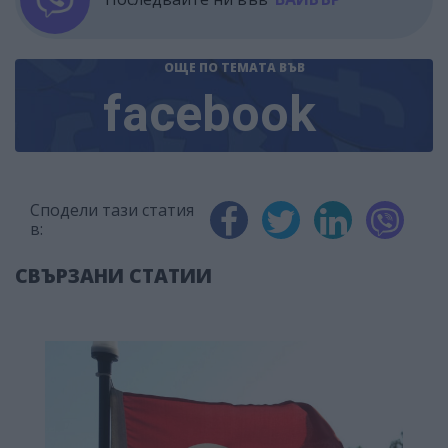
ОЩЕ ПО ТЕМАТА
ВЪВ
facebook
Сподели тази статия
в:
СВЪРЗАНИ СТАТИИ