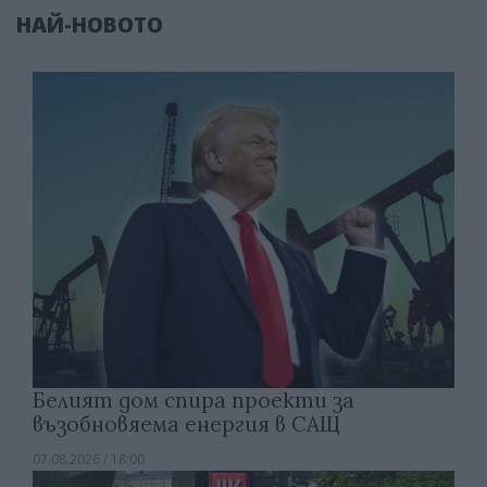
НАЙ-НОВОТО
Белият дом спира проекти за
възобновяема енергия в САЩ
07.08.2026 / 18:00