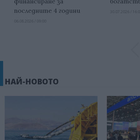
финансиране за
богатст
последните 4 години
30.07.2026 / 16:
06.08.2026 / 09:00
НАЙ-НОВОТО