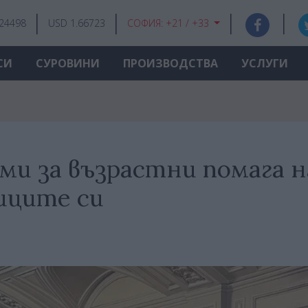
.24498
USD 1.66723
СОФИЯ:
+21 / +33
СИ
СУРОВИНИ
ПРОИЗВОДСТВА
УСЛУГИ
ми за възрастни помага н
ниците си