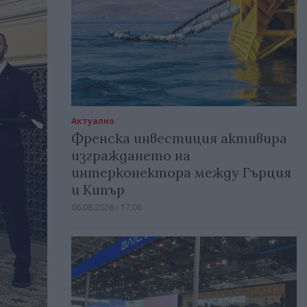
Актуално
Френска инвестиция активира
изграждането на
интерконектора между Гърция
и Кипър
06.08.2026 / 17:06