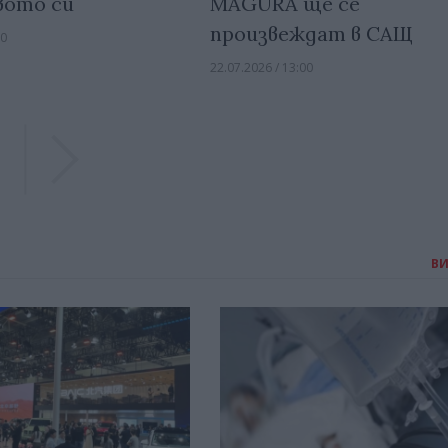
MAGURA ще се
вото си
произвеждат в САЩ
00
22.07.2026 / 13:00
Previous
Previous
В