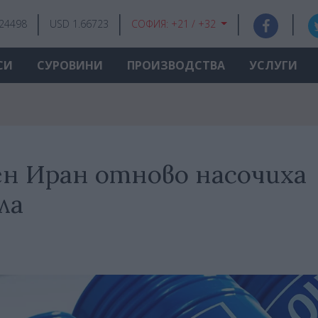
.24498
USD 1.66723
СОФИЯ:
+21 / +32
СИ
СУРОВИНИ
ПРОИЗВОДСТВА
УСЛУГИ
н Иран отново насочиха
ла