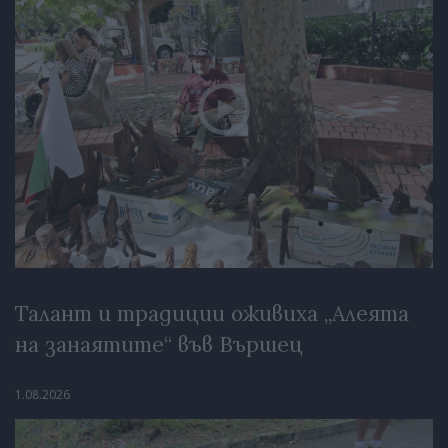
Талант и традиции оживиха „Алеята
на занаятите“ във Вършец
1.08.2026