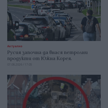
Актуално
Русия започна да внася петролни
продукти от Южна Корея.
07.08.2026 / 17:05