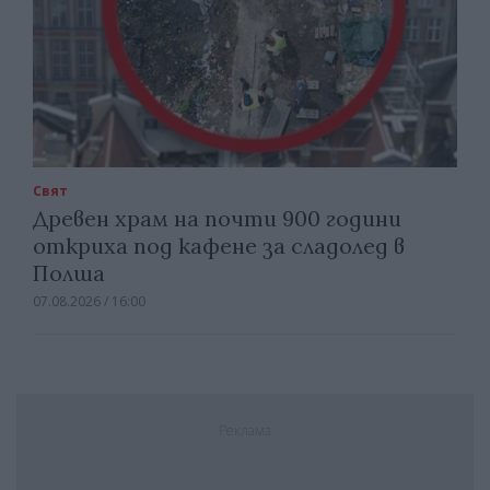
Свят
Древен храм на почти 900 години
откриха под кафене за сладолед в
Полша
07.08.2026 / 16:00
Реклама