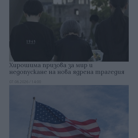
Хирошима призова за мир и
недопускане на нова ядрена трагедия
07.08.2026 / 14:00