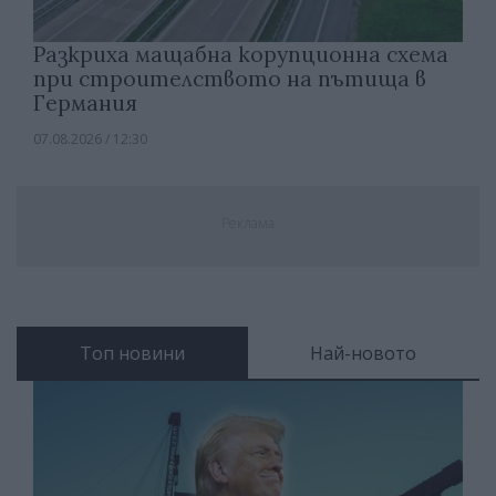
Разкриха мащабна корупционна схема
при строителството на пътища в
Германия
07.08.2026 / 12:30
Реклама
Топ новини
Най-новото