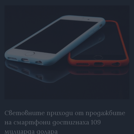
Световните приходи от продажбите
на смартфони достигнаха 109
милиарда долара