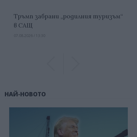
Тръмп забрани „родилния туризъм“
в САЩ
07.08.2026 / 13:30
Previous
Previous
НАЙ-НОВОТО