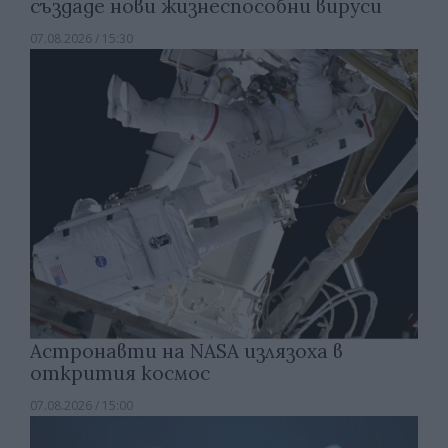
създаде нови жизнеспособни вируси
07.08.2026 / 15:30
Астронавти на NASA излязоха в
открития космос
07.08.2026 / 15:00