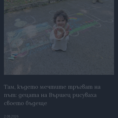
Там, където мечтите тръгват на
път: децата на Вършец рисуваха
своето бъдеще
2.08.2026