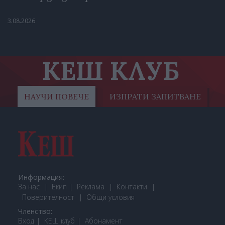
3.08.2026
КЕШ КЛУБ
НАУЧИ ПОВЕЧЕ
ИЗПРАТИ ЗАПИТВАНЕ
Информация:
За нас
Екип
Реклама
Контакти
Поверителност
Общи условия
Членство:
Вход
КЕШ клуб
Або
намент