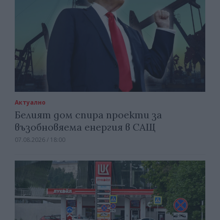
Актуално
Белият дом спира проекти за
възобновяема енергия в САЩ
07.08.2026 / 18:00