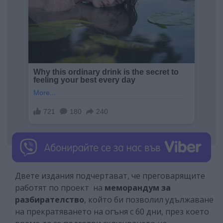
Двете издания подчертават, че преговарящите
работят по проект на
меморандум за
разбирателство
, който би позволил удължаване
на прекратяването на огъня с 60 дни, през което