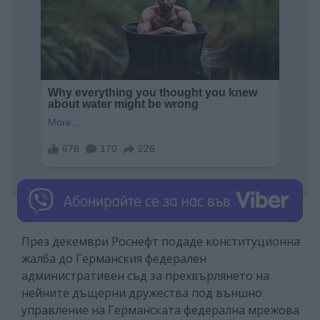
През декември Роснефт подаде конституционна
жалба до Германския федерален
административен съд за прехвърлянето на
нейните дъщерни дружества под външно
управление на Германската федерална мрежова