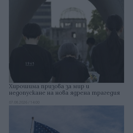
Хирошима призова за мир и
недопускане на нова ядрена трагедия
07.08.2026 / 14:00