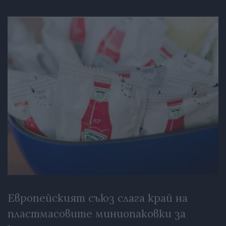
Европейският съюз слага край на
пластмасовите миниопаковки за