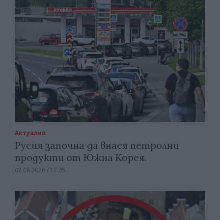
Актуално
Русия започна да внася петролни
продукти от Южна Корея.
07.08.2026 / 17:05