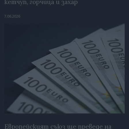
кетчуп, горчица и захар
7.06.2026
Европейският съюз ще преведе на