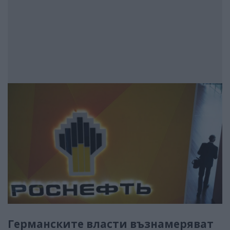
Германските власти възнамеряват