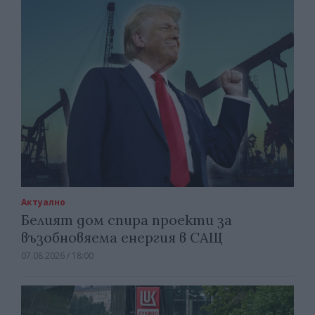
Актуално
Белият дом спира проекти за
възобновяема енергия в САЩ
07.08.2026 / 18:00