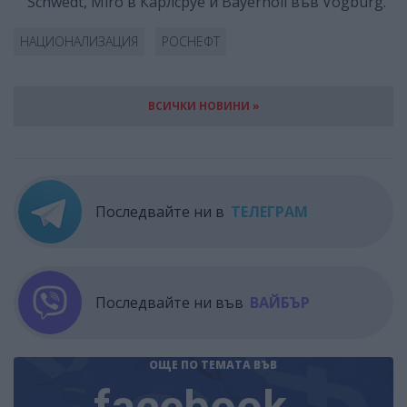
Schwedt, Miro в Карлсруе и Bayernoil във Vogburg.
НАЦИОНАЛИЗАЦИЯ
РОСНЕФТ
ВСИЧКИ НОВИНИ »
Последвайте ни в
ТЕЛЕГРАМ
Последвайте ни във
ВАЙБЪР
ОЩЕ ПО ТЕМАТА
ВЪВ
facebook