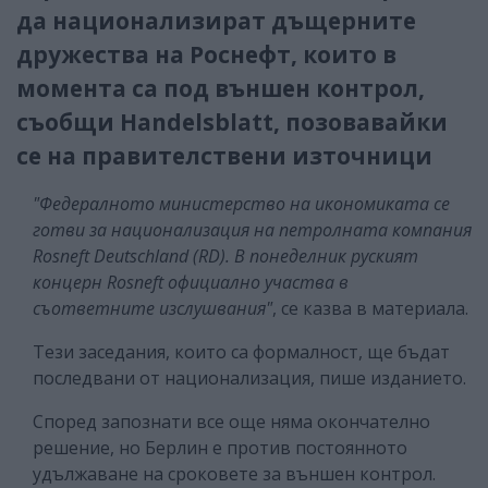
да национализират дъщерните
дружества на Роснефт, които в
момента са под външен контрол,
съобщи Handelsblatt, позовавайки
се на правителствени източници
"Федералното министерство на икономиката се
готви за национализация на петролната компания
Rosneft Deutschland (RD). В понеделник руският
концерн Rosneft официално участва в
съответните изслушвания"
, се казва в материала.
Тези заседания, които са формалност, ще бъдат
последвани от национализация, пише изданието.
Според запознати все още няма окончателно
решение, но Берлин е против постоянното
удължаване на сроковете за външен контрол.