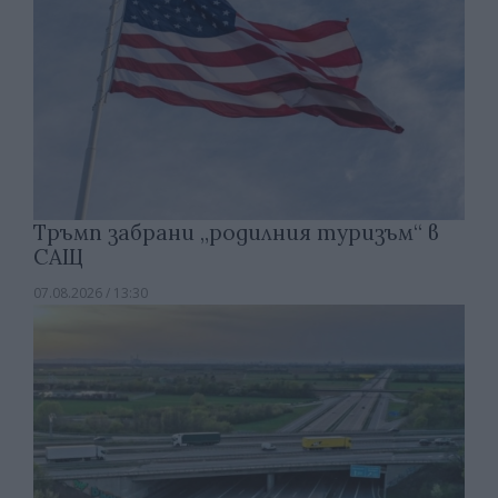
Тръмп забрани „родилния туризъм“ в
САЩ
07.08.2026 / 13:30