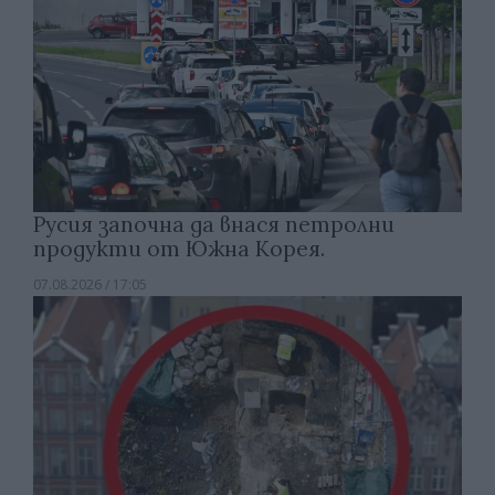
Русия започна да внася петролни
продукти от Южна Корея.
07.08.2026 / 17:05