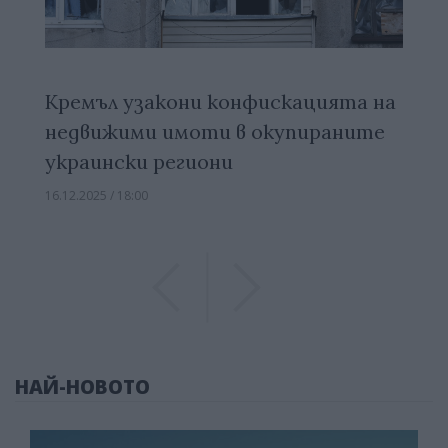
Кремъл узакони конфискацията на
недвижими имоти в окупираните
украински региони
16.12.2025 / 18:00
Previous
Previous
НАЙ-НОВОТО