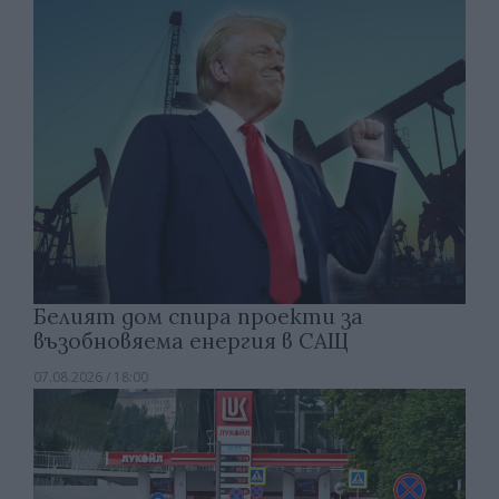
Белият дом спира проекти за
възобновяема енергия в САЩ
07.08.2026 / 18:00