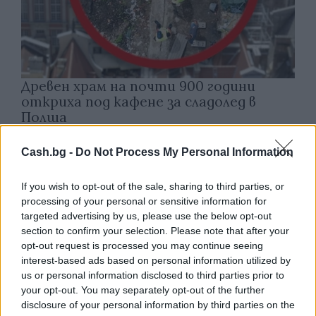
Древен храм на почти 900 години
откриха под кафене за сладолед в
Полша
07.08.2026 / 16:00
Cash.bg -
Do Not Process My Personal Information
If you wish to opt-out of the sale, sharing to third parties, or
processing of your personal or sensitive information for
targeted advertising by us, please use the below opt-out
section to confirm your selection. Please note that after your
opt-out request is processed you may continue seeing
interest-based ads based on personal information utilized by
us or personal information disclosed to third parties prior to
your opt-out. You may separately opt-out of the further
disclosure of your personal information by third parties on the