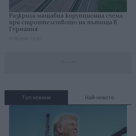
Разкриха мащабна корупционна схема
при строителството на пътища в
Германия
07.08.2026 / 12:30
Реклама
Топ новини
Най-новото