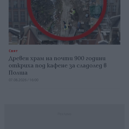
Свят
Древен храм на почти 900 години
откриха под кафене за сладолед в
Полша
07.08.2026 / 16:00
Реклама