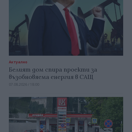
Актуално
Белият дом спира проекти за
възобновяема енергия в САЩ
07.08.2026 / 18:00