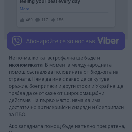
Не по-малко катастрофална ще бъде и
икономиката
. В момента международната
помощ съставлява половината от бюджета на
страната. Няма да има с какво да се купува
оръжие, боеприпаси и други стоки и Украйна ще
трябва да се откаже от широкомащабни
действия. На първо място, няма да има
достатъчно артилерийски снаряди и боеприпаси
за ПВО.
Ако западната помощ бъде напълно прекратена,