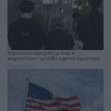
Хирошима призова за мир и
недопускане на нова ядрена трагедия
07.08.2026 / 14:00