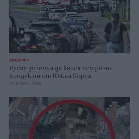
Актуално
Русия започна да внася петролни
продукти от Южна Корея.
07.08.2026 / 17:05