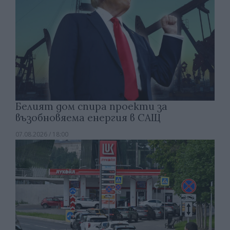
Белият дом спира проекти за
възобновяема енергия в САЩ
07.08.2026 / 18:00