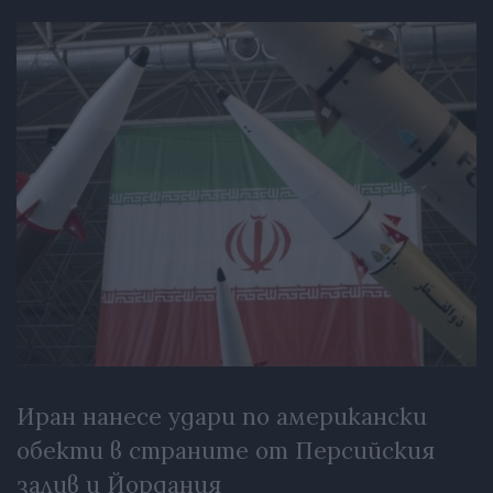
Иран нанесе удари по американски
обекти в страните от Персийския
залив и Йордания