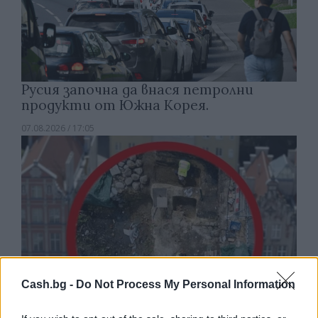
Русия започна да внася петролни
продукти от Южна Корея.
07.08.2026 / 17:05
Cash.bg -
Do Not Process My Personal Information