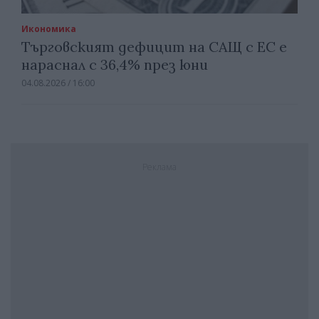
Икономика
Търговският дефицит на САЩ с ЕС е
нараснал с 36,4% през юни
04.08.2026 / 16:00
Реклама