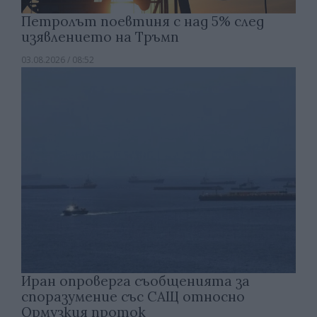
Петролът поевтиня с над 5% след
изявлението на Тръмп
03.08.2026 / 08:52
Иран опроверга съобщенията за
споразумение със САЩ относно
Ормузкия проток