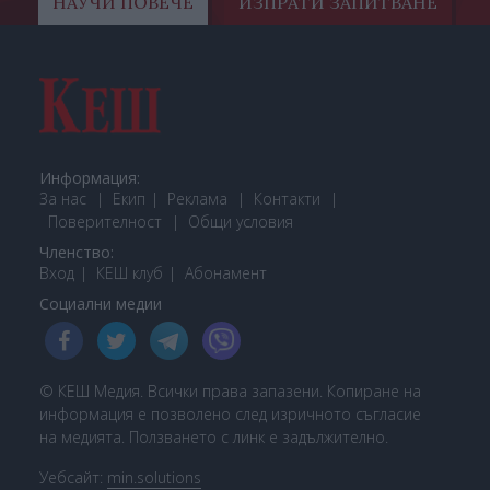
НАУЧИ ПОВЕЧЕ
ИЗПРАТИ ЗАПИТВАНЕ
Информация:
За нас
Екип
Реклама
Контакти
Поверителност
Общи условия
Членство:
Вход
КЕШ клуб
Або
намент
Социални медии
© КЕШ Медия. Всички права запазени. Копиране на
информация е позволено след изричното съгласие
на медията. Ползването с линк е задължително.
Уебсайт:
min.solutions