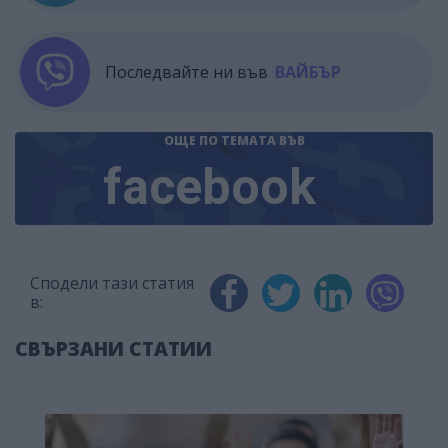
Последвайте ни във
ВАЙБЪР
ОЩЕ ПО ТЕМАТА
ВЪВ
facebook
Сподели тази статия
в:
СВЪРЗАНИ СТАТИИ