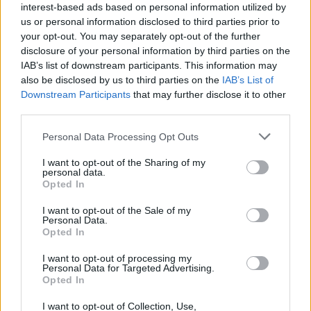
interest-based ads based on personal information utilized by
us or personal information disclosed to third parties prior to
your opt-out. You may separately opt-out of the further
disclosure of your personal information by third parties on the
IAB’s list of downstream participants. This information may
also be disclosed by us to third parties on the
IAB’s List of
Downstream Participants
that may further disclose it to other
third parties.
Personal Data Processing Opt Outs
I want to opt-out of the Sharing of my
Китай си построи свой курорт
personal data.
Opted In
Санторини
I want to opt-out of the Sale of my
03.08.2026 / 18:36
Personal Data.
Opted In
I want to opt-out of processing my
Personal Data for Targeted Advertising.
Opted In
I want to opt-out of Collection, Use,