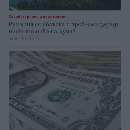
Корабостроене и пристанища
Румъния се сблъска с проблеми заради
ниското ниво на Дунав
04.08.2026 / 16:30