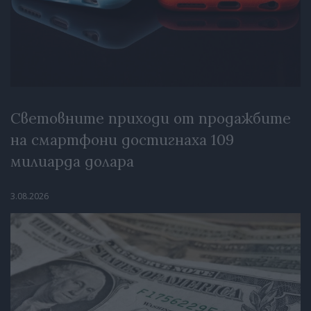
Световните приходи от продажбите
на смартфони достигнаха 109
милиарда долара
3.08.2026