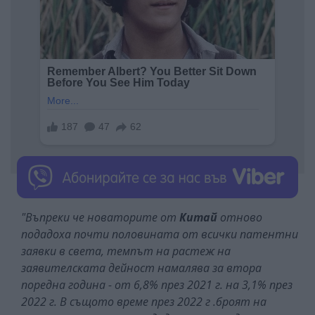
"Въпреки че новаторите от
Китай
отново
подадоха почти половината от всички патентни
заявки в света, темпът на растеж на
заявителската дейност намалява за втора
поредна година - от 6,8% през 2021 г. на 3,1% през
2022 г. В същото време през 2022 г .броят на