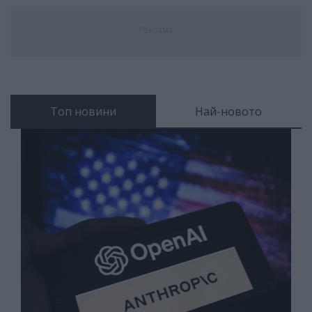
Реклама
Топ новини
Най-новото