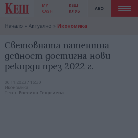
MY
КЕШ
АБО
CASH
КЛУБ
Начало
Актуално
Икономика
Световната патентна
дейност достигна нови
рекорди през 2022 г.
06.11.2023 / 16:30
Икономика
Текст:
Евелина Георгиева