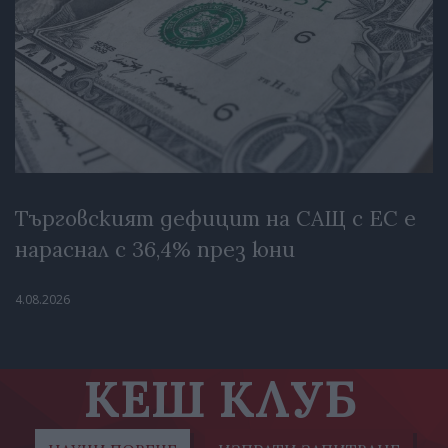
Търговският дефицит на САЩ с ЕС е
нараснал с 36,4% през юни
4.08.2026
КЕШ КЛУБ