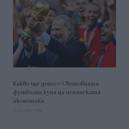
Какво ще донесе Световната
футболна купа на испанската
икономика
21.07.2026 / 15:30