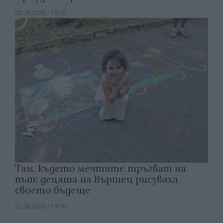
02.08.2026 / 18:00
Там, където мечтите тръгват на
път: децата на Вършец рисуваха
своето бъдеще
02.08.2026 / 13:00