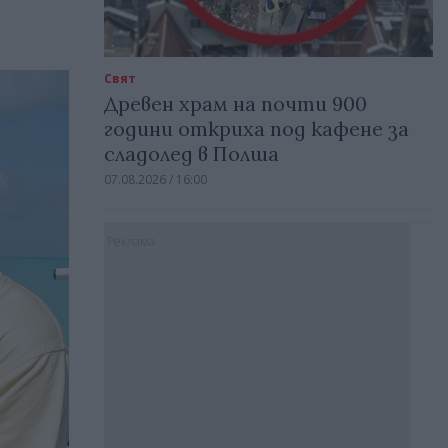
Свят
Древен храм на почти 900
години откриха под кафене за
сладолед в Полша
07.08.2026 / 16:00
Реклама