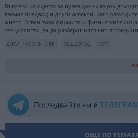
Въпреки че идеята за нулев данък върху доход
вземат предвид и други аспекти, като разходите
живот. Освен това фирмите и физическите лица
специалисти, за да разберат напълно последици
ДАНЪЧНИ ОБЛЕКЧЕНИЯ
ОБЩ ДОХОД
СВЯТ
ВС
Последвайте ни в
ТЕЛЕГРА
ОЩЕ ПО ТЕМАТ