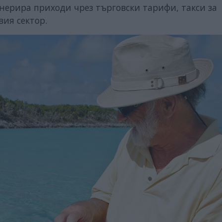
нерира приходи чрез търговски тарифи, такси за
ия сектор.