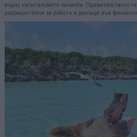
върху капиталовите печалби. Правителството ге
разрешителни за работа и данъци във финансов