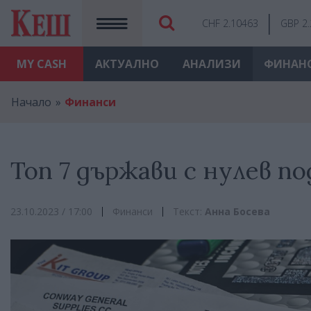
CHF 2.10463
GBP 2
MY
CASH
АКТУАЛНО
АНАЛИЗИ
ФИНАН
Начало
Финанси
Топ 7 държави с нулев п
23.10.2023 / 17:00
Финанси
Текст:
Анна Босева