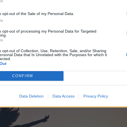
In
ите на физическите лица, въпреки че има корпора
лни компании.
o opt-out of the Sale of my Personal Data.
In
въглеводородно богатство –
Катар
, предоставя на
ючително без данък върху личните доходи. Но, п
to opt-out of processing my Personal Data for Targeted
ing.
транни компании в определени сектори.
In
ито не налагат данък върху доходите на физическ
o opt-out of Collection, Use, Retention, Sale, and/or Sharing
ersonal Data that Is Unrelated with the Purposes for which it
от петролния и газовия сектор, въпреки че прод
lected.
намаляване на зависимостта от петрола.
Out
CONFIRM
Data Deletion
Data Access
Privacy Policy