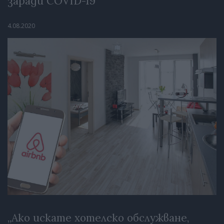
заради COVID-19
4.08.2020
„Ако искате хотелско обслужване,