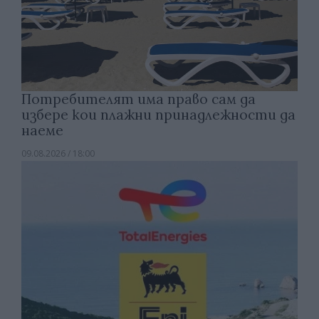
Потребителят има право сам да
избере кои плажни принадлежности да
наеме
09.08.2026 / 18:00