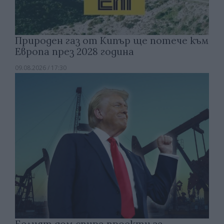
Природен газ от Кипър ще потече към
Европа през 2028 година
09.08.2026 / 17:30
Белият дом спира проекти за