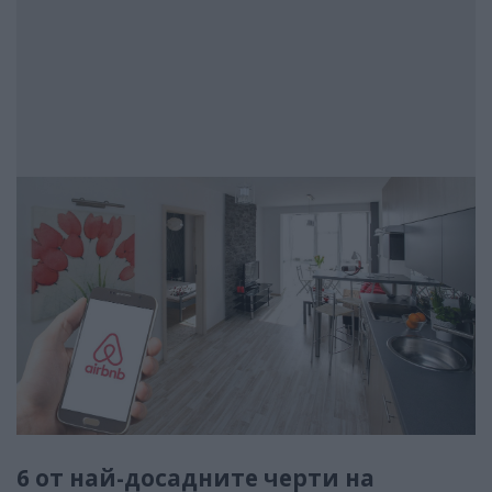
6 от най-досадните черти на