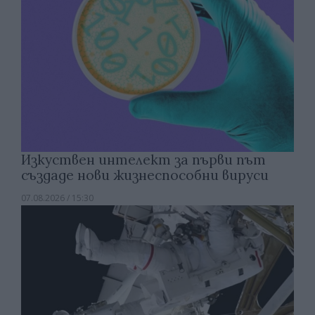
Изкуствен интелект за първи път
създаде нови жизнеспособни вируси
07.08.2026 / 15:30