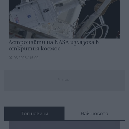
Астронавти на NASA излязоха в
открития космос
07.08.2026 / 15:00
Реклама
Топ новини
Най-новото