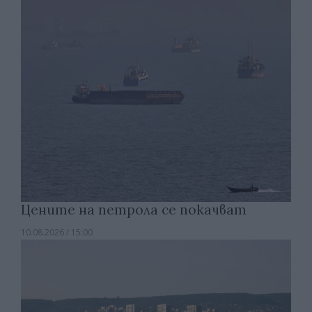
Цените на петрола се покачват
10.08.2026 / 15:00