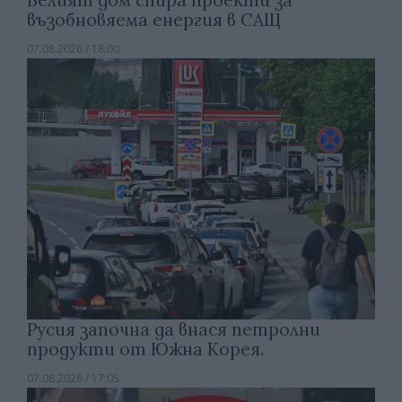
възобновяема енергия в САЩ
07.08.2026 / 18:00
Русия започна да внася петролни
продукти от Южна Корея.
07.08.2026 / 17:05