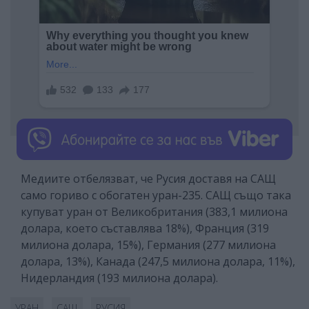
Медиите отбелязват, че Русия доставя на САЩ
само гориво с обогатен уран-235. САЩ също така
купуват уран от Великобритания (383,1 милиона
долара, което съставлява 18%), Франция (319
милиона долара, 15%), Германия (277 милиона
долара, 13%), Канада (247,5 милиона долара, 11%),
Нидерландия (193 милиона долара).
УРАН
САЩ
РУСИЯ