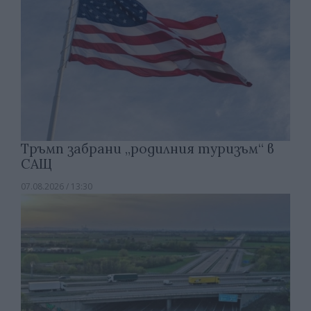
Тръмп забрани „родилния туризъм“ в
САЩ
07.08.2026 / 13:30