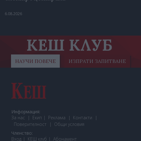
6.08.2026
КЕШ КЛУБ
НАУЧИ ПОВЕЧЕ
ИЗПРАТИ ЗАПИТВАНЕ
Информация:
За нас
Екип
Реклама
Контакти
Поверителност
Общи условия
Членство:
Вход
КЕШ клуб
Або
намент