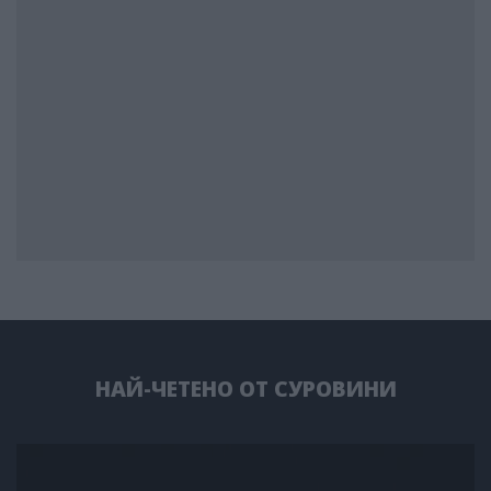
НАЙ-ЧЕТЕНО ОТ СУРОВИНИ