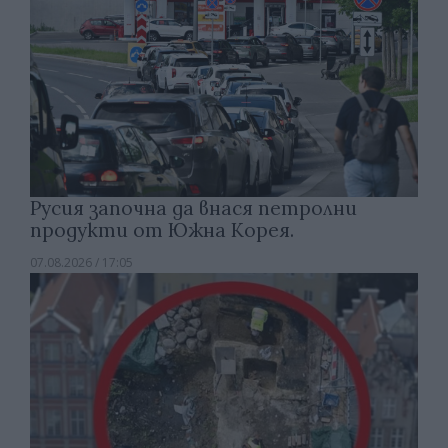
Русия започна да внася петролни
продукти от Южна Корея.
07.08.2026 / 17:05