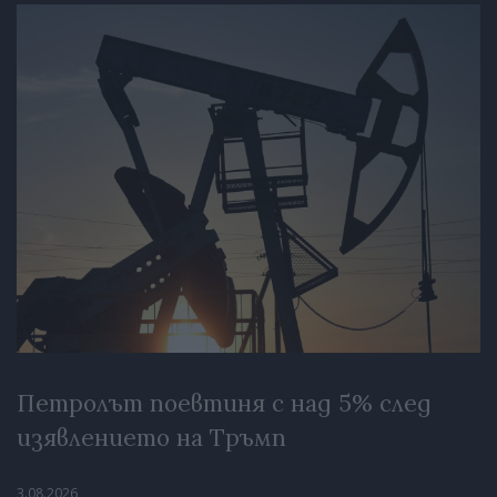
Петролът поевтиня с над 5% след
изявлението на Тръмп
3.08.2026