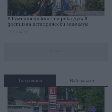
В Румъния нивото на река Дунав
достигна исторически минимум
07.08.2026 / 11:30
Реклама
Топ новини
Най-новото