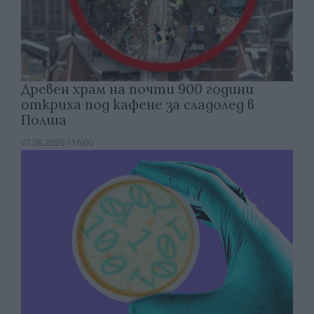
Древен храм на почти 900 години
откриха под кафене за сладолед в
Полша
07.08.2026 / 16:00