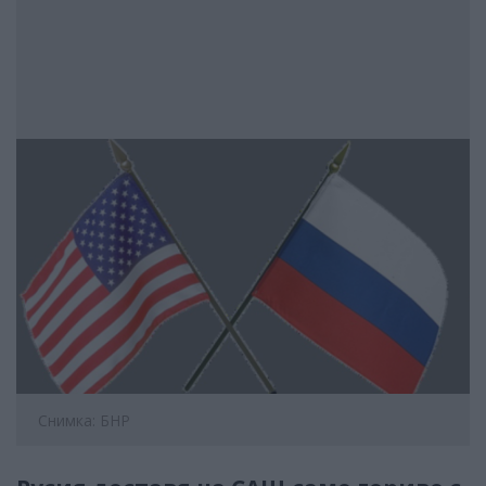
Снимка: БНР