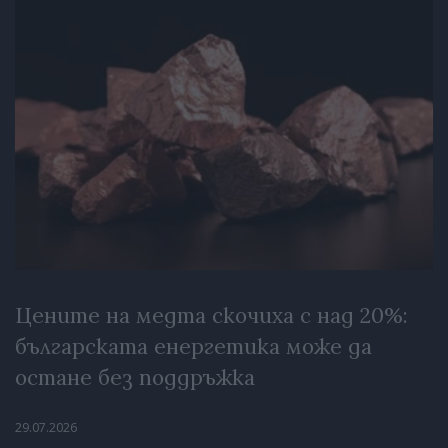
Цените на медта скочиха с над 20%:
българската енергетика може да
остане без поддръжка
29.07.2026