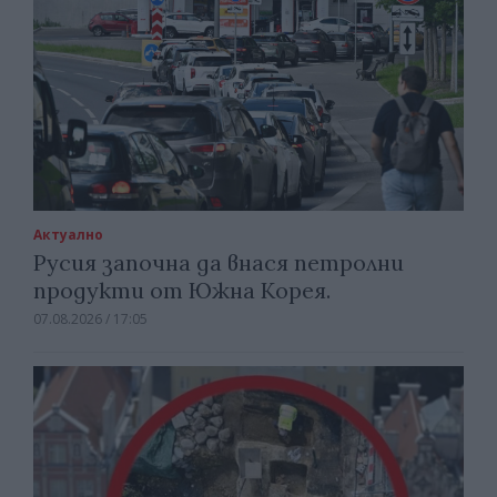
Актуално
Русия започна да внася петролни
продукти от Южна Корея.
07.08.2026 / 17:05