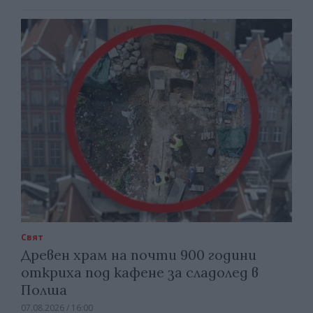
Свят
Древен храм на почти 900 години
откриха под кафене за сладолед в
Полша
07.08.2026 / 16:00