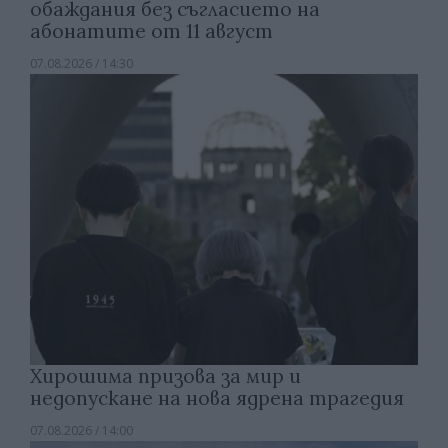
обаждания без съгласието на
абонатите от 11 август
07.08.2026 / 14:30
Хирошима призова за мир и
недопускане на нова ядрена трагедия
07.08.2026 / 14:00