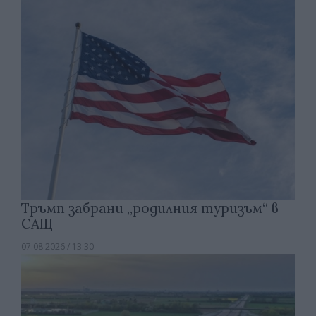
Тръмп забрани „родилния туризъм“ в
САЩ
07.08.2026 / 13:30