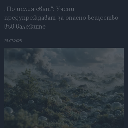
„По целия свят“: Учени
предупреждават за опасно вещество
във валежите
25.07.2025