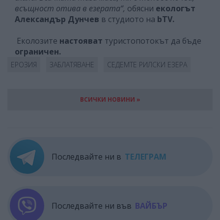
всъщност отива в езерата“,
обясни
екологът
Александър Дунчев
в студиото на
bTV
.
Еколозите
настояват
туристопотокът да бъде
ограничен.
ЕРОЗИЯ
ЗАБЛАТЯВАНЕ
СЕДЕМТЕ РИЛСКИ ЕЗЕРА
ВСИЧКИ НОВИНИ »
Последвайте ни в
ТЕЛЕГРАМ
Последвайте ни във
ВАЙБЪР