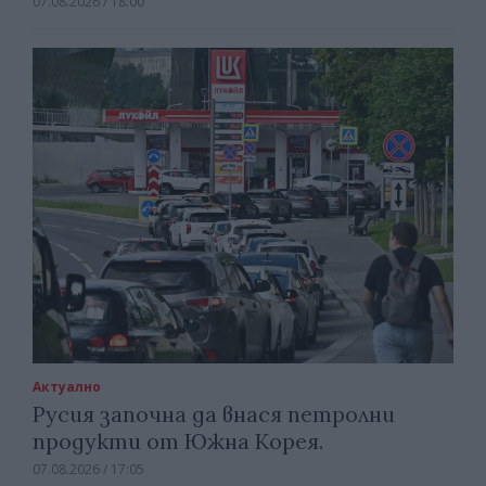
07.08.2026 / 18:00
Актуално
Русия започна да внася петролни
продукти от Южна Корея.
07.08.2026 / 17:05