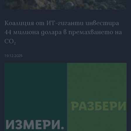
Коалиция от ИТ-гиганти инвестира
44 милиона долара в премахването на
CO₂
19.12.2025