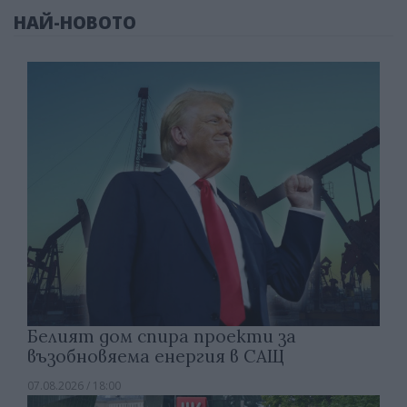
НАЙ-НОВОТО
Белият дом спира проекти за
възобновяема енергия в САЩ
07.08.2026 / 18:00