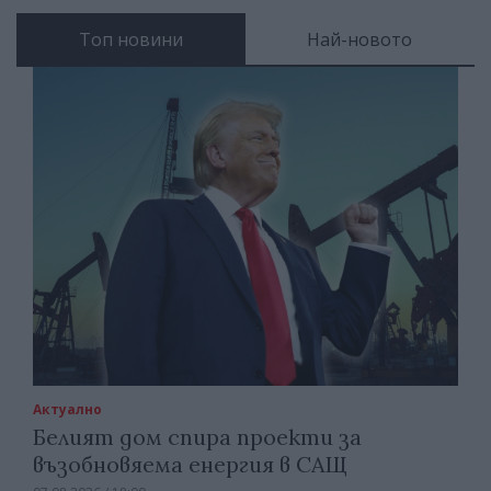
Топ новини
Най-новото
Актуално
Белият дом спира проекти за
възобновяема енергия в САЩ