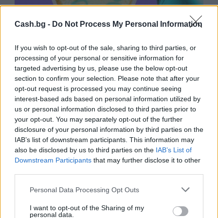
Cash.bg -
Do Not Process My Personal Information
If you wish to opt-out of the sale, sharing to third parties, or
processing of your personal or sensitive information for
targeted advertising by us, please use the below opt-out
Изкуствен интелект за първи път
section to confirm your selection. Please note that after your
създаде нови жизнеспособни вируси
opt-out request is processed you may continue seeing
interest-based ads based on personal information utilized by
07.08.2026 / 15:30
us or personal information disclosed to third parties prior to
your opt-out. You may separately opt-out of the further
disclosure of your personal information by third parties on the
IAB’s list of downstream participants. This information may
also be disclosed by us to third parties on the
IAB’s List of
Downstream Participants
that may further disclose it to other
third parties.
Personal Data Processing Opt Outs
I want to opt-out of the Sharing of my
personal data.