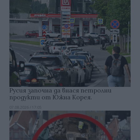
Русия започна да внася петролни
продукти от Южна Корея.
07.08.2026 / 17:05