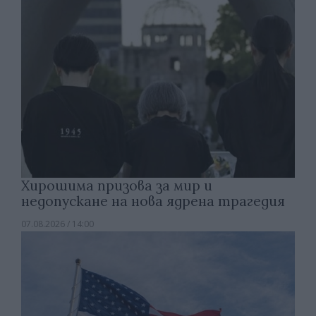
Хирошима призова за мир и
недопускане на нова ядрена трагедия
07.08.2026 / 14:00