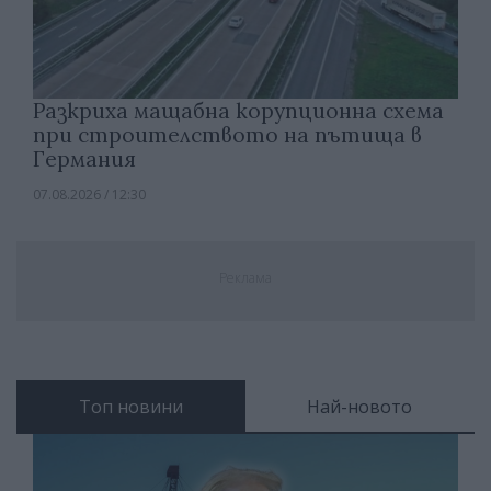
Разкриха мащабна корупционна схема
при строителството на пътища в
Германия
07.08.2026 / 12:30
Реклама
Топ новини
Най-новото