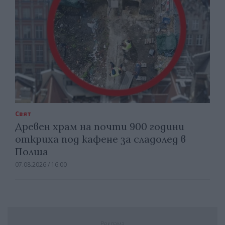
Свят
Древен храм на почти 900 години
откриха под кафене за сладолед в
Полша
07.08.2026 / 16:00
Реклама