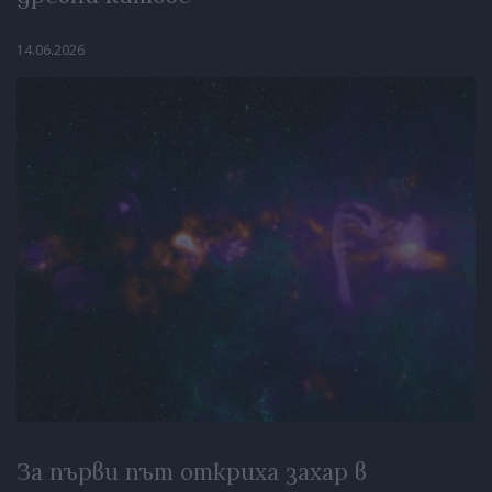
14.06.2026
За първи път откриха захар в