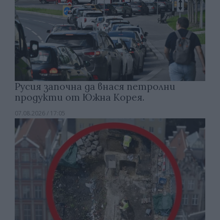
Русия започна да внася петролни
продукти от Южна Корея.
07.08.2026 / 17:05