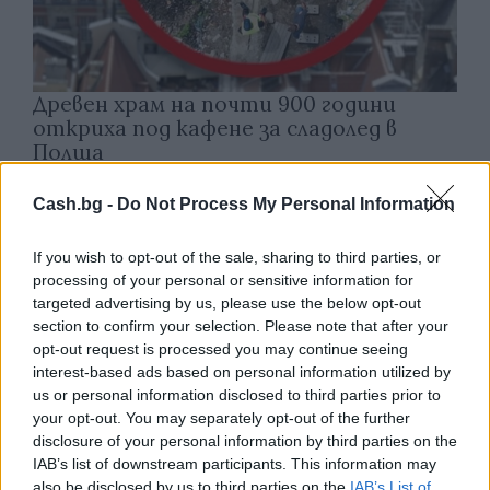
Древен храм на почти 900 години
откриха под кафене за сладолед в
Полша
07.08.2026 / 16:00
Cash.bg -
Do Not Process My Personal Information
If you wish to opt-out of the sale, sharing to third parties, or
processing of your personal or sensitive information for
targeted advertising by us, please use the below opt-out
section to confirm your selection. Please note that after your
opt-out request is processed you may continue seeing
interest-based ads based on personal information utilized by
us or personal information disclosed to third parties prior to
your opt-out. You may separately opt-out of the further
disclosure of your personal information by third parties on the
IAB’s list of downstream participants. This information may
also be disclosed by us to third parties on the
IAB’s List of