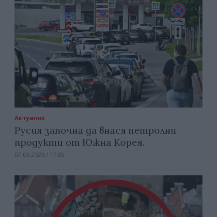
Актуално
Русия започна да внася петролни
продукти от Южна Корея.
07.08.2026 / 17:05