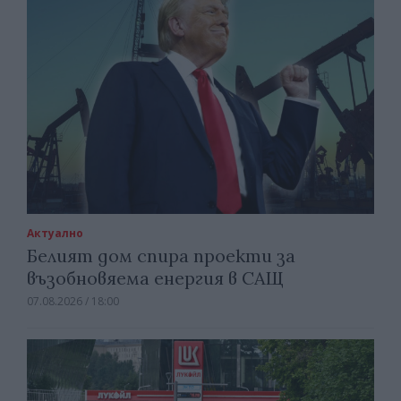
Актуално
Белият дом спира проекти за
възобновяема енергия в САЩ
07.08.2026 / 18:00