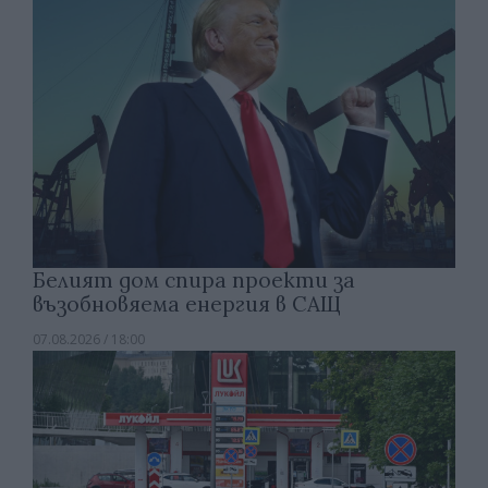
Белият дом спира проекти за
възобновяема енергия в САЩ
07.08.2026 / 18:00