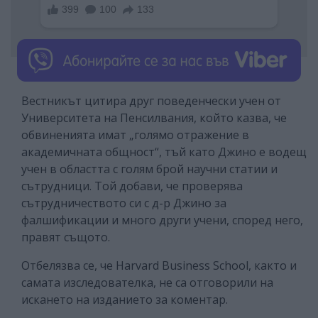
Вестникът цитира друг поведенчески учен от
Университета на Пенсилвания, който казва, че
обвиненията имат „голямо отражение в
академичната общност“, тъй като Джино е водещ
учен в областта с голям брой научни статии и
сътрудници. Той добави, че проверява
сътрудничеството си с д-р Джино за
фалшификации и много други учени, според него,
правят същото.
Отбелязва се, че Harvard Business School, както и
самата изследователка, не са отговорили на
искането на изданието за коментар.