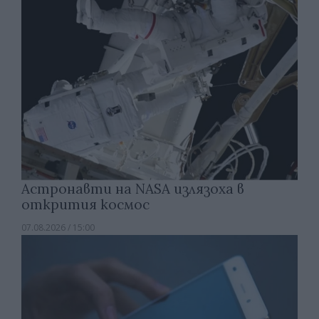
Астронавти на NASA излязоха в
открития космос
07.08.2026 / 15:00