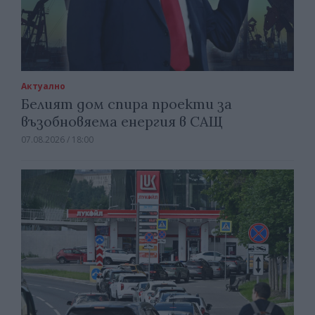
Актуално
Белият дом спира проекти за
възобновяема енергия в САЩ
07.08.2026 / 18:00