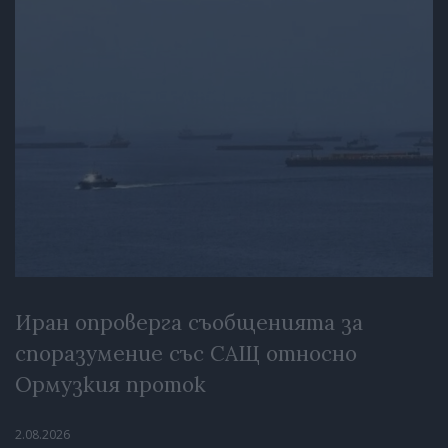
Иран опроверга съобщенията за
споразумение със САЩ относно
Ормузкия проток
2.08.2026