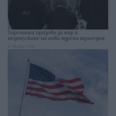
Хирошима призова за мир и
недопускане на нова ядрена трагедия
07.08.2026 / 14:00