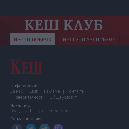
КЕШ КЛУБ
НАУЧИ ПОВЕЧЕ
ИЗПРАТИ ЗАПИТВАНЕ
Информация:
За нас
Екип
Реклама
Контакти
Поверителност
Общи условия
Членство:
Вход
КЕШ клуб
Або
намент
Социални медии