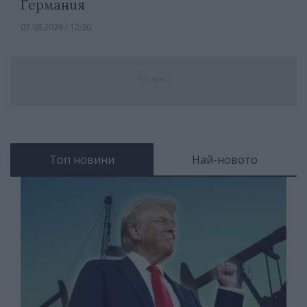
Германия
07.08.2026 / 12:30
Реклама
Топ новини
Най-новото