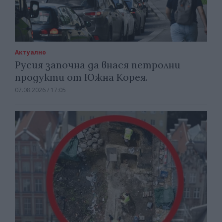
Актуално
Русия започна да внася петролни
продукти от Южна Корея.
07.08.2026 / 17:05