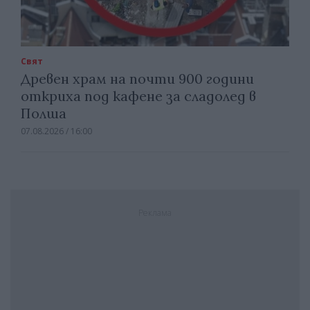
Свят
Древен храм на почти 900 години
откриха под кафене за сладолед в
Полша
07.08.2026 / 16:00
Реклама