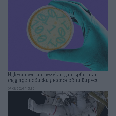
Изкуствен интелект за първи път
създаде нови жизнеспособни вируси
07.08.2026 / 15:30