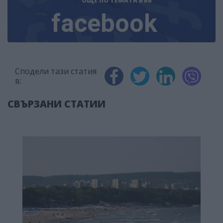
ОЩЕ ПО ТЕМАТА
ВЪВ
facebook
Сподели тази статия
в:
СВЪРЗАНИ СТАТИИ