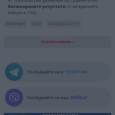
от това борсови движения със сравнително
балансираните резултати
от междинните
избори в САЩ.
ИНФЛАЦИЯ
ЦЕНИ
ФОНДОВИ БОРСИ
ВСИЧКИ НОВИНИ »
Последвайте ни в
ТЕЛЕГРАМ
Последвайте ни във
ВАЙБЪР