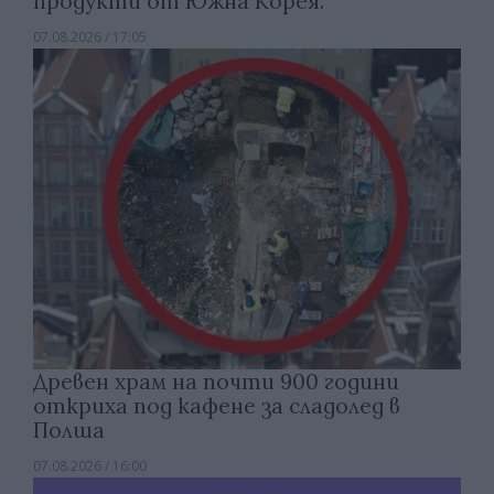
продукти от Южна Корея.
07.08.2026 / 17:05
Древен храм на почти 900 години
откриха под кафене за сладолед в
Полша
07.08.2026 / 16:00