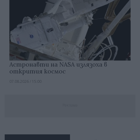
Астронавти на NASA излязоха в
открития космос
07.08.2026 / 15:00
Реклама