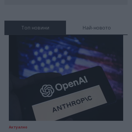
Топ новини
Най-новото
Актуално