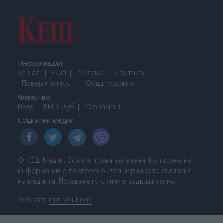
Информация:
За нас
Екип
Реклама
Контакти
Поверителност
Общи условия
Членство:
Вход
КЕШ клуб
Або
намент
Социални медии
© КЕШ Медия. Всички права запазени. Копиране на
информация е позволено след изричното съгласие
на медията. Ползването с линк е задължително.
Уебсайт:
min.solutions