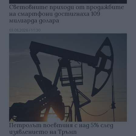
Световните приходи от продажбите
на смартфони достигнаха 109
милиарда долара
03.08.2026 / 11:30
Петролът поевтиня с над 5% след
изявлението на Тръмп