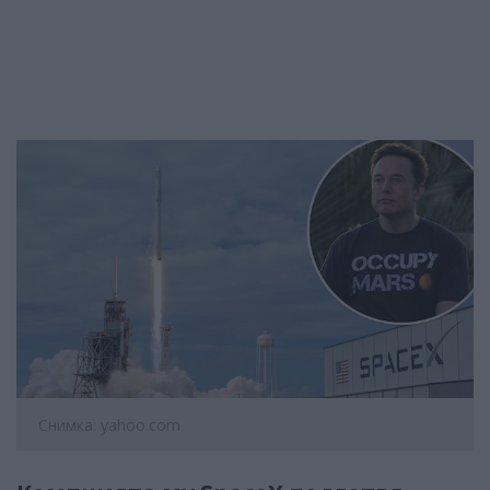
Снимка: yahoo.com