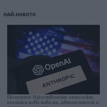
НАЙ-НОВОТО
Експерти: Изкуственият интелект
постига нови нива на „автономност и