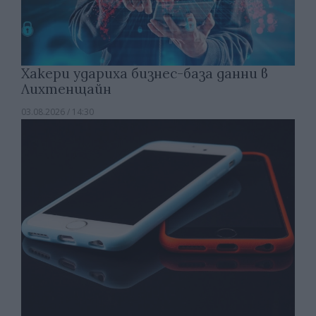
Хакери удариха бизнес-база данни в
Лихтенщайн
03.08.2026 / 14:30