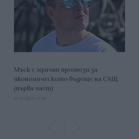
Мъск с мрачни прогнози за
икономическото бъдеще на САЩ
(първа част)
31.07.2026 / 17:00
Previous
Previous