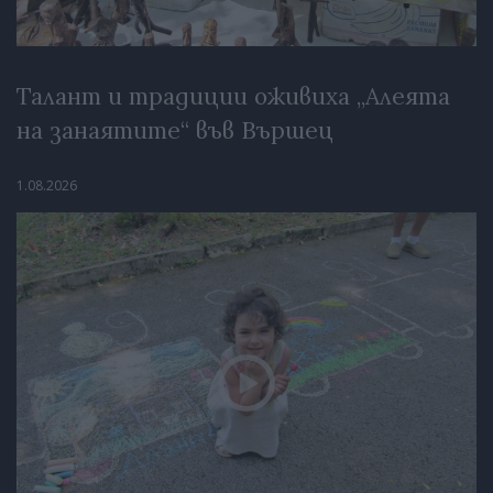
Талант и традиции оживиха „Алеята
на занаятите“ във Вършец
1.08.2026