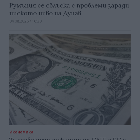
Румъния се сблъска с проблеми заради
ниското ниво на Дунав
04.08.2026 / 16:30
Икономика
Търговският дефицит на САЩ с ЕС е