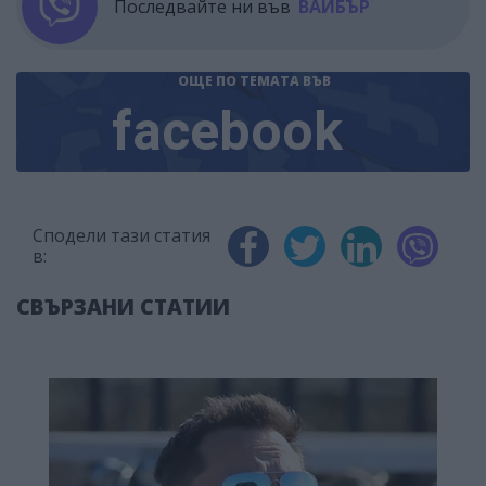
Последвайте ни във
ВАЙБЪР
ОЩЕ ПО ТЕМАТА
ВЪВ
facebook
Сподели тази статия
в:
СВЪРЗАНИ СТАТИИ