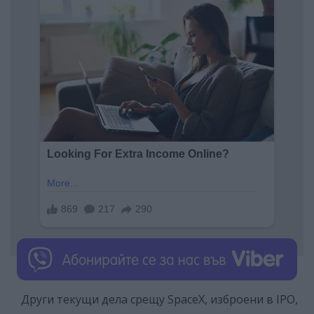
Други текущи дела срещу SpaceX, изброени в IPO,