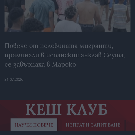
Повече от половината мигранти,
преминали в испанския анклав Сеута,
се завърнаха в Мароко
31.07.2026
КЕШ КЛУБ
НАУЧИ ПОВЕЧЕ
ИЗПРАТИ ЗАПИТВАНЕ