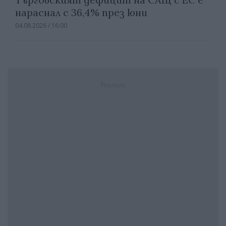
нараснал с 36,4% през юни
04.08.2026 / 16:00
Реклама