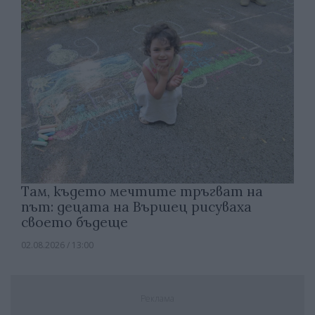
Там, където мечтите тръгват на
път: децата на Вършец рисуваха
своето бъдеще
02.08.2026 / 13:00
Реклама