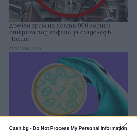
Древен храм на почти 900 години
откриха под кафене за сладолед в
Полша
07.08.2026 / 16:00
Cash.bg -
Do Not Process My Personal Information