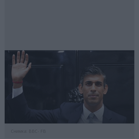
Снимка: BBC- FB