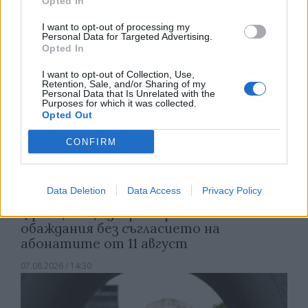
Opted In
I want to opt-out of processing my
Personal Data for Targeted Advertising.
Opted In
I want to opt-out of Collection, Use,
Retention, Sale, and/or Sharing of my
Personal Data that Is Unrelated with the
Purposes for which it was collected.
Opted Out
CONFIRM
Data Deletion
Data Access
Privacy Policy
Франция ще забрани рекламните
обаждания без съгласието на
абонатите от 11 август
07.08.2026 / 14:30