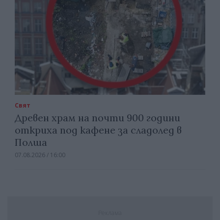
Свят
Древен храм на почти 900 години
откриха под кафене за сладолед в
Полша
07.08.2026 / 16:00
Реклама