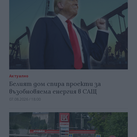
Актуално
Белият дом спира проекти за
възобновяема енергия в САЩ
07.08.2026 / 18:00