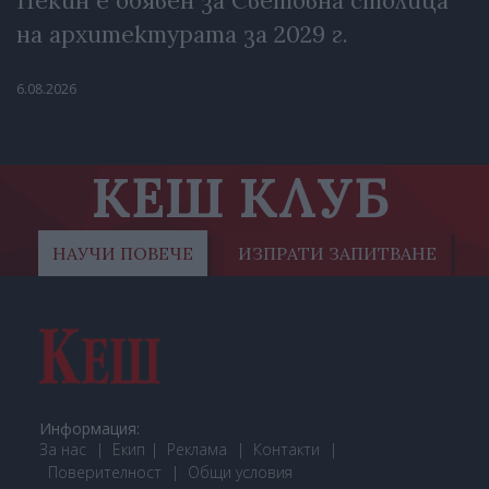
Пекин е обявен за Световна столица
на архитектурата за 2029 г.
6.08.2026
КЕШ КЛУБ
НАУЧИ ПОВЕЧЕ
ИЗПРАТИ ЗАПИТВАНЕ
Информация:
За нас
Екип
Реклама
Контакти
Поверителност
Общи условия