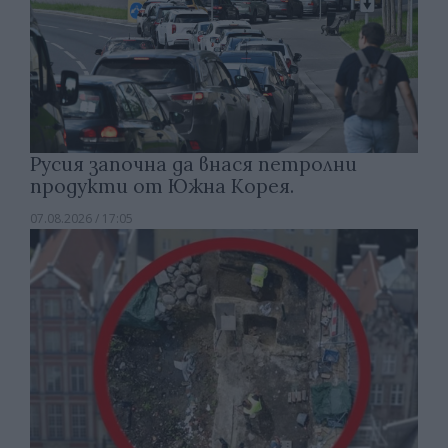
Русия започна да внася петролни
продукти от Южна Корея.
07.08.2026 / 17:05