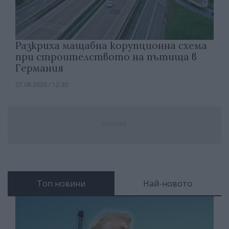
Разкриха мащабна корупционна схема
при строителството на пътища в
Германия
07.08.2026 / 12:30
Реклама
Топ новини
Най-новото