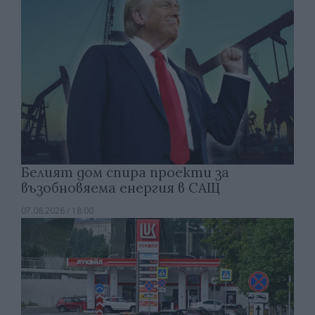
Белият дом спира проекти за
възобновяема енергия в САЩ
07.08.2026 / 18:00