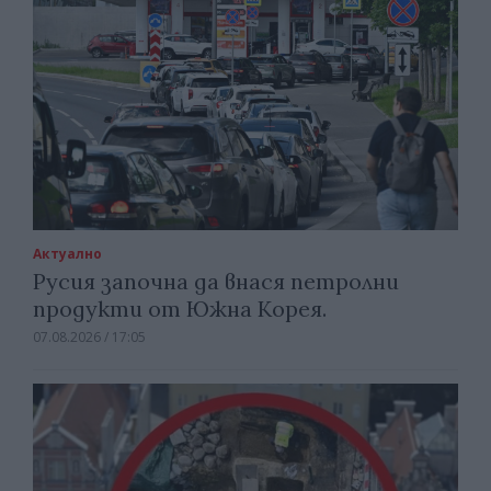
Актуално
Русия започна да внася петролни
продукти от Южна Корея.
07.08.2026 / 17:05