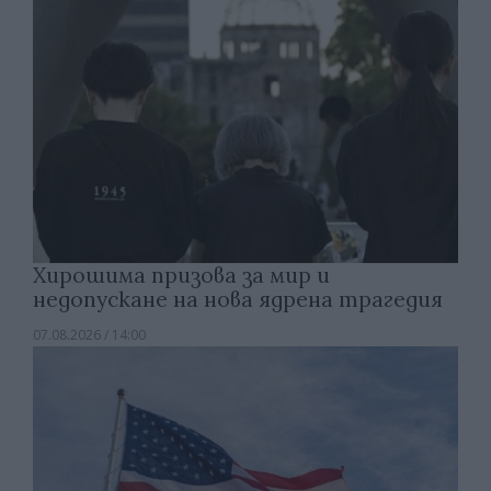
Хирошима призова за мир и
недопускане на нова ядрена трагедия
07.08.2026 / 14:00