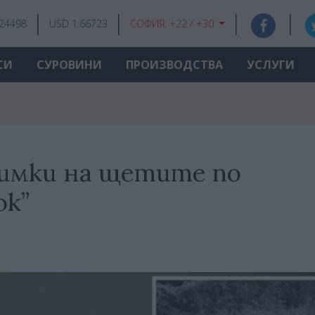
.24498
USD 1.66723
СОФИЯ:
+22 / +30
СИ
СУРОВИНИ
ПРОИЗВОДСТВА
УСЛУГИ
нимки на щетите по
ок”