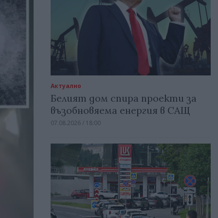
Актуално
Белият дом спира проекти за
възобновяема енергия в САЩ
07.08.2026 / 18:00