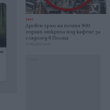
Свят
Древен храм на почти 900
години откриха под кафене за
сладолед в Полша
07.08.2026 / 16:00
Реклама