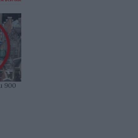
и 900