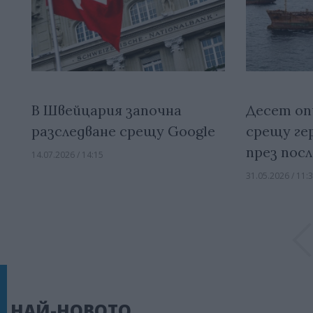
В Швейцария започна
Десет оп
разследване срещу Google
срещу ге
през пос
14.07.2026 / 14:15
31.05.2026 / 11:
НАЙ-НОВОТО