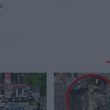
а
30
Previous
Previous
В