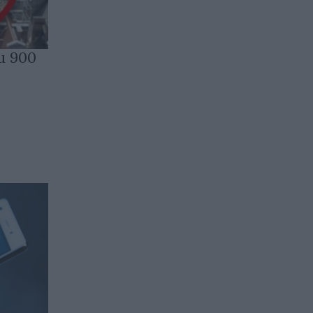
и 900