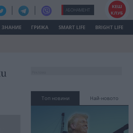
КЕШ
АБО
НАМЕНТ
КЛУБ
ЗНАНИЕ
ГРИЖА
SMART LIFE
BRIGHT LIFE
ки
Реклама
Топ новини
Най-новото