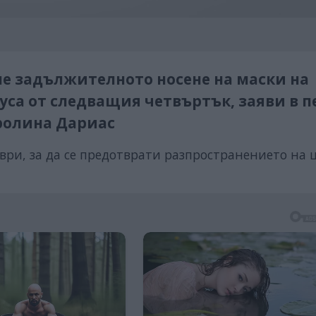
е задължителното носене на маски на
уса от следващия четвъртък, заяви в п
ролина Дариас
мври, за да се предотврати разпространението на