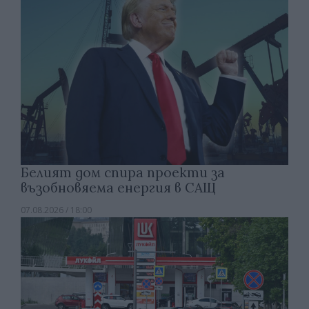
Белият дом спира проекти за
възобновяема енергия в САЩ
07.08.2026 / 18:00