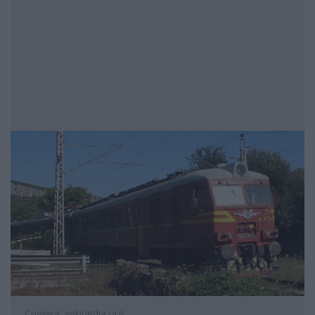
Снимка: wikipedia.org