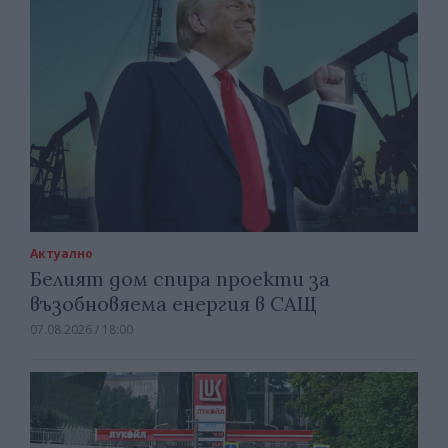
Актуално
Белият дом спира проекти за
възобновяема енергия в САЩ
07.08.2026 / 18:00