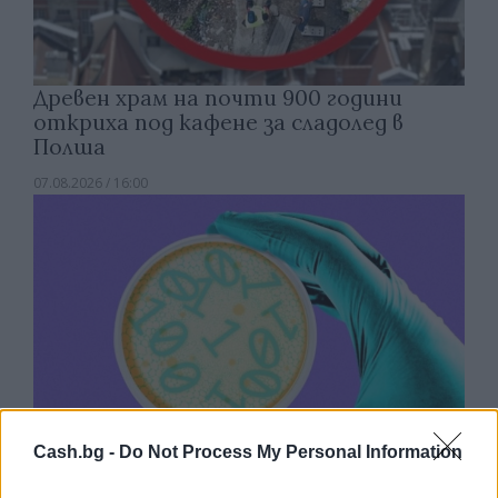
Древен храм на почти 900 години
откриха под кафене за сладолед в
Полша
07.08.2026 / 16:00
Cash.bg -
Do Not Process My Personal Information