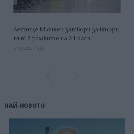
Летище Мюнхен затвори за втори
път в рамките на 24 часа
04.10.2025 / 16:30
Previous
Previous
НАЙ-НОВОТО