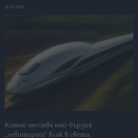
26.05.2025
Китай тества най-бързия
„левитиращ“ влак в света