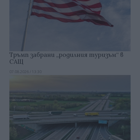
Тръмп забрани „родилния туризъм“ в
САЩ
07.08.2026 / 13:30