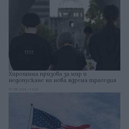
Хирошима призова за мир и
недопускане на нова ядрена трагедия
07.08.2026 / 14:00