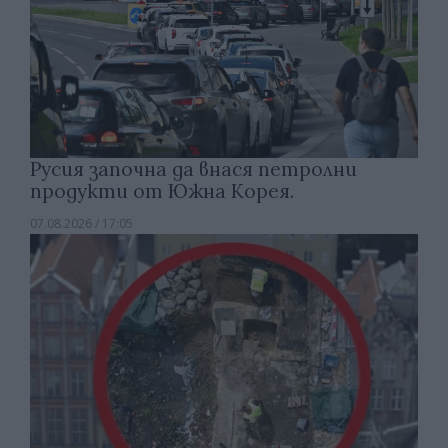
Русия започна да внася петролни
продукти от Южна Корея.
07.08.2026 / 17:05