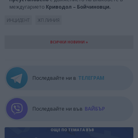
междугарието
Криводол – Бойчиновци.
ИНЦИДЕНТ
ЖП ЛИНИЯ
ВСИЧКИ НОВИНИ »
Последвайте ни в
ТЕЛЕГРАМ
Последвайте ни във
ВАЙБЪР
ОЩЕ ПО ТЕМАТА
ВЪВ