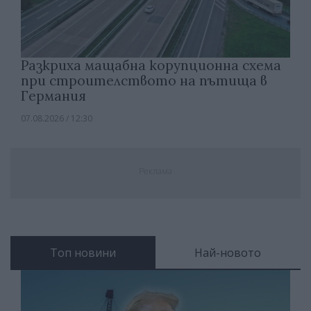
Разкриха мащабна корупционна схема
при строителството на пътища в
Германия
07.08.2026 / 12:30
Реклама
Топ новини
Най-новото