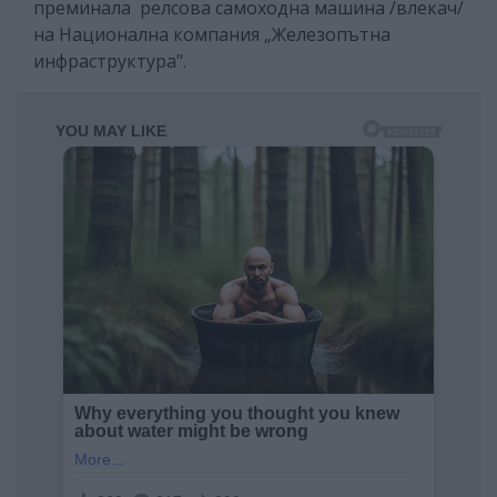
преминала релсова самоходна машина /влекач/
на Национална компания „Железопътна
инфраструктура".