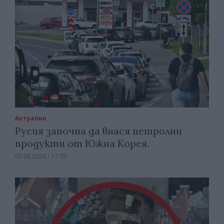
Актуално
Русия започна да внася петролни
продукти от Южна Корея.
07.08.2026 / 17:05