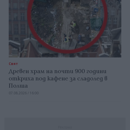
Свят
Древен храм на почти 900 години
откриха под кафене за сладолед в
Полша
07.08.2026 / 16:00
Реклама