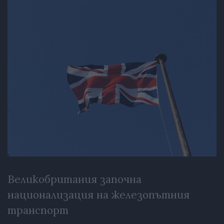
Великобритания започна
национализация на железопътния
транспорт