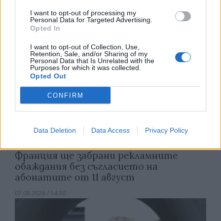
07.08.2026 / 15:00
I want to opt-out of processing my
Personal Data for Targeted Advertising.
Opted In
I want to opt-out of Collection, Use,
Retention, Sale, and/or Sharing of my
Personal Data that Is Unrelated with the
Purposes for which it was collected.
Opted Out
CONFIRM
Data Deletion
Data Access
Privacy Policy
Франция ще забрани рекламните
обаждания без съгласието на
абонатите от 11 август
07.08.2026 / 14:30