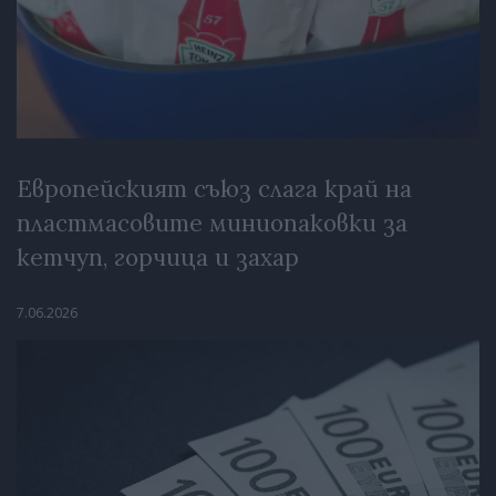
Европейският съюз слага край на
пластмасовите миниопаковки за
кетчуп, горчица и захар
7.06.2026