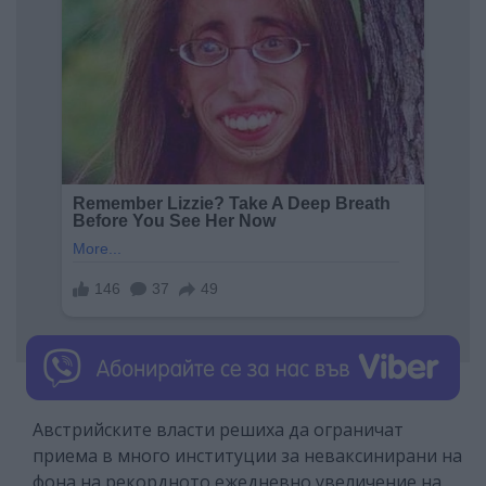
Австрийските власти решиха да ограничат
приема в много институции за неваксинирани на
фона на рекордното ежедневно увеличение на