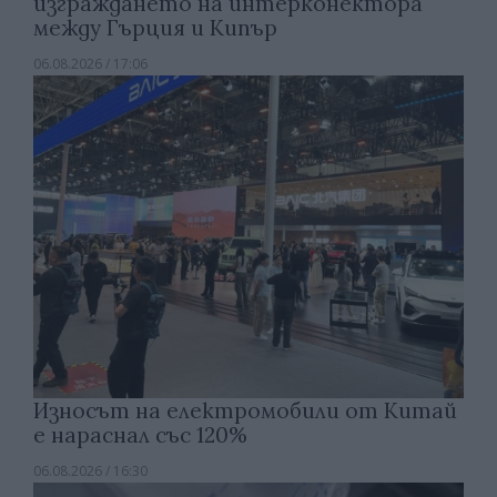
изграждането на интерконектора
между Гърция и Кипър
06.08.2026 / 17:06
Износът на електромобили от Китай
е нараснал със 120%
06.08.2026 / 16:30