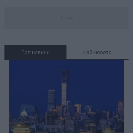
Реклама
Топ новини
Най-новото