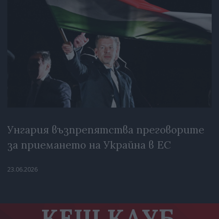
Унгария възпрепятства преговорите
за приемането на Украйна в ЕС
23.06.2026
КЕШ КЛУБ