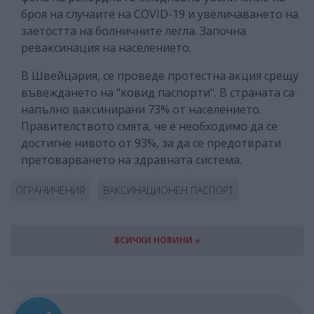
броя на случаите на COVID-19 и увеличаването на
заетостта на болничните легла. Започна
реваксинация на населението.
В Швейцария, се проведе протестна акция срещу
въвеждането на "ковид паспорти". В страната са
напълно ваксинирани 73% от населението.
Правителството смята, че е необходимо да се
достигне нивото от 93%, за да се предотврати
претоварването на здравната система.
ОГРАНИЧЕНИЯ
ВАКСИНАЦИОНЕН ПАСПОРТ
ВСИЧКИ НОВИНИ »