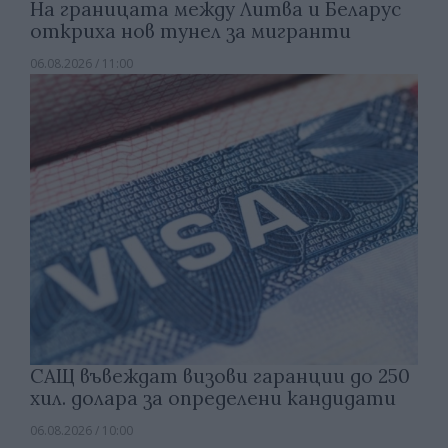
На границата между Литва и Беларус
откриха нов тунел за мигранти
06.08.2026 / 11:00
САЩ въвеждат визови гаранции до 250
хил. долара за определени кандидати
06.08.2026 / 10:00