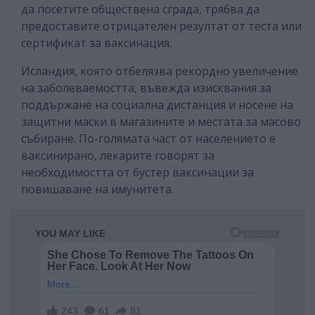
да посетите обществена сграда, трябва да
предоставите отрицателен резултат от теста или
сертификат за ваксинация.
Исландия, която отбелязва рекордно увеличение
на заболеваемостта, въвежда изисквания за
поддържане на социална дистанция и носене на
защитни маски в магазините и местата за масово
събиране. По-голямата част от населението е
ваксинирано, лекарите говорят за
необходимостта от бустер ваксинации за
повишаване на имунитета.