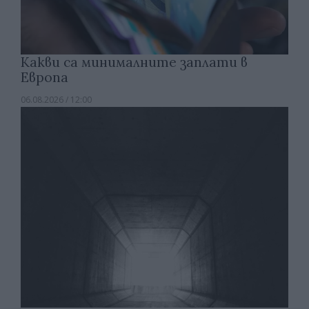
Какви са минималните заплати в
Европа
06.08.2026 / 12:00