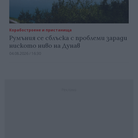
Корабостроене и пристанища
Румъния се сблъска с проблеми заради
ниското ниво на Дунав
04.08.2026 / 16:30
Реклама