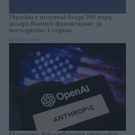
Украйна е получила близо 200 млрд.
долара външно финансиране за
последните 4 години
06.08.2026 / 09:00
Експерти: Изкуственият интелект