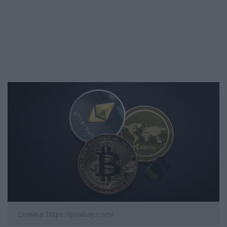
Снимка: https://pixabay.com/