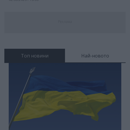
Реклама
Топ новини
Най-новото