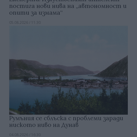
постига нови нива на „автономност и
опити за измама“
05.08.2026 / 11:30
Румъния се сблъска с проблеми заради
ниското ниво на Дунав
04.08.2026 / 16:30