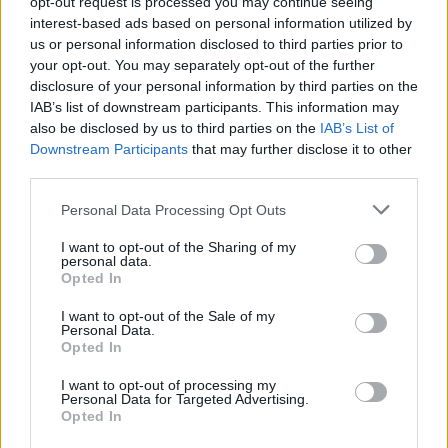
opt-out request is processed you may continue seeing
interest-based ads based on personal information utilized by
us or personal information disclosed to third parties prior to
your opt-out. You may separately opt-out of the further
disclosure of your personal information by third parties on the
IAB’s list of downstream participants. This information may
also be disclosed by us to third parties on the
IAB’s List of
Downstream Participants
that may further disclose it to other
third parties.
Personal Data Processing Opt Outs
Китай си построи свой курорт
Санторини
I want to opt-out of the Sharing of my
personal data.
03.08.2026 / 18:36
Opted In
I want to opt-out of the Sale of my
Personal Data.
Opted In
I want to opt-out of processing my
Personal Data for Targeted Advertising.
Opted In