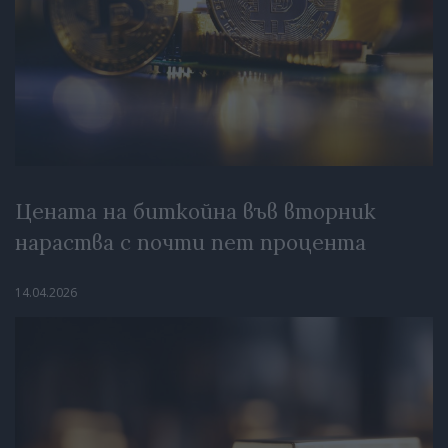
Цената на биткойна във вторник
нараства с почти пет процента
14.04.2026