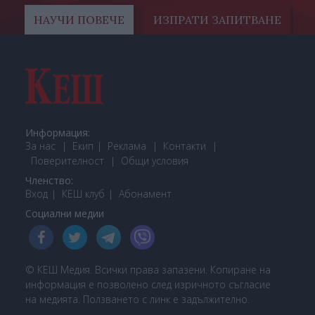
НАУЧИ ПОВЕЧЕ
ИЗПРАТИ ЗАПИТВАНЕ
Информация:
За нас
Екип
Реклама
Контакти
Поверителност
Общи условия
Членство:
Вход
КЕШ клуб
Або
намент
Социални медии
© КЕШ Медия. Всички права запазени. Копиране на
информация е позволено след изричното съгласие
на медията. Ползването с линк е задължително.