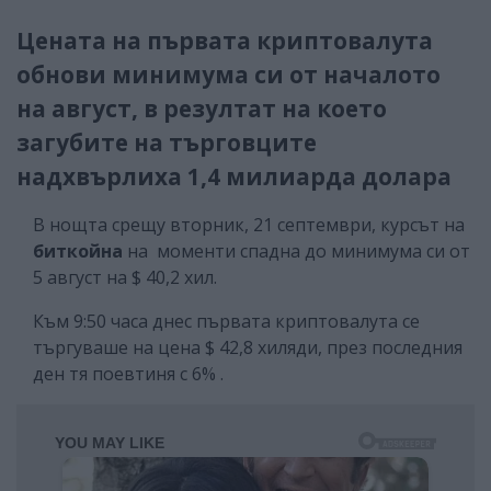
Цената на първата криптовалута
обнови минимума си от началото
на август, в резултат на което
загубите на търговците
надхвърлиха 1,4 милиарда долара
В нощта срещу вторник, 21 септември, курсът на
биткойна
на моменти спадна до минимума си от
5 август на $ 40,2 хил.
Към 9:50 часа днес първата криптовалута се
търгуваше на цена $ 42,8 хиляди, през последния
ден тя поевтиня с 6% .