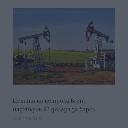
Цената на петрола Brent
надхвърли 93 долара за барел
22.07.2026 / 11:32