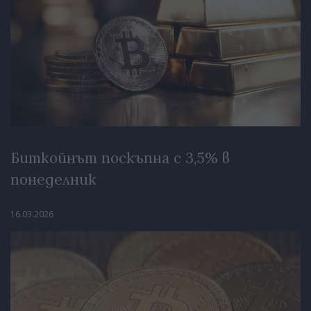
Биткойнът поскъпна с 3,5% в
понеделник
16.03.2026