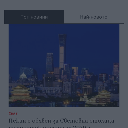
Топ новини
Най-новото
Свят
Пекин е обявен за Световна столица
на архитектурата за 2029 г.