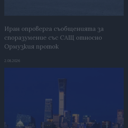
Иран опроверга съобщенията за
споразумение със САЩ относно
Ормузкия проток
2.08.2026