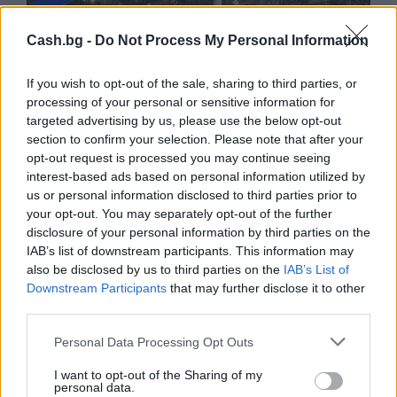
Cash.bg -
Do Not Process My Personal Information
If you wish to opt-out of the sale, sharing to third parties, or
processing of your personal or sensitive information for
targeted advertising by us, please use the below opt-out
section to confirm your selection. Please note that after your
opt-out request is processed you may continue seeing
interest-based ads based on personal information utilized by
us or personal information disclosed to third parties prior to
your opt-out. You may separately opt-out of the further
Износът на електромобили от Китай
disclosure of your personal information by third parties on the
е нараснал със 120%
IAB’s list of downstream participants. This information may
also be disclosed by us to third parties on the
IAB’s List of
06.08.2026 / 16:30
Downstream Participants
that may further disclose it to other
third parties.
Personal Data Processing Opt Outs
I want to opt-out of the Sharing of my
personal data.