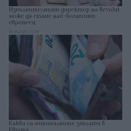
Изпълнителният директор на Revolut
може да стане най-богатият
европеец
06.08.2026 / 13:00
Какви са минималните заплати в
Европа