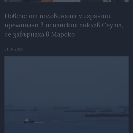
Повече от половината мигранти,
преминали в испанския анклав Сеута,
се завърнаха в Мароко
31.07.2026