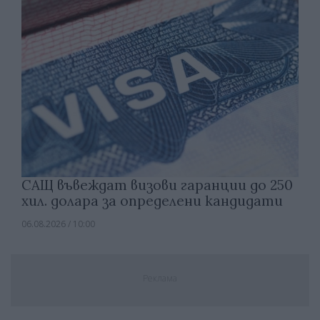
САЩ въвеждат визови гаранции до 250
хил. долара за определени кандидати
06.08.2026 / 10:00
Реклама