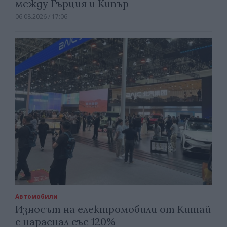
между Гърция и Кипър
06.08.2026 / 17:06
Автомобили
Износът на електромобили от Китай
е нараснал със 120%