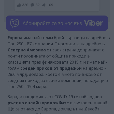
Европа
има най-голям брой търговци на дребно в
Топ 250 - 87 компании. Търговците на дребно в
Северна Америка
от своя страна допринасят с
почти половината от общите приходи в
класацията през финансовата 2019 г. и имат най-
голям
среден приход от продажби
на дребно -
28,6 млрд. долара, което е много по-високо от
средния приход за всички компании, попадащи в
Топ 250 - 19,4 млрд.
Заради пандемията от COVID-19 се наблюдава
ръст на онлайн продажбите
в световен мащаб.
Що се отнася до Европа, докладът на Делойт