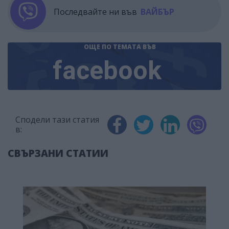
Последвайте ни във
ВАЙБЪР
ОЩЕ ПО ТЕМАТА
ВЪВ
facebook
Сподели тази статия
в:
СВЪРЗАНИ СТАТИИ