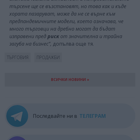
търсене ще се възстановят, но това как и къде
хората пазаруват, може да не се върне към
предпандемичните модели, което означава, че
много търговци на дребно могат да бъдат
изправени пред
риск
от значителна и трайна
загуба на бизнес“,
допълва още тя.
ТЪРГОВИЯ
ПРОДАЖБИ
ВСИЧКИ НОВИНИ »
Последвайте ни в
ТЕЛЕГРАМ