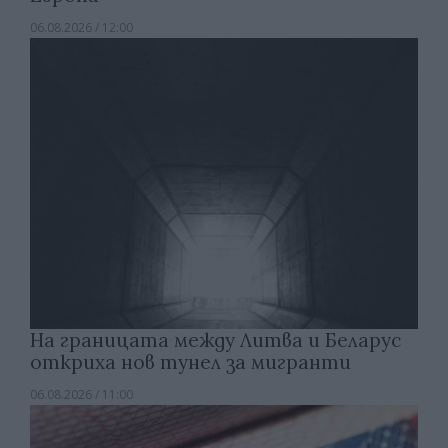
06.08.2026 / 12:00
На границата между Литва и Беларус
откриха нов тунел за мигранти
06.08.2026 / 11:00