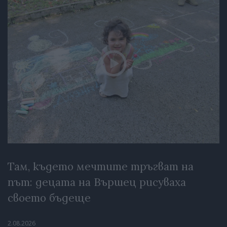
Там, където мечтите тръгват на
път: децата на Вършец рисуваха
своето бъдеще
2.08.2026