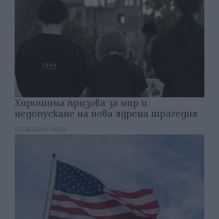
Хирошима призова за мир и
недопускане на нова ядрена трагедия
07.08.2026 / 14:00