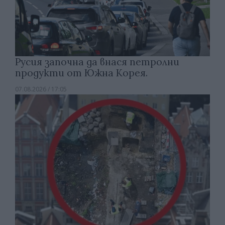
Русия започна да внася петролни
продукти от Южна Корея.
07.08.2026 / 17:05