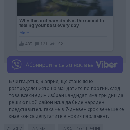
В четвъртък, 8 април, ще стане ясно
разпределението на мандатите по партии, след
това всеки един избран кандидат има три дни да
реши от кой район иска да бъде народен
представител, така че в 7-дневен срок вече ще се
знае кои са депутатите в новия парламент.
ИЗБОРИ
ПАРЛАМЕНТ
НАРОДНО СЪБРАНИЕ