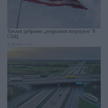
Тръмп забрани „родилния туризъм“ в
САЩ
07.08.2026 / 13:30