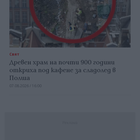
Свят
Древен храм на почти 900 години
откриха под кафене за сладолед в
Полша
07.08.2026 / 16:00
Реклама