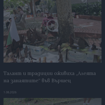
Талант и традиции оживиха „Алеята
на занаятите“ във Вършец
1.08.2026