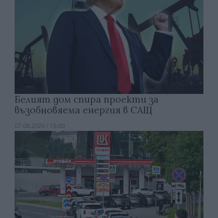
Белият дом спира проекти за
възобновяема енергия в САЩ
07.08.2026 / 18:00