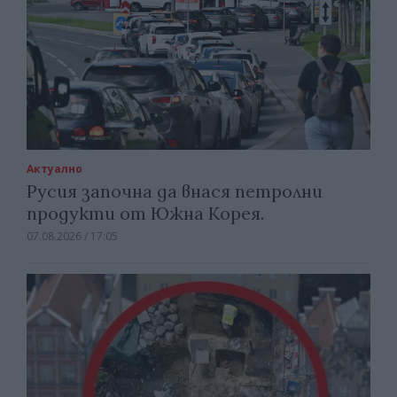
Актуално
Русия започна да внася петролни
продукти от Южна Корея.
07.08.2026 / 17:05