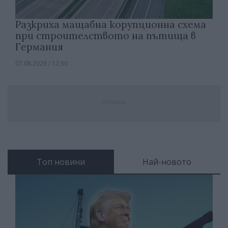
Разкриха мащабна корупционна схема
при строителството на пътища в
Германия
07.08.2026 / 12:30
Реклама
Топ новини
Най-новото