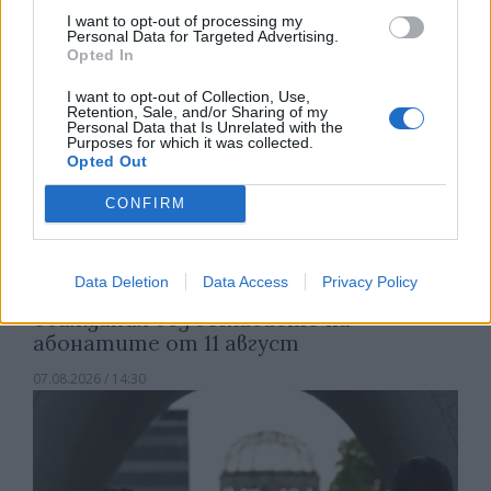
I want to opt-out of processing my
Personal Data for Targeted Advertising.
Opted In
I want to opt-out of Collection, Use,
Retention, Sale, and/or Sharing of my
Personal Data that Is Unrelated with the
Purposes for which it was collected.
Opted Out
CONFIRM
Data Deletion
Data Access
Privacy Policy
Франция ще забрани рекламните
обаждания без съгласието на
абонатите от 11 август
07.08.2026 / 14:30