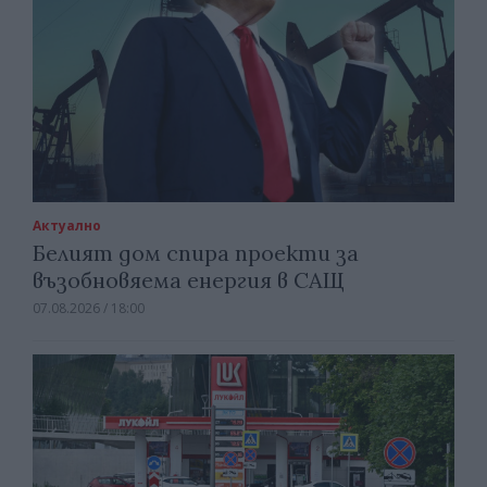
Актуално
Белият дом спира проекти за
възобновяема енергия в САЩ
07.08.2026 / 18:00