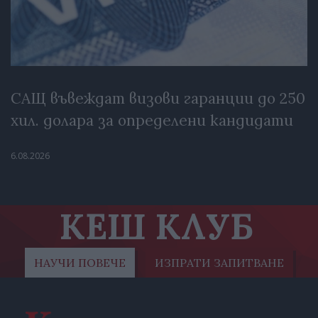
САЩ въвеждат визови гаранции до 250
хил. долара за определени кандидати
6.08.2026
КЕШ КЛУБ
НАУЧИ ПОВЕЧЕ
ИЗПРАТИ ЗАПИТВАНЕ