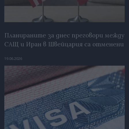
Планираните за днес преговори между
САЩ и Иран в Швейцария са отменени
19.06.2026