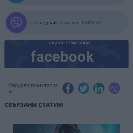
Последвайте ни във
ВАЙБЪР
ОЩЕ ПО ТЕМАТА
ВЪВ
facebook
Сподели тази статия
в:
СВЪРЗАНИ СТАТИИ