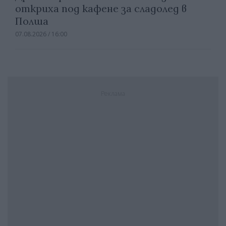
откриха под кафене за сладолед в
Полша
07.08.2026 / 16:00
Реклама