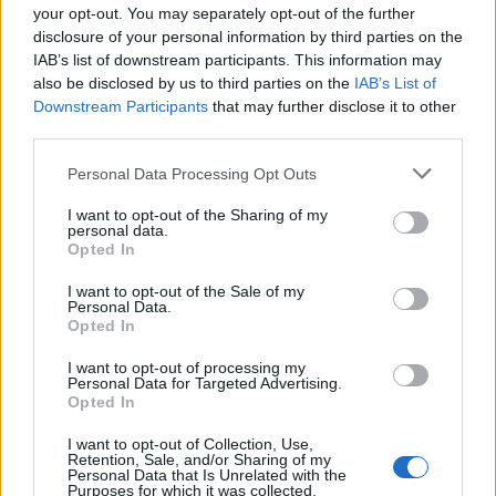
your opt-out. You may separately opt-out of the further
disclosure of your personal information by third parties on the
IAB’s list of downstream participants. This information may
also be disclosed by us to third parties on the
IAB’s List of
Downstream Participants
that may further disclose it to other
third parties.
Personal Data Processing Opt Outs
I want to opt-out of the Sharing of my
personal data.
Изкуствен интелект за първи път
Opted In
създаде нови жизнеспособни вируси
I want to opt-out of the Sale of my
Personal Data.
07.08.2026 / 15:30
Opted In
I want to opt-out of processing my
Personal Data for Targeted Advertising.
Opted In
I want to opt-out of Collection, Use,
Retention, Sale, and/or Sharing of my
Personal Data that Is Unrelated with the
Purposes for which it was collected.