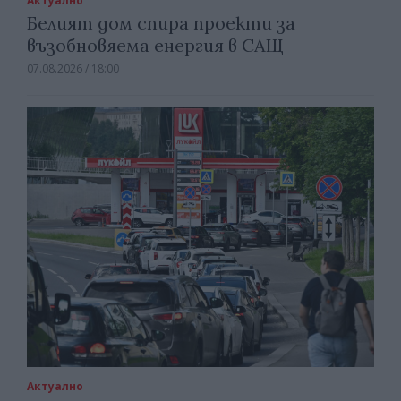
Актуално
Белият дом спира проекти за
възобновяема енергия в САЩ
07.08.2026 / 18:00
Актуално