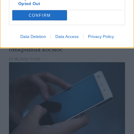
Opted Out
CONFIRM
Data Deletion
Data Access
Privacy Policy
Астронавти на NASA излязоха в
открития космос
07.08.2026 / 15:00