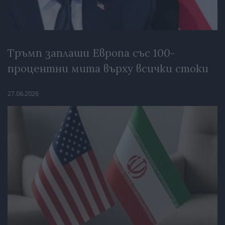
Тръмп заплаши Европа със 100-
процентни мита върху всички стоки
27.06.2026