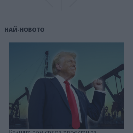
НАЙ-НОВОТО
Белият дом спира проекти за