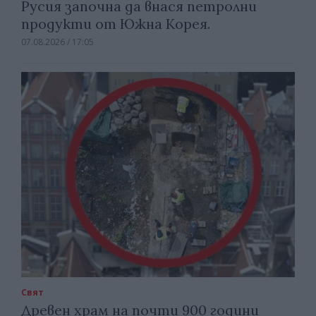
Русия започна да внася петролни
продукти от Южна Корея.
07.08.2026 / 17:05
Свят
Древен храм на почти 900 години