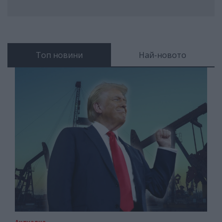
Топ новини
Най-новото