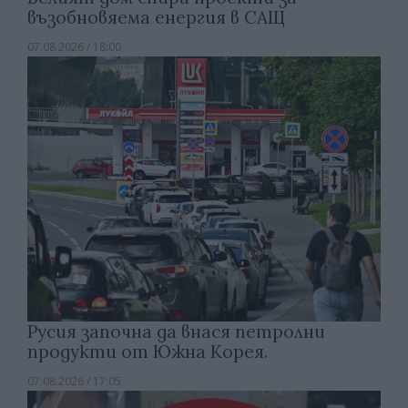
възобновяема енергия в САЩ
07.08.2026 / 18:00
Русия започна да внася петролни
продукти от Южна Корея.
07.08.2026 / 17:05