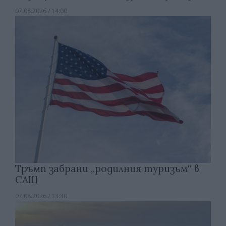
07.08.2026 / 14:00
Тръмп забрани „родилния туризъм“ в
САЩ
07.08.2026 / 13:30