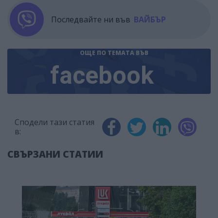
Последвайте ни във
ВАЙБЪР
ОЩЕ ПО ТЕМАТА
ВЪВ
facebook
Сподели тази статия
в:
СВЪРЗАНИ СТАТИИ