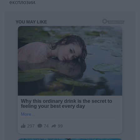
експлозии.