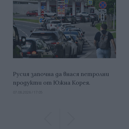
Русия започна да внася петролни
продукти от Южна Корея.
07.08.2026 / 17:05
Previous
Previous