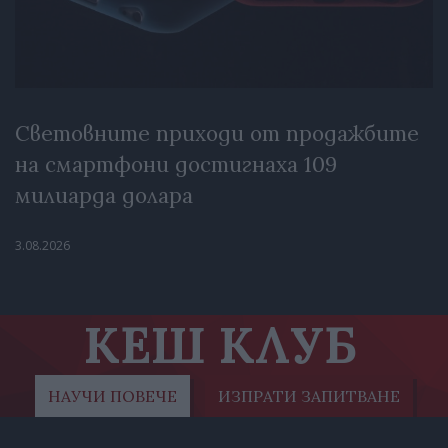
Световните приходи от продажбите
на смартфони достигнаха 109
милиарда долара
3.08.2026
КЕШ КЛУБ
НАУЧИ ПОВЕЧЕ
ИЗПРАТИ ЗАПИТВАНЕ