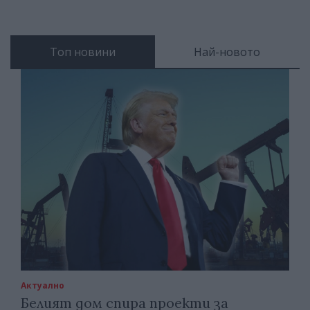
Топ новини
Най-новото
Актуално
Белият дом спира проекти за