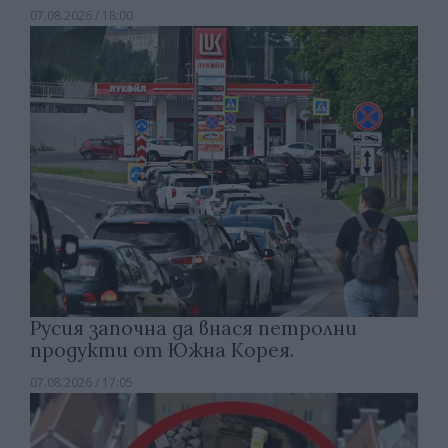
07.08.2026 / 18:00
Русия започна да внася петролни
продукти от Южна Корея.
07.08.2026 / 17:05