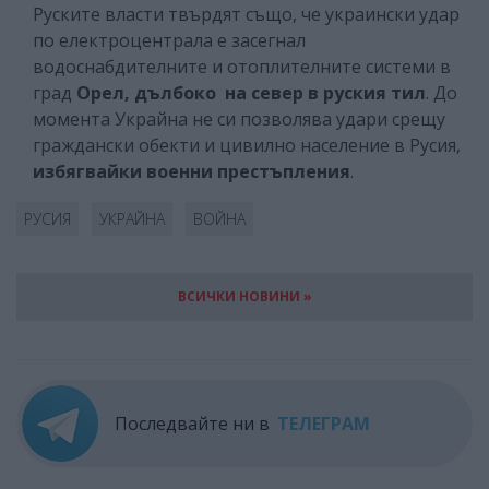
Руските власти твърдят също, че украински удар
по електроцентрала е засегнал
водоснабдителните и отоплителните системи в
град
Орел, дълбоко на север в руския тил
. До
момента Украйна не си позволява удари срещу
граждански обекти и цивилно население в Русия,
избягвайки военни престъпления
.
РУСИЯ
УКРАЙНА
ВОЙНА
ВСИЧКИ НОВИНИ »
Последвайте ни в
ТЕЛЕГРАМ