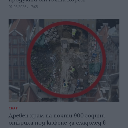
07.08.2026 / 17:05
Свят
Древен храм на почти 900 години
откриха под кафене за сладолед в