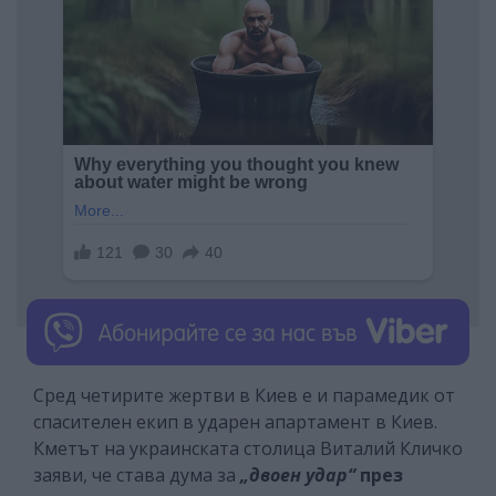
Сред четирите жертви в Киев е и парамедик от
спасителен екип в ударен апартамент в Киев.
Кметът на украинската столица Виталий Кличко
заяви, че става дума за
„двоен удар“
през