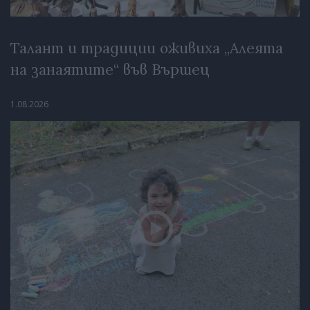
Талант и традиции оживиха „Алеята
на занаятите“ във Вършец
1.08.2026