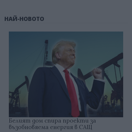
НАЙ-НОВОТО
Белият дом спира проекти за
възобновяема енергия в САЩ