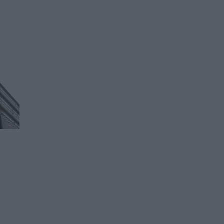
Цената на петрола бавно
пада
27.05.2026 / 15:15