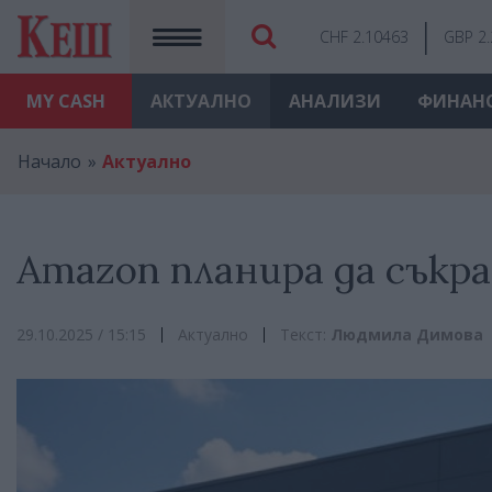
CHF 2.10463
GBP 2
MY
CASH
АКТУАЛНО
АНАЛИЗИ
ФИНАН
Начало
Актуално
Amazon планира да съкр
29.10.2025 / 15:15
Актуално
Текст:
Людмила Димова