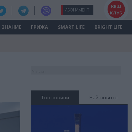
КЕШ
АБО
НАМЕНТ
КЛУБ
ЗНАНИЕ
ГРИЖА
SMART LIFE
BRIGHT LIFE
Реклама
Топ новини
Най-новото