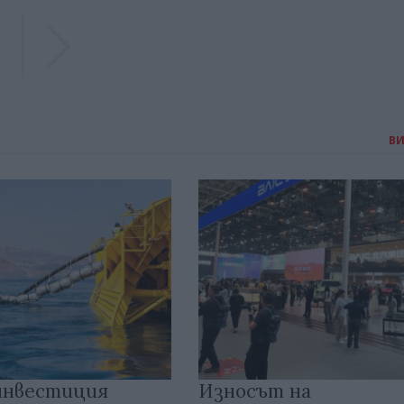
Previous
Previous
В
инвестиция
Износът на