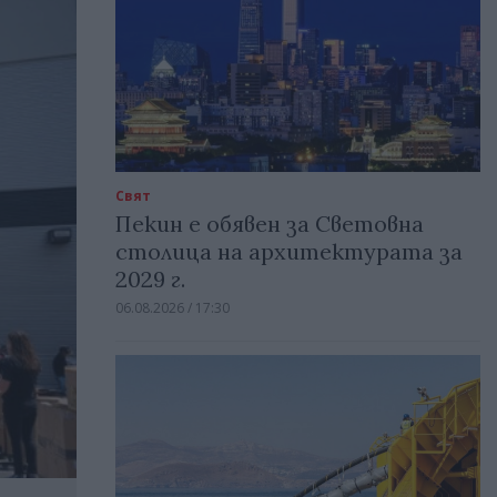
Свят
Пекин е обявен за Световна
столица на архитектурата за
2029 г.
06.08.2026 / 17:30