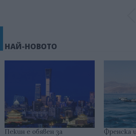
НАЙ-НОВОТО
Пекин е обявен за
Френска 