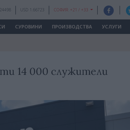
.24498
USD 1.66723
СОФИЯ:
+21 / +33
СИ
СУРОВИНИ
ПРОИЗВОДСТВА
УСЛУГИ
ати 14 000 служители