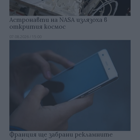
Астронавти на NASA излязоха в
открития космос
07.08.2026 / 15:00
Франция ще забрани рекламните