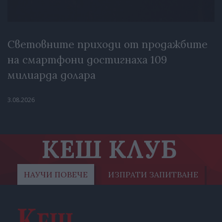
Световните приходи от продажбите
на смартфони достигнаха 109
милиарда долара
3.08.2026
КЕШ КЛУБ
НАУЧИ ПОВЕЧЕ
ИЗПРАТИ ЗАПИТВАНЕ