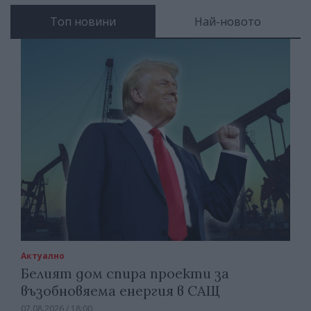
Топ новини
Най-новото
Актуално
Белият дом спира проекти за
възобновяема енергия в САЩ
07.08.2026 / 18:00