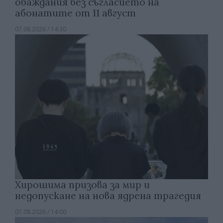
обаждания без съгласието на
абонатите от 11 август
07.08.2026 / 14:30
Хирошима призова за мир и
недопускане на нова ядрена трагедия
07.08.2026 / 14:00