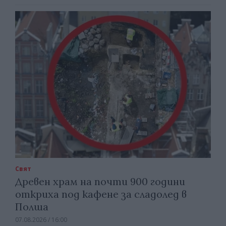
Свят
Древен храм на почти 900 години
откриха под кафене за сладолед в
Полша
07.08.2026 / 16:00