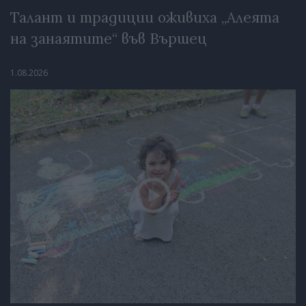
Талант и традиции оживиха „Алеята
на занаятите“ във Вършец
1.08.2026