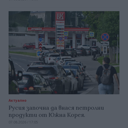
Актуално
Русия започна да внася петролни
продукти от Южна Корея.
07.08.2026 / 17:05