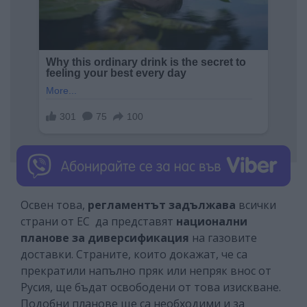
Освен това,
регламентът задължава
всички
страни от ЕС да представят
национални
планове за диверсификация
на газовите
доставки. Страните, които докажат, че са
прекратили напълно пряк или непряк внос от
Русия, ще бъдат освободени от това изискване.
Подобни планове ще са необходими и за