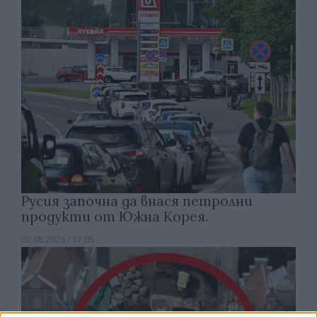
Русия започна да внася петролни
продукти от Южна Корея.
07.08.2026 / 17:05