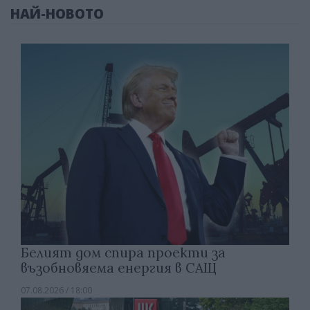
НАЙ-НОВОТО
Белият дом спира проекти за
възобновяема енергия в САЩ
07.08.2026 / 18:00