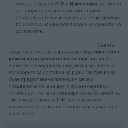
сила до 1 януари 2028 г.
Изменения
на такива
договори са разрешени само за тясно
определени технически цели и не предвиждат
по никакъв начин увеличаване на обемите на
доставките.
Съветът
също така се съгласи да въведе
задължителен
режим на разрешителни за внос на газ
. По
време на преходния период информацията за
договорите за доставки на руски газ трябва да
бъде предоставена поне един месец
предварително, а за други руски енергийни
източници - пет дни предварително. В случай на
смесени доставки на LNG ще се изискват
документи, доказващи процента на руски газ в
доставката.