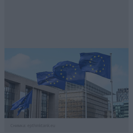
Снимка: epthinktank.eu