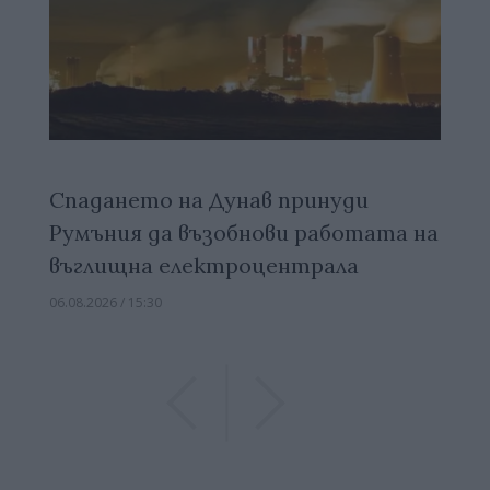
Спадането на Дунав принуди
Румъния да възобнови работата на
въглищна електроцентрала
06.08.2026 / 15:30
Previous
Previous