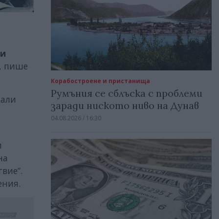
ли
, пише
Корабостроене и пристанища
Румъния се сблъска с проблеми
мали
заради ниското ниво на Дунав
04.08.2026 / 16:30
и
на
вие“.
ения.