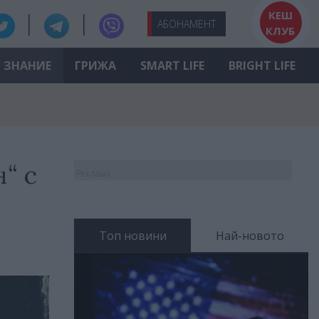
КЕШ
АБО
НАМЕНТ
КЛУБ
ЗНАНИЕ
ГРИЖА
SMART LIFE
BRIGHT LIFE
“ с
Реклама
Топ новини
Най-новото