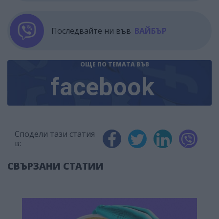
Последвайте ни във
ВАЙБЪР
ОЩЕ ПО ТЕМАТА
ВЪВ
facebook
Сподели тази статия
в:
СВЪРЗАНИ СТАТИИ