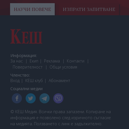
НАУЧИ ПОВЕЧЕ
ИЗПРАТИ ЗАПИТВАНЕ
Информация:
За нас
Екип
Реклама
Контакти
Поверителност
Общи условия
Членство:
Вход
КЕШ клуб
Або
намент
Социални медии
© КЕШ Медия. Всички права запазени. Копиране на
информация е позволено след изричното съгласие
на медията. Ползването с линк е задължително.