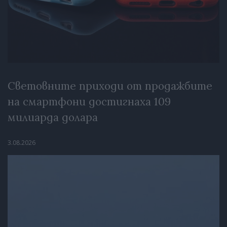
Световните приходи от продажбите
на смартфони достигнаха 109
милиарда долара
3.08.2026