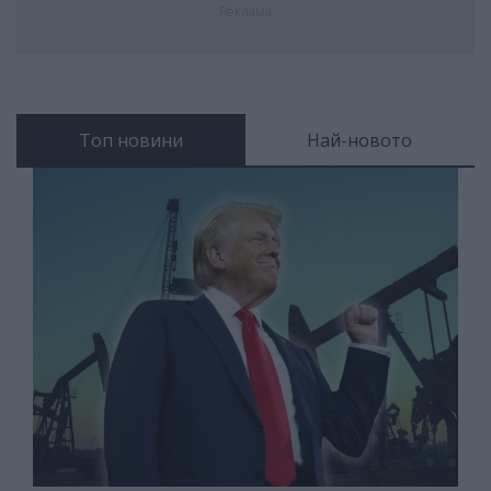
Реклама
Топ новини
Най-новото