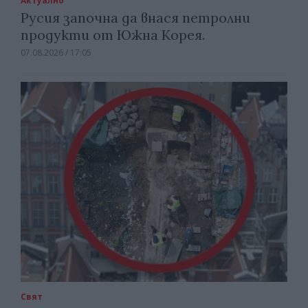
Актуално
Русия започна да внася петролни
продукти от Южна Корея.
07.08.2026 / 17:05
Свят