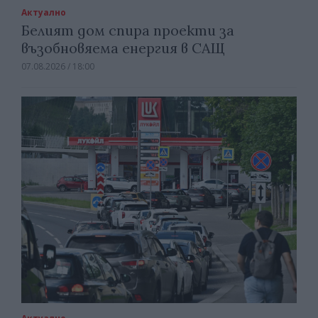
Актуално
Белият дом спира проекти за
възобновяема енергия в САЩ
07.08.2026 / 18:00