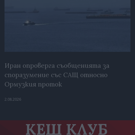
Иран опроверга съобщенията за
споразумение със САЩ относно
Ормузкия проток
2.08.2026
КЕШ КЛУБ