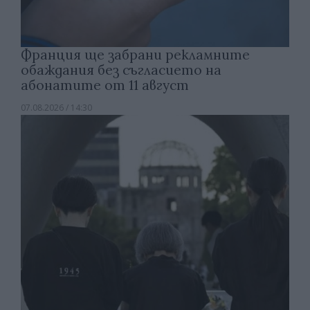
Франция ще забрани рекламните
обаждания без съгласието на
абонатите от 11 август
07.08.2026 / 14:30