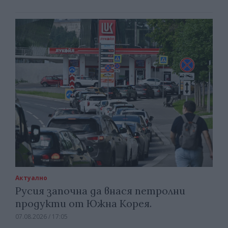
Актуално
Русия започна да внася петролни
продукти от Южна Корея.
07.08.2026 / 17:05