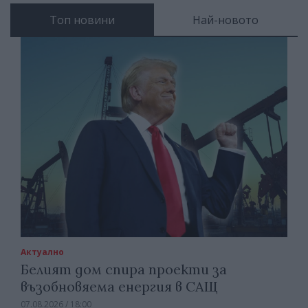
Топ новини
Най-новото
Актуално
Белият дом спира проекти за
възобновяема енергия в САЩ
07.08.2026 / 18:00