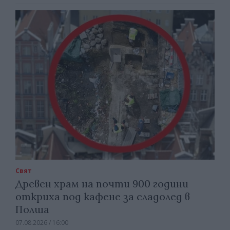
Свят
Древен храм на почти 900 години
откриха под кафене за сладолед в
Полша
07.08.2026 / 16:00