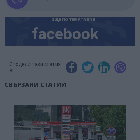
ОЩЕ ПО ТЕМАТА
ВЪВ
facebook
Сподели тази статия
в:
СВЪРЗАНИ СТАТИИ