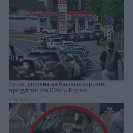
Русия започна да внася петролни
продукти от Южна Корея.
07.08.2026 / 17:05