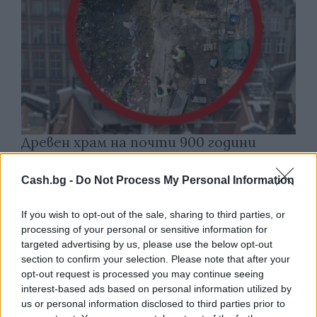
Древен храм на почти 900 години
откриха под кафене за сладолед в
Полша
Cash.bg -
Do Not Process My Personal Information
07.08.2026 / 16:00
If you wish to opt-out of the sale, sharing to third parties, or
processing of your personal or sensitive information for
targeted advertising by us, please use the below opt-out
section to confirm your selection. Please note that after your
opt-out request is processed you may continue seeing
interest-based ads based on personal information utilized by
us or personal information disclosed to third parties prior to