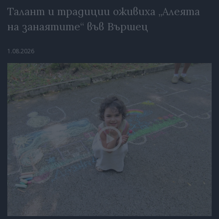
Талант и традиции оживиха „Алеята
на занаятите“ във Вършец
1.08.2026