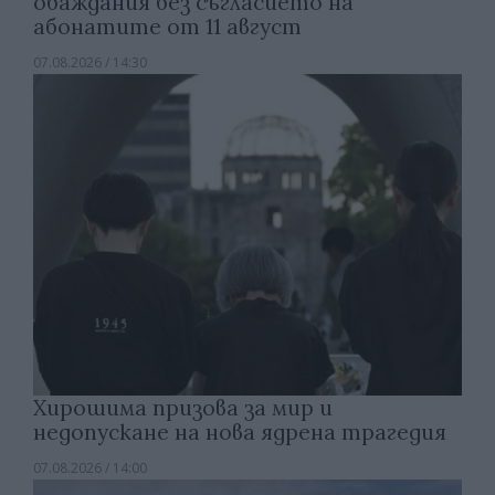
обаждания без съгласието на
абонатите от 11 август
07.08.2026 / 14:30
Хирошима призова за мир и
недопускане на нова ядрена трагедия
07.08.2026 / 14:00