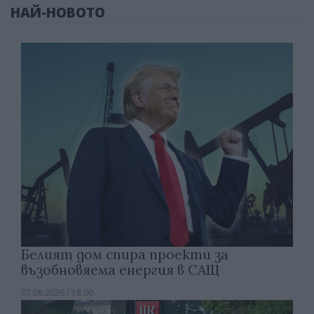
НАЙ-НОВОТО
Белият дом спира проекти за
възобновяема енергия в САЩ
07.08.2026 / 18:00