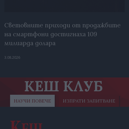
Световните приходи от продажбите
на смартфони достигнаха 109
милиарда долара
3.08.2026
КЕШ КЛУБ
НАУЧИ ПОВЕЧЕ
ИЗПРАТИ ЗАПИТВАНЕ