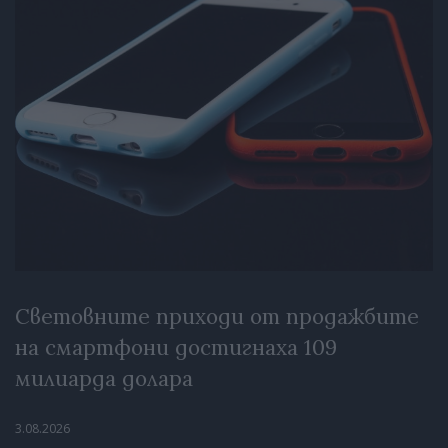
Световните приходи от продажбите
на смартфони достигнаха 109
милиарда долара
3.08.2026