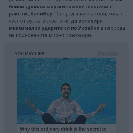
бойни дрона и морски самолетоносачи с
ракети „Калибър”
. Според анализатори, това е
част от руската стратегия
да активира
максимално ударите си по Украйна
в периода
на подновените мирни преговори.