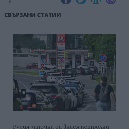
в:
СВЪРЗАНИ СТАТИИ
Русия започна да внася петролни