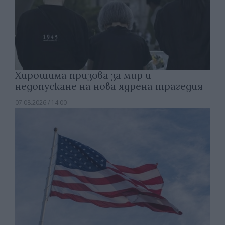
Хирошима призова за мир и
недопускане на нова ядрена трагедия
07.08.2026 / 14:00