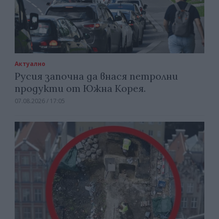
Актуално
Русия започна да внася петролни
продукти от Южна Корея.
07.08.2026 / 17:05