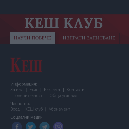
КЕШ КЛУБ
НАУЧИ ПОВЕЧЕ
ИЗПРАТИ ЗАПИТВАНЕ
Информация:
За нас
Екип
Реклама
Контакти
Поверителност
Общи условия
Членство:
Вход
КЕШ клуб
Або
намент
Социални медии