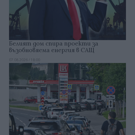
Белият дом спира проекти за
възобновяема енергия в САЩ
07.08.2026 / 18:00