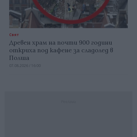
Свят
Древен храм на почти 900 години
откриха под кафене за сладолед в
Полша
07.08.2026 / 16:00
Реклама