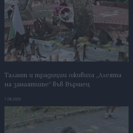
Талант и традиции оживиха „Алеята
на занаятите“ във Вършец
1.08.2026