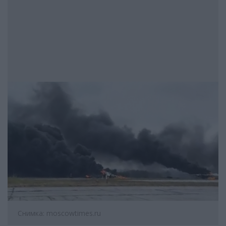
Снимка: moscowtimes.ru