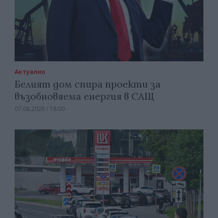
Актуално
Белият дом спира проекти за
възобновяема енергия в САЩ
07.08.2026 / 18:00