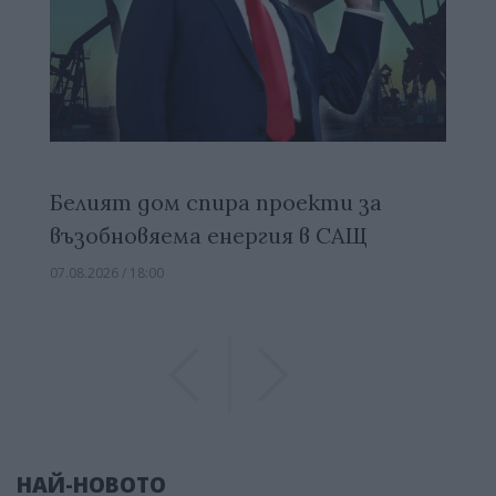
Белият дом спира проекти за
възобновяема енергия в САЩ
07.08.2026 / 18:00
Previous
Previous
НАЙ-НОВОТО