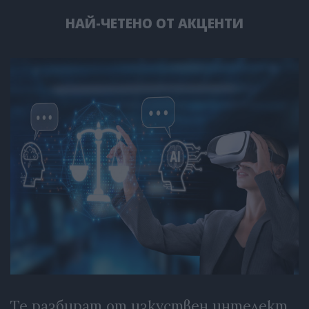
НАЙ-ЧЕТЕНО ОТ АКЦЕНТИ
Те разбират от изкуствен интелект