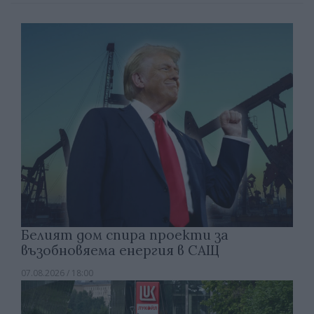
Белият дом спира проекти за
възобновяема енергия в САЩ
07.08.2026 / 18:00