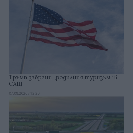
Тръмп забрани „родилния туризъм“ в
САЩ
07.08.2026 / 13:30