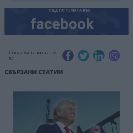
ОЩЕ ПО ТЕМАТА
ВЪВ
facebook
Сподели тази статия
в:
СВЪРЗАНИ СТАТИИ