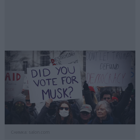
Снимка: salon.com