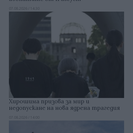
07.08.2026 / 14:30
Хирошима призова за мир и
недопускане на нова ядрена трагедия
07.08.2026 / 14:00