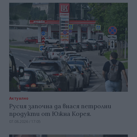
Актуално
Русия започна да внася петролни
продукти от Южна Корея.
07.08.2026 / 17:05