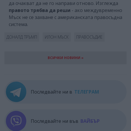
да очакват да не го направи отново. Изглежда
правото трябва да реши
- ако междувременно
Мъск не се захване с американската правосъдна
система.
ДОНАЛД ТРЪМП
ИЛОН МЪСК
ПРАВОСЪДИЕ
ВСИЧКИ НОВИНИ »
Последвайте ни в
ТЕЛЕГРАМ
Последвайте ни във
ВАЙБЪР