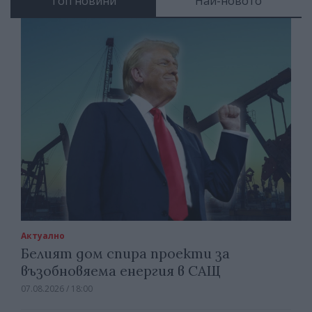
Топ новини
Най-новото
Актуално
Белият дом спира проекти за
възобновяема енергия в САЩ
07.08.2026 / 18:00