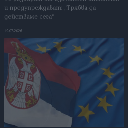
и предупреждават: „Трябва да
действаме сега“
19.07.2026