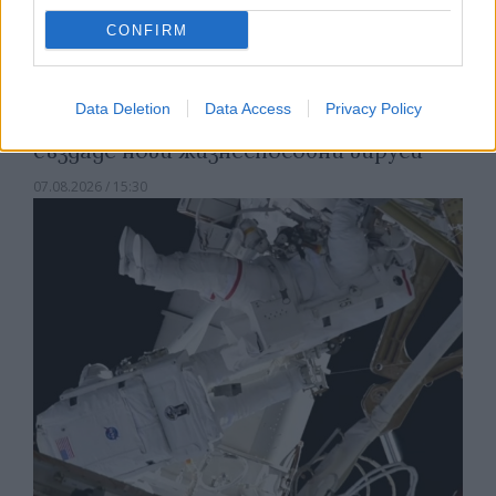
CONFIRM
Data Deletion
Data Access
Privacy Policy
Изкуствен интелект за първи път
създаде нови жизнеспособни вируси
07.08.2026 / 15:30